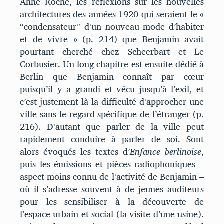
Anne Roche, les réflexions sur les nouvelles
architectures des années 1920 qui seraient le «
“condensateur” d’un nouveau mode d’habiter
et de vivre » (p. 214) que Benjamin avait
pourtant cherché chez Scheerbart et Le
Corbusier. Un long chapitre est ensuite dédié à
Berlin que Benjamin connaît par cœur
puisqu’il y a grandi et vécu jusqu’à l’exil, et
c’est justement là la difficulté d’approcher une
ville sans le regard spécifique de l’étranger (p.
216). D’autant que parler de la ville peut
rapidement conduire à parler de soi. Sont
alors évoqués les textes d’
Enfance berlinoise
,
puis les émissions et pièces radiophoniques –
aspect moins connu de l’activité de Benjamin –
où il s’adresse souvent à de jeunes auditeurs
pour les sensibiliser à la découverte de
l’espace urbain et social (la visite d’une usine).