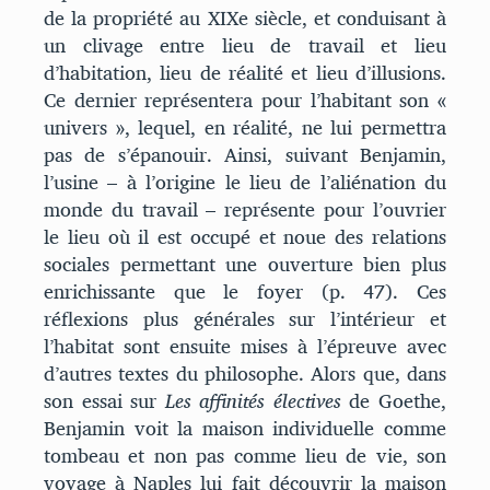
de la propriété au XIXe siècle, et conduisant à
un clivage entre lieu de travail et lieu
d’habitation, lieu de réalité et lieu d’illusions.
Ce dernier représentera pour l’habitant son «
univers », lequel, en réalité, ne lui permettra
pas de s’épanouir. Ainsi, suivant Benjamin,
l’usine – à l’origine le lieu de l’aliénation du
monde du travail – représente pour l’ouvrier
le lieu où il est occupé et noue des relations
sociales permettant une ouverture bien plus
enrichissante que le foyer (p. 47). Ces
réflexions plus générales sur l’intérieur et
l’habitat sont ensuite mises à l’épreuve avec
d’autres textes du philosophe. Alors que, dans
son essai sur
Les affinités électives
de Goethe,
Benjamin voit la maison individuelle comme
tombeau et non pas comme lieu de vie, son
voyage à Naples lui fait découvrir la maison