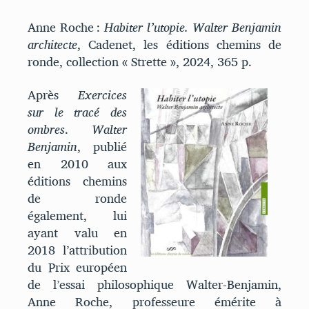
Anne Roche :
Habiter l’utopie. Walter Benjamin
architecte
, Cadenet, les éditions chemins de
ronde, collection « Strette », 2024, 365 p.
Après
Exercices
sur le tracé des
ombres
.
Walter
Benjamin
, publié
en 2010 aux
éditions chemins
de ronde
également, lui
ayant valu en
2018 l’attribution
du Prix européen
de l’essai philosophique Walter-Benjamin,
Anne Roche, professeure émérite à