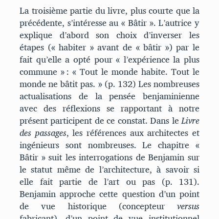
La troisième partie du livre, plus courte que la
précédente, s’intéresse au « Bâtir ». L’autrice y
explique d’abord son choix d’inverser les
étapes (« habiter » avant de « bâtir ») par le
fait qu’elle a opté pour « l’expérience la plus
commune » : « Tout le monde habite. Tout le
monde ne bâtit pas. » (p. 132) Les nombreuses
actualisations de la pensée benjaminienne
avec des réflexions se rapportant à notre
présent participent de ce constat. Dans le
Livre
des passages
, les références aux architectes et
ingénieurs sont nombreuses. Le chapitre «
Bâtir » suit les interrogations de Benjamin sur
le statut même de l’architecture, à savoir si
elle fait partie de l’art ou pas (p. 131).
Benjamin approche cette question d’un point
de vue historique (concepteur
versus
fabricant), d’un point de vue institutionnel