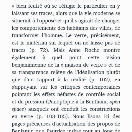
» bien feutré où se réfugie le particulier en y
laissant ses traces, alors que la vie moderne se
situerait à l’opposé et qu’il s’agirait de changer
les comportements des habitants des villes, de
transformer l’homme. Le verre, précisément,
est le matériau sur lequel on ne laisse pas de
traces (p. 72). Mais Anne Roche montre
également à quel point cette vision
benjaminienne de la « maison de verre » et de
sa transparence relève de l’idéalisation plutôt
que d’un rapport à la réalité (p. 102), en
s’appuyant sur les critiques contemporaines
pointant les effets néfastes de contrôle social
et de pression (Panoptique à la Bentham,
open
space
) auxquels ont conduit les constructions
en verre (p. 103-105). Nous lisons ici des
pages précieuses d’actualisation des propos de
Benjamin que l’autrice insère tout au long de