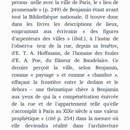
person- nelle avec la ville de Paris, le « lieu de
promenade » (p. 249) de Benjamin étant avant
tout la Bibliothèque nationale. Il trouve donc
dans les livres les descriptions de lieux,
empruntant aux écrivains « des figures
d’arpenteurs des villes » (
ibid
.), à l’instar de
l’observa- teur de la rue, depuis sa fenêtre,
d’E. T. A. Hoffmann, de l’homme des foules
d’E. A. Poe, du flâneur de Baudelaire. Ce
dernier perçoit la ville, selon Benjamin,
comme « paysage » et comme « chambre »,
effaçant la frontière entre le dedans et le
dehors – une thématique chère à Benjamin
aux yeux de qui la « compénétration énivrée
de la rue et de l’appartement telle qu’elle
s’accomplit à Paris au XIXe siècle a une valeur
prophétique » (cité p. 254) dans la mesure où
elle deviendra réalité dans l’architecture