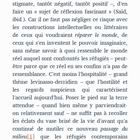
stigmate, tantôt négatif, tantôt positif –, d’en
faire un « sujet de réflexion fascinant » (Saïd,
ibid.
). Car il ne faut pas négliger ce risque avec
les constructions intellectuelles ou littéraires
de ceux qui voudraient
réparer le monde
, de
ceux qui s’en inventent le pouvoir imaginaire,
sans même savoir à quoi ressemble le monde
réel auquel sont confrontés les réfugiés – peut-
être parce que ce réel en ses confins n’a pas de
ressemblance. C’est moins l’hospitalité – grand
thème levinasso-derridien – que l’hostilité et
les regards suspicieux qui caractérisent
l’accueil aujourd’hui. Poser le pied sur la terre
attendue – quand bien même y parviendrait-
on relativement sauf – ne suffit pas à recoller
les éclats du vase brisé de la vie d’avant qu’a
continué de mutiler ce nouveau
passage du
milieu
[1]
que les réfugiés contemporains