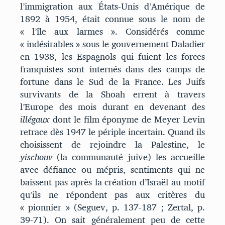
l’immigration aux États-Unis d’Amérique de
1892 à 1954, était connue sous le nom de
« l’île aux larmes ». Considérés comme
« indésirables » sous le gouvernement Daladier
en 1938, les Espagnols qui fuient les forces
franquistes sont internés dans des camps de
fortune dans le Sud de la France. Les Juifs
survivants de la Shoah errent à travers
l’Europe des mois durant en devenant des
illégaux
dont le film éponyme de Meyer Levin
retrace dès 1947 le périple incertain. Quand ils
choisissent de rejoindre la Palestine, le
yischouv
(la communauté juive) les accueille
avec défiance ou mépris, sentiments qui ne
baissent pas après la création d’Israël au motif
qu’ils ne répondent pas aux critères du
« pionnier » (Seguev, p. 137-187 ; Zertal, p.
39-71). On sait généralement peu de cette