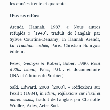
les années trente et quarante.
Œuvres citées
Arendt, Hannah, 1987, « Nous autres
réfugiés » [1943], traduit de l’anglais par
Sylvie Courtine-Denamy, in Hannah Arendt,
La Tradition cachée
, Paris, Christian Bourgois
éditeur.
Perec, Georges & Robert, Bober, 1980,
Récit
d’Ellis Island
, Paris, P.O.L et documentaire
(INA et éditions du Sorbier)
Saïd, Edward, 2008 [2000], « Réflexions sur
l’exil » (1984), in
idem
.,
Réflexions sur l’exil et
autres essais
, traduit de l’anglais par Charlotte
Woillez, Arles, Actes Sud.