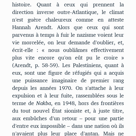
histoire. Quant à ceux qui prennent la
direction inverse outre-Atlantique, le climat
n’est guère chaleureux comme en atteste
Hannah Arendt. Alors que ceux qui sont
parvenus à temps à fuir le nazisme voient leur
vie morcelée, on leur demande d’oublier, et,
écrit-elle : « nous oubliâmes effectivement
plus vite encore qu’on eût pu le croire »
(Arendt, p. 58-59). Les Palestiniens, quant à
eux, sont une figure de réfugiés qui a acquis
une puissance imaginaire de premier rang
depuis les années 1970. On s’attache à leur
expulsion et à leur fuite, rassemblées sous le
terme de
Nakba
, en 1948, hors des frontières
du tout nouvel État sioniste et, à juste titre,
aux embûches d’un retour – pour une partie
d’entre eux impossible – dans une nation où ils
n’avaient plus leur place d’antan. Mais ne