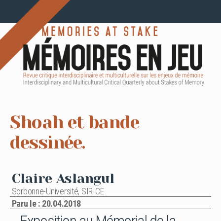
Shoah et bande
dessinée.
Claire Aslangul
Sorbonne-Université, SIRICE
Paru le : 20.04.2018
Exposition au Mémorial de la