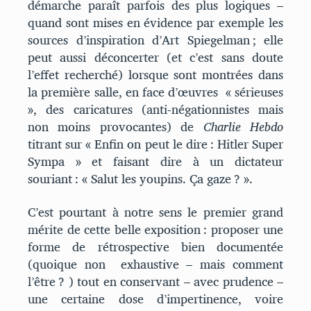
démarche paraît parfois des plus logiques –
quand sont mises en évidence par exemple les
sources d’inspiration d’Art Spiegelman ; elle
peut aussi déconcerter (et c’est sans doute
l’effet recherché) lorsque sont montrées dans
la première salle, en face d’œuvres « sérieuses
», des caricatures (anti-négationnistes mais
non moins provocantes) de
Charlie Hebdo
titrant sur « Enfin on peut le dire : Hitler Super
Sympa » et faisant dire à un dictateur
souriant : « Salut les youpins. Ça gaze ? ».
C’est pourtant à notre sens le premier grand
mérite de cette belle exposition : proposer une
forme de rétrospective bien documentée
(quoique non exhaustive – mais comment
l’être ? ) tout en conservant – avec prudence –
une certaine dose d’impertinence, voire