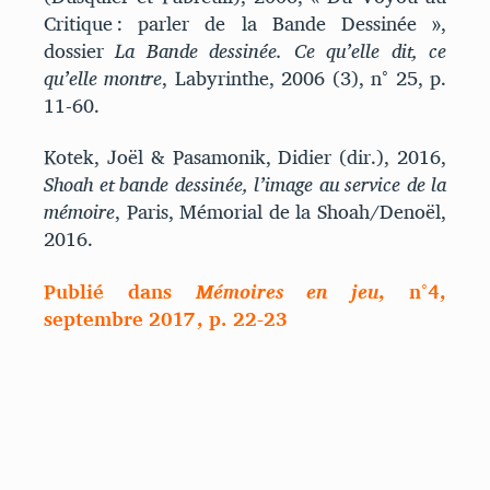
Critique : parler de la Bande Dessinée »,
dossier
La Bande dessinée. Ce qu’elle dit, ce
qu’elle montre
, Labyrinthe, 2006 (3), n° 25, p.
11-60.
Kotek, Joël & Pasamonik, Didier (dir.), 2016,
Shoah et bande dessinée, l’image au service de la
mémoire
, Paris, Mémorial de la Shoah/Denoël,
2016.
Publié dans
Mémoires en jeu
, n°4,
septembre 2017, p. 22-23