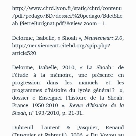
http://www.chrd.lyon.fr/static/chrd/contenu
/pdf/pedago/BD/dossier%20pedago/BdetSho
ah-PierreBurignat.pdf?&view_zoom=1
Delorme, Isabelle, « Shoah »,
Neuviemeart 2.0
,
http://neuviemeart.citebd.org/spip.php?
article520
Delorme, Isabelle, 2010, « La Shoah : de
l’étude à la mémoire, une présence en
progression dans les manuels et les
programmes d’histoire du lycée général ? »,
dossier « Enseigner l’histoire de la Shoah.
France 1950-2010 »,
Revue d’histoire de la
Shoah
, n° 193/2010, p. 21-31.
Dubreuil, Laurent & Pasquier, Renaud
(Dusquier et Pabreuil), 2006, « Du Voyou au