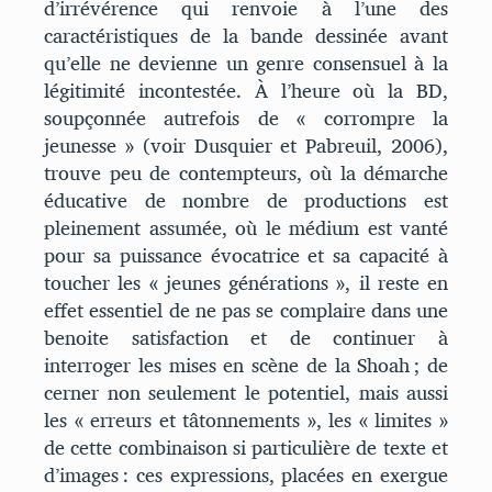
d’irrévérence qui renvoie à l’une des
caractéristiques de la bande dessinée avant
qu’elle ne devienne un genre consensuel à la
légitimité incontestée. À l’heure où la BD,
soupçonnée autrefois de « corrompre la
jeunesse » (voir Dusquier et Pabreuil, 2006),
trouve peu de contempteurs, où la démarche
éducative de nombre de productions est
pleinement assumée, où le médium est vanté
pour sa puissance évocatrice et sa capacité à
toucher les « jeunes générations », il reste en
effet essentiel de ne pas se complaire dans une
benoite satisfaction et de continuer à
interroger les mises en scène de la Shoah ; de
cerner non seulement le potentiel, mais aussi
les « erreurs et tâtonnements », les « limites »
de cette combinaison si particulière de texte et
d’images : ces expressions, placées en exergue