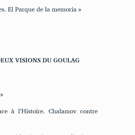
s. El Parque de la memoria »
EUX VISIONS DU GOULAG
 »
e à l’Histoire. Chalamov contre