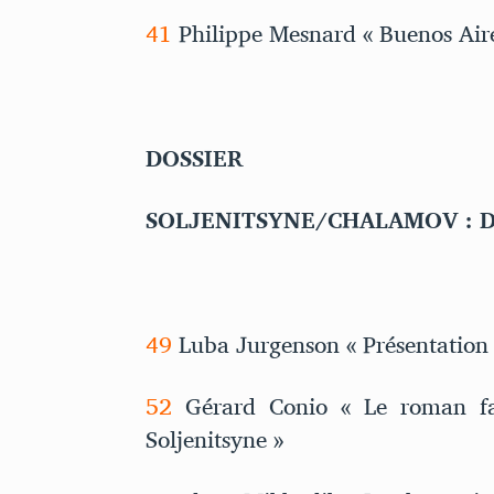
41
Philippe Mesnard « Buenos Aire
DOSSIER
SOLJENITSYNE/CHALAMOV : D
49
Luba Jurgenson « Présentation
52
Gérard Conio « Le roman fac
Soljenitsyne »