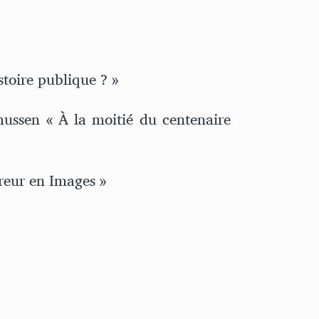
stoire publique ? »
ssen « À la moitié du centenaire
eur en Images »