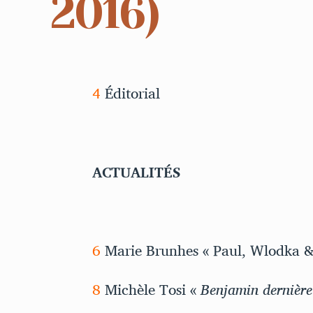
2016)
4
Éditorial
ACTUALITÉS
6
Marie Brunhes « Paul, Wlodka &
8
Michèle Tosi «
Benjamin dernière