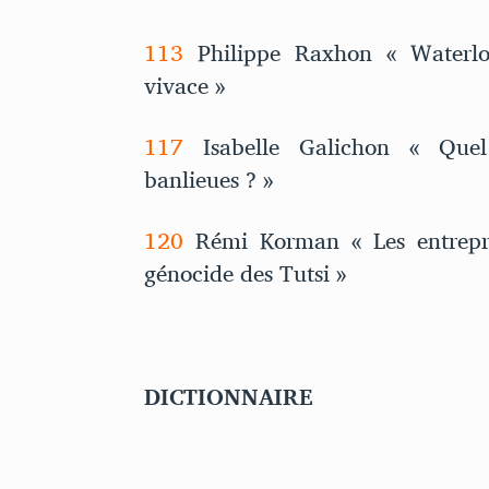
113
Philippe Raxhon « Waterlo
vivace »
117
Isabelle Galichon « Quel 
banlieues ? »
120
Rémi Korman « Les entrepris
génocide des Tutsi »
DICTIONNAIRE