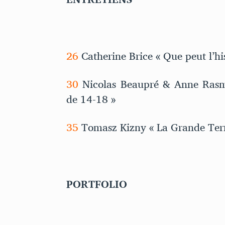
26
Catherine Brice « Que peut l’hi
30
Nicolas Beaupré & Anne Rasmu
de 14-18 »
35
Tomasz Kizny « La Grande Terr
PORTFOLIO