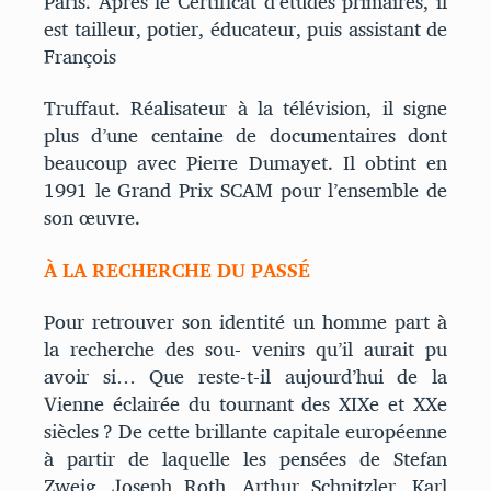
Paris. Après le Certificat d’études primaires, il
est tailleur, potier, éducateur, puis assistant de
François
Truffaut. Réalisateur à la télévision, il signe
plus d’une centaine de documentaires dont
beaucoup avec Pierre Dumayet. Il obtint en
1991 le Grand Prix SCAM pour l’ensemble de
son œuvre.
À LA RECHERCHE DU PASSÉ
Pour retrouver son identité un homme part à
la recherche des sou- venirs qu’il aurait pu
avoir si… Que reste-t-il aujourd’hui de la
Vienne éclairée du tournant des XIXe et XXe
siècles ? De cette brillante capitale européenne
à partir de laquelle les pensées de Stefan
Zweig, Joseph Roth, Arthur Schnitzler, Karl