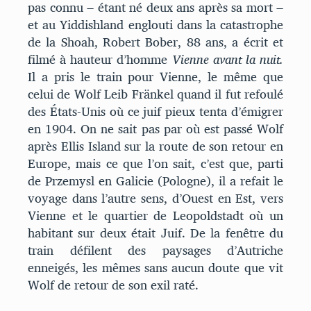
pas connu ‒ étant né deux ans après sa mort ‒
et au Yiddishland englouti dans la catastrophe
de la Shoah, Robert Bober, 88 ans, a écrit et
filmé à hauteur d’homme
Vienne avant la nuit.
Il a pris le train pour Vienne, le même que
celui de Wolf Leib Fränkel quand il fut refoulé
des États-Unis où ce juif pieux tenta d’émigrer
en 1904. On ne sait pas par où est passé Wolf
après Ellis Island sur la route de son retour en
Europe, mais ce que l’on sait, c’est que, parti
de Przemysl en Galicie (Pologne), il a refait le
voyage dans l’autre sens, d’Ouest en Est, vers
Vienne et le quartier de Leopoldstadt où un
habitant sur deux était Juif. De la fenêtre du
train défilent des paysages d’Autriche
enneigés, les mêmes sans aucun doute que vit
Wolf de retour de son exil raté.