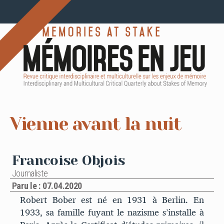
Vienne avant la nuit
Francoise Objois
Journaliste
Paru le : 07.04.2020
Robert Bober est né en 1931 à Berlin. En
1933, sa famille fuyant le nazisme s’installe à