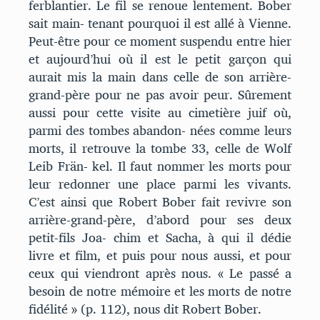
ferblantier. Le fil se renoue lentement. Bober
sait main- tenant pourquoi il est allé à Vienne.
Peut-être pour ce moment suspendu entre hier
et aujourd’hui où il est le petit garçon qui
aurait mis la main dans celle de son arrière-
grand-père pour ne pas avoir peur. Sûrement
aussi pour cette visite au cimetière juif où,
parmi des tombes abandon- nées comme leurs
morts, il retrouve la tombe 33, celle de Wolf
Leib Frän- kel. Il faut nommer les morts pour
leur redonner une place parmi les vivants.
C’est ainsi que Robert Bober fait revivre son
arrière-grand-père, d’abord pour ses deux
petit-fils Joa- chim et Sacha, à qui il dédie
livre et film, et puis pour nous aussi, et pour
ceux qui viendront après nous. « Le passé a
besoin de notre mémoire et les morts de notre
fidélité » (p. 112), nous dit Robert Bober.