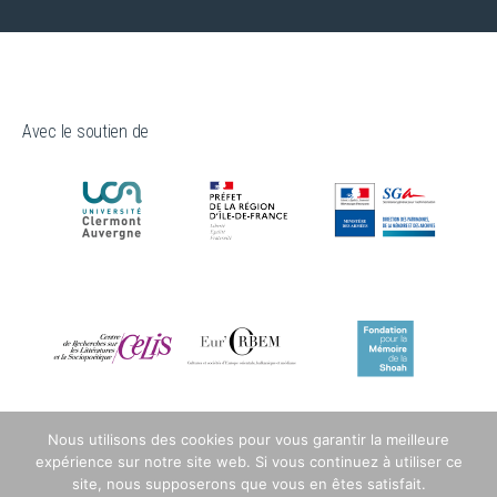
Avec le soutien de
Nous utilisons des cookies pour vous garantir la meilleure
expérience sur notre site web. Si vous continuez à utiliser ce
site, nous supposerons que vous en êtes satisfait.