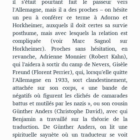
il s’était pourtant fait le passeur vers
l’Allemagne, mais il a des proches – on hésite
un peu à conférer ce terme à Adorno et
Horkheimer, auxquels il doit certes sa survie
posthume, mais avec lesquels la relation est
compliquée (voir Marc Sagnol sur
Horkheimer). Proches sans hésitation, en
revanche, Adrienne Monnier (Robert Kahn),
qui l’aidera à sortir du camp de Nevers, Gisèle
Freund (Florent Perrier), qui, lorsqu’elle quitte
l’Allemagne en 1933, sort clandestinement,
attachée sur son corps, « une bande de
négatifs où figurent les clichés de camarades
battus et mutilés par les nazis », ou son cousin
Günther Anders (Christophe David), avec qui
Benjamin a travaillé sur la théorie de la
traduction. De Günther Anders, on lit une
spirituelle saynète où un traducteur se voit