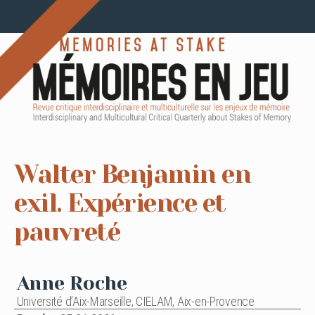
Walter Benjamin en
exil. Expérience et
pauvreté
Anne Roche
Université d’Aix-Marseille, CIELAM, Aix-en-Provence