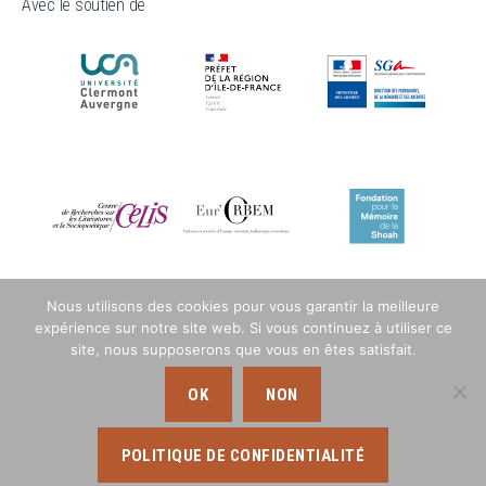
Avec le soutien de
Nous utilisons des cookies pour vous garantir la meilleure
expérience sur notre site web. Si vous continuez à utiliser ce
site, nous supposerons que vous en êtes satisfait.
OK
NON
POLITIQUE DE CONFIDENTIALITÉ