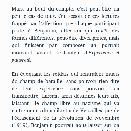
Mais, au bout du compte, c’est peut-être un
peu le cas de tous. On ressort de ces lectures
frappé par l’affection que chaque participant
porte à Benjamin, affection qui revêt des
formes différentes, peut-être divergentes, mais
qui finissent par composer un portrait
mouvant, vivant, de l’auteur d’
Expérience et
pauvreté.
En évoquant les soldats qui rentraient muets
du champ de bataille, sans pouvoir rien dire
de leur expérience, sans pouvoir rien
transmettre, laissant ainsi désarmés leurs fils,
laissant le champ libre au nazisme qui va
naître moins du « diktat » de Versailles que de
l’écrasement de la révolution de Novembre
(1919), Benjamin pourrait nous laisser sur un