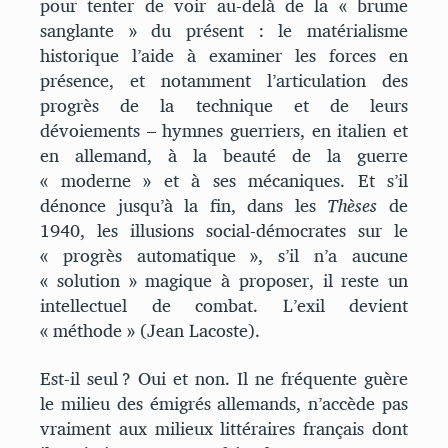
pour tenter de voir au-delà de la « brume
sanglante » du présent : le matérialisme
historique l’aide à examiner les forces en
présence, et notamment l’articulation des
progrès de la technique et de leurs
dévoiements – hymnes guerriers, en italien et
en allemand, à la beauté de la guerre
« moderne » et à ses mécaniques. Et s’il
dénonce jusqu’à la fin, dans les
Thèses
de
1940, les illusions social-démocrates sur le
« progrès automatique », s’il n’a aucune
« solution » magique à proposer, il reste un
intellectuel de combat. L’exil devient
« méthode » (Jean Lacoste).
Est-il seul ? Oui et non. Il ne fréquente guère
le milieu des émigrés allemands, n’accède pas
vraiment aux milieux littéraires français dont