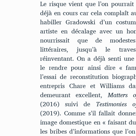
Le risque vient que l’on pourrait 
déjà en cours car cela complaît a
habiller Gradowski d’un costum
artiste en décalage avec un h
nourrissait que de modestes
littéraires, jusqu’à le trav
réinventant. On a déjà senti une 
le rendre pour ainsi dire « fam
l’essai de reconstitution biograp
entrepris Chare et Williams da
demeurant excellent,
Matters o
(2016) suivi de
Testimonies o
(2019). Comme s’il fallait donne
image domestique en « faisant du 
les bribes d’informations que l’on 