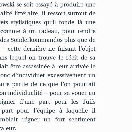
owski se soit essayé à produire une
ité littéraire, il ressort surtout de
ets stylistiques qu’il fonde là une
he comme à un radeau, pour rendre
 des Sonderkommandos plus que de
– cette dernière ne faisant l’objet
s lequel on trouve le récit de sa
ait être assassinée à leur arrivée le
onc d’individuer excessivement un
eure partie de ce que l’on pourrait
n individualité – pour se vouer au
oigner d’une part pour les Juifs
 part pour l’équipe à laquelle il
emblait régner un fort sentiment
valeur.