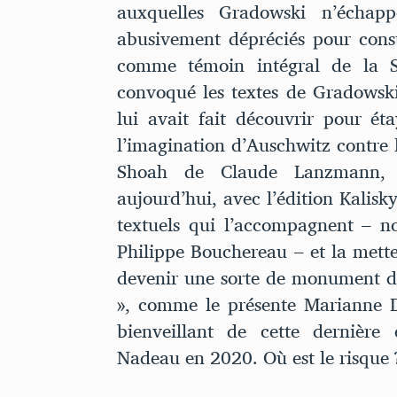
auxquelles Gradowski n’échap
abusivement dépréciés pour cons
comme témoin intégral de la 
convoqué les textes de Gradowski
lui avait fait découvrir pour éta
l’imagination d’Auschwitz contre la
Shoah de Claude Lanzmann, 
aujourd’hui, avec l’édition Kalis
textuels qui l’accompagnent – no
Philippe Bouchereau – et la mett
devenir une sorte de monument de l
», comme le présente Marianne D
bienveillant de cette dernière
Nadeau en 2020. Où est le risque 