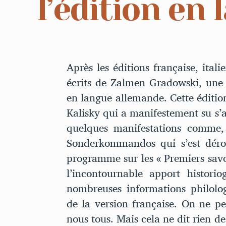
l’édition en
Après les éditions française, ital
écrits de Zalmen Gradowski, une
en langue allemande. Cette édition
Kalisky qui a manifestement su s’
quelques manifestations comme, 
Sonderkommandos qui s’est dérou
programme sur les « Premiers savo
l’incontournable apport histori
nombreuses informations philolo
de la version française. On ne pe
nous tous. Mais cela ne dit rien d