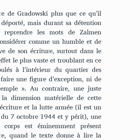
ire de Gradowski plus que ce qu’il
 déporté, mais durant sa détention
reprendre les mots de Zalmen
 considérer comme un humble et de
ve de son écriture, surtout dans le
ffet le plus vaste et troublant en ce
oulés à l’intérieur du quartier des
aire une figure d’exception, ni de
xemple ». Au contraire, une juste
 la dimension matérielle de cette
criture et la lutte armée (il est un
 du 7 octobre 1944 et y périt), une
e corps est éminemment présent
re, quand le texte donne à lire la