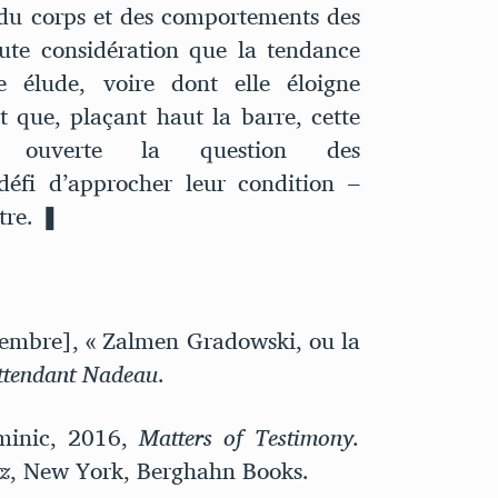
 du corps et des comportements des
ute considération que la tendance
e élude, voire dont elle éloigne
t que, plaçant haut la barre, cette
nt ouverte la question des
éfi d’approcher leur condition –
tre. ❚
embre], « Zalmen Gradowski, ou la
ttendant Nadeau
.
ominic, 2016,
Matters of Testimony.
tz
, New York, Berghahn Books.