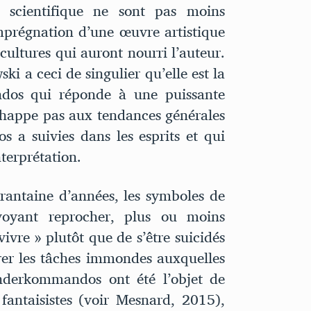
ir scientifique ne sont pas moins
imprégnation d’une œuvre artistique
s cultures qui auront nourri l’auteur.
ki a ceci de singulier qu’elle est la
dos qui réponde à une puissante
échappe pas aux tendances générales
a suivies dans les esprits et qui
terprétation.
rantaine d’années, les symboles de
voyant reprocher, plus ou moins
vivre » plutôt que de s’être suicidés
urer les tâches immondes auxquelles
onderkommandos ont été l’objet de
 fantaisistes (voir Mesnard, 2015),