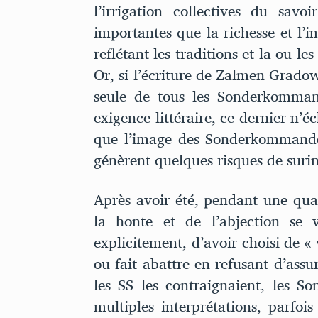
l’irrigation collectives du savo
importantes que la richesse et l’
reflétant les traditions et la ou le
Or, si l’écriture de Zalmen Gradows
seule de tous les Sonderkomman
exigence littéraire, ce dernier n’
que l’image des Sonderkommandos 
génèrent quelques risques de surin
Après avoir été, pendant une qua
la honte et de l’abjection se 
explicitement, d’avoir choisi de « 
ou fait abattre en refusant d’ass
les SS les contraignaient, les S
multiples interprétations, parfois