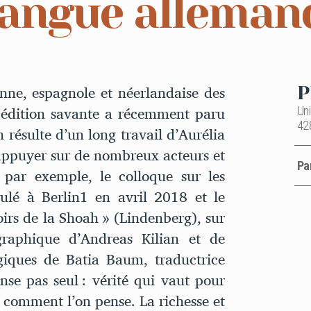
 langue alleman
ienne, espagnole et néerlandaise des
P
 édition savante a récemment paru
Un
428
 résulte d’un long travail d’Aurélia
appuyer sur de nombreux acteurs et
Pa
par exemple, le colloque sur les
lé à Berlin1 en avril 2018 et le
irs de la Shoah » (Lindenberg), sur
ographique d’Andreas Kilian et de
giques de Batia Baum, traductrice
nse pas seul : vérité qui vaut pour
e comment l’on pense. La richesse et