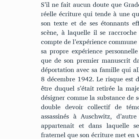
S’il ne fait aucun doute que Grad
réelle écriture qui tende à une qual
son texte et de ses étonnants eff
scène, à laquelle il se raccroc
compte de l’expérience commune
sa propre expérience personnelle 
que de son premier manuscrit dan
déportation avec sa famille qui all
8 décembre 1942. Le risque est d
être duquel s’était retirée la maj
désigner comme la substance de so
double devoir collectif de tém
assassinés à Auschwitz, d’autre
appartenait et dans laquelle s
fraternel que son écriture met en 