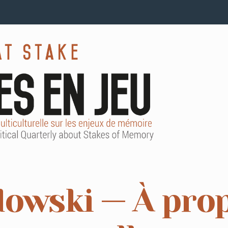
owski — À prop