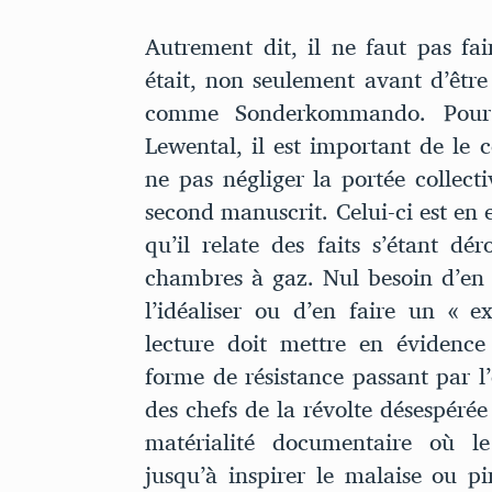
Autrement dit, il ne faut pas fa
était, non seulement avant d’être
comme Sonderkommando. Pour 
Lewental, il est important de le
ne pas négliger la portée collecti
second manuscrit. Celui-ci est en e
qu’il relate des faits s’étant dér
chambres à gaz. Nul besoin d’en f
l’idéaliser ou d’en faire un « e
lecture doit mettre en évidence
forme de résistance passant par l’é
des chefs de la révolte désespérée
matérialité documentaire où l
jusqu’à inspirer le malaise ou pi