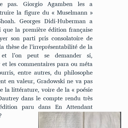
pe pas. Giorgio Agamben les a
truire la figure du « Muselmann »
Shoah. Georges Didi-Huberman a
 que la première édition française
yer son parti pris consolatoire de
 thèse de l’irreprésentabilité de la
et l’on peut se demander si,
ky et les commentaires para ou méta
urris, entre autres, du philosophe
ent en valeur, Gradowski ne va pas
a littérature, voire de la « poésie
autrey dans le compte rendu très
 édition paru dans En Attendant
?