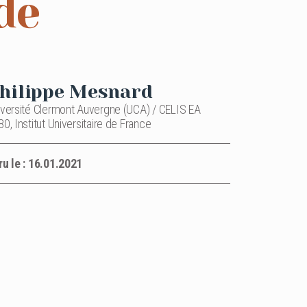
de
hilippe Mesnard
iversité Clermont Auvergne (UCA) / CELIS EA
0, Institut Universitaire de France
ru le : 16.01.2021