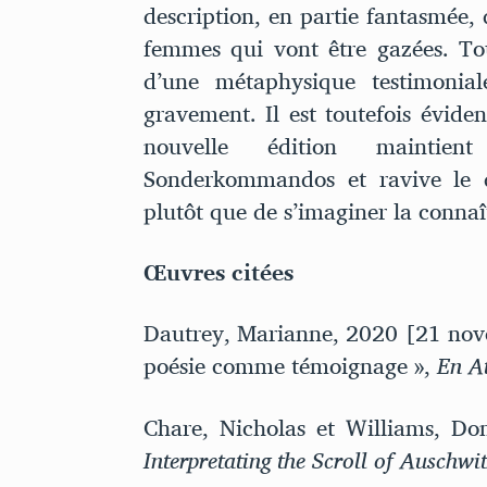
description, en partie fantasmée,
femmes qui vont être gazées. To
d’une métaphysique testimonial
gravement. Il est toutefois éviden
nouvelle édition maintie
Sonderkommandos et ravive le d
plutôt que de s’imaginer la connaî
Œuvres citées
Dautrey, Marianne, 2020 [21 nov
poésie comme témoignage »,
En A
Chare, Nicholas et Williams, D
Interpretating the Scroll of Auschwi