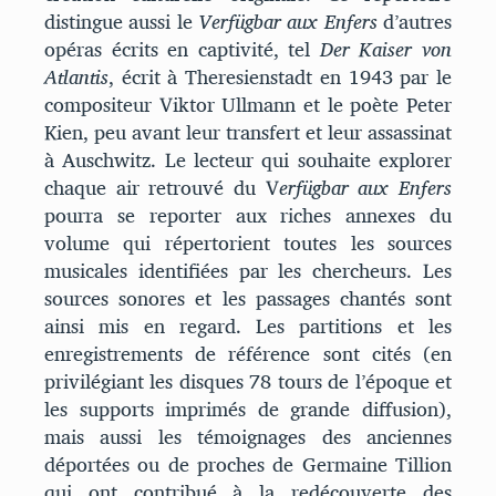
distingue aussi le
Verfügbar aux Enfers
d’autres
opéras écrits en captivité, tel
Der Kaiser von
Atlantis
, écrit à Theresienstadt en 1943 par le
compositeur Viktor Ullmann et le poète Peter
Kien, peu avant leur transfert et leur assassinat
à Auschwitz. Le lecteur qui souhaite explorer
chaque air retrouvé du V
erfügbar aux Enfers
pourra se reporter aux riches annexes du
volume qui répertorient toutes les sources
musicales identifiées par les chercheurs. Les
sources sonores et les passages chantés sont
ainsi mis en regard. Les partitions et les
enregistrements de référence sont cités (en
privilégiant les disques 78 tours de l’époque et
les supports imprimés de grande diffusion),
mais aussi les témoignages des anciennes
déportées ou de proches de Germaine Tillion
qui ont contribué à la redécouverte des