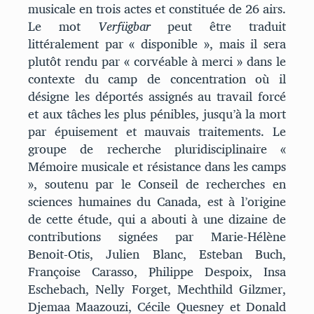
musicale en trois actes et constituée de 26 airs.
Le mot
Verfügbar
peut être traduit
littéralement par « disponible », mais il sera
plutôt rendu par « corvéable à merci » dans le
contexte du camp de concentration où il
désigne les déportés assignés au travail forcé
et aux tâches les plus pénibles, jusqu’à la mort
par épuisement et mauvais traitements. Le
groupe de recherche pluridisciplinaire «
Mémoire musicale et résistance dans les camps
», soutenu par le Conseil de recherches en
sciences humaines du Canada, est à l’origine
de cette étude, qui a abouti à une dizaine de
contributions signées par Marie-Hélène
Benoit-Otis, Julien Blanc, Esteban Buch,
Françoise Carasso, Philippe Despoix, Insa
Eschebach, Nelly Forget, Mechthild Gilzmer,
Djemaa Maazouzi, Cécile Quesney et Donald