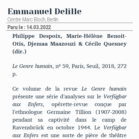
Emmanuel Delille
Centre Marc Bloch, Berlin
Paru le : 14.03.2022
Philippe Despoix, Marie-Hélène Benoit-
Otis, Djemaa
Maazouzi & Cécile Quesney
(dir.)
Le Genre humain
, nº 59, Paris, Seuil, 2018, 272
p.
Ce volume de la revue
Le Genre humain
présente une série d’analyses sur le
Verfügbar
aux Enfers
, opérette-revue conçue par
l’ethnologue Germaine Tillion (1907-2008)
pendant sa captivité dans le camp de
Ravensbrück en octobre 1944. Le
Verfügbar
aux Enfers
est une sorte de pièce de théâtre