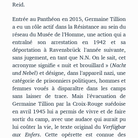
Reid.
Entrée au Panthéon en 2015, Germaine Tillion
a eu un rôle actif dans la Résistance au sein du
réseau du Musée de l’Homme, une action qui a
entraîné son arrestation en 1942 et sa
déportation à Ravensbrück l’année suivante,
sans jugement, en tant que N.N. On le sait, cet
acronyme signifie « nuit et brouillard » (
Nacht
und Nebel
) et désigne, dans l’appareil nazi, une
catégorie de prisonniers politiques, hommes et
femmes voués à disparaître dans les camps
sans laisser de trace. Mais l’évacuation de
Germaine Tillion par la Croix-Rouge suédoise
en avril 1945 lui a permis de vivre et de faire
sortir du camp, avec une audace qui aurait pu
lui coûter la vie, le texte original du
Verfügbar
aux Enfers
. Cette opérette est connue des