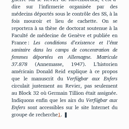
dire sur l’infirmerie organisée par des
médecins déportés sous le contrôle des SS, à la
fois mouroir et lieu de cachette. On se
reportera à sa thèse de doctorat soutenue à la
Faculté de médecine de Genève et publiée en
France :
Les conditions d’existence et l’état
sanitaire dans les camps de concentration de
femmes déportées en Allemagne. Matricule
37.878
(Annemasse, 1947). L’historien
américain Donald Reid explique à ce propos
que le manuscrit du
Verfügbar aux Enfers
circulait justement au Revier, pas seulement
au Block 32 où Germain Tillion était assignée.
Indiquons enfin que les airs du
Verfügbar aux
Enfers
sont accessibles sur le site Internet du
groupe de recherche
1
. ❚