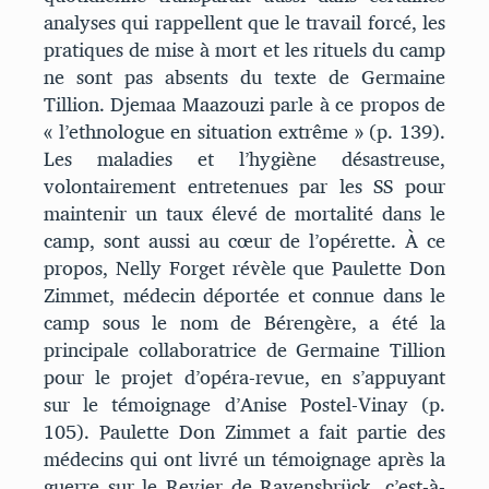
analyses qui rappellent que le travail forcé, les
pratiques de mise à mort et les rituels du camp
ne sont pas absents du texte de Germaine
Tillion. Djemaa Maazouzi parle à ce propos de
« l’ethnologue en situation extrême » (p. 139).
Les maladies et l’hygiène désastreuse,
volontairement entretenues par les SS pour
maintenir un taux élevé de mortalité dans le
camp, sont aussi au cœur de l’opérette. À ce
propos, Nelly Forget révèle que Paulette Don
Zimmet, médecin déportée et connue dans le
camp sous le nom de Bérengère, a été la
principale collaboratrice de Germaine Tillion
pour le projet d’opéra-revue, en s’appuyant
sur le témoignage d’Anise Postel-Vinay (p.
105). Paulette Don Zimmet a fait partie des
médecins qui ont livré un témoignage après la
guerre sur le Revier de Ravensbrück, c’est-à-