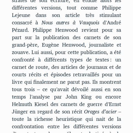
strates de son écriture, en étudie alors les
différentes versions, tout comme Philippe
Lejeune dans son article très stimulant
consacré à
Nous autres à Vauquois
d’André
Pézard. Philippe Henwood revient pour sa
part sur la publication des carnets de son
grand-père, Eugène Henwood, journaliste et
zouave. Lui aussi, pour cette publication, a été
confronté à différents types de textes : un
carnet de route, des articles de journaux et de
courts récits et épisodes retravaillés pour un
livre qui finalement ne parut pas. Ils montrent
tous trois – ce qu’avait dévoilé aussi en son
temps l’analyse par John King ou encore
Helmuth Kiesel des carnets de guerre d’Ernst
Jünger en regard de son récit
Orages d’acier
–
toute la richesse heuristique qui nait de la
confrontation entre les différentes versions