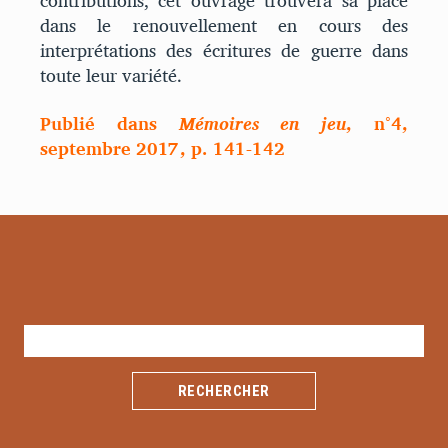
contributions, cet ouvrage trouvera sa place
dans le renouvellement en cours des
interprétations des écritures de guerre dans
toute leur variété.
Publié dans
Mémoires en jeu
, n°4,
septembre 2017, p. 141-142