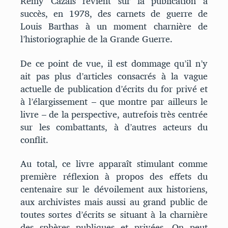
Rémy Cazals revient sur la publication à
succès, en 1978, des carnets de guerre de
Louis Barthas à un moment charnière de
l’historiographie de la Grande Guerre.
De ce point de vue, il est dommage qu’il n’y
ait pas plus d’articles consacrés à la vague
actuelle de publication d’écrits du for privé et
à l’élargissement – que montre par ailleurs le
livre – de la perspective, autrefois très centrée
sur les combattants, à d’autres acteurs du
conflit.
Au total, ce livre apparaît stimulant comme
première réflexion à propos des effets du
centenaire sur le dévoilement aux historiens,
aux archivistes mais aussi au grand public de
toutes sortes d’écrits se situant à la charnière
des sphères publiques et privées. On peut