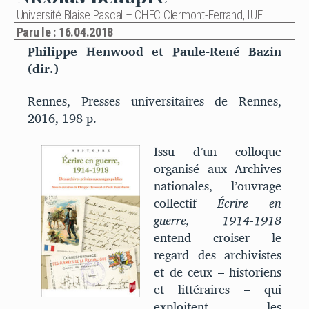
Université Blaise Pascal – CHEC Clermont-Ferrand, IUF
Paru le : 16.04.2018
Philippe Henwood et Paule-René Bazin
(dir.)
Rennes, Presses universitaires de Rennes,
2016, 198 p.
Issu d’un colloque
organisé aux Archives
nationales, l’ouvrage
collectif
Écrire en
guerre, 1914-1918
entend croiser le
regard des archivistes
et de ceux – historiens
et littéraires – qui
exploitent les