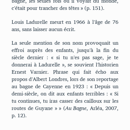
bagne, les seules fois où il voyait du monde,
c’était pour trancher des têtes » (p. 151).
Louis Ladurelle meurt en 1966 à l’âge de 76
ans, sans laisser aucun écrit.
La seule mention de son nom provoquait un
effroi auprès des enfants, jusqu’à la fin du
siècle dernier : « si tu n’es pas sage, je te
donnerai à Ladurelle », se souvient l’historien
Ernest Varnier. Phrase qui fait écho aux
propos d’Albert Londres, lors de son reportage
au bagne de Cayenne en 1923 : « Depuis un
demi-siècle, on dit aux enfants terribles : « Si
tu continues, tu iras casser des cailloux sur les
routes de Guyane » » (
Au Bagne
, Arléa, 2007,
p. 12).