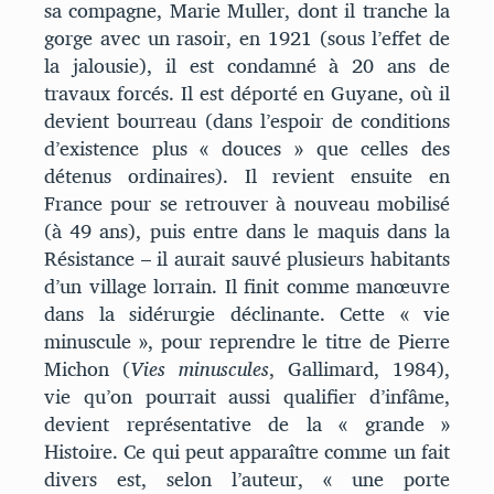
sa compagne, Marie Muller, dont il tranche la
gorge avec un rasoir, en 1921 (sous l’effet de
la jalousie), il est condamné à 20 ans de
travaux forcés. Il est déporté en Guyane, où il
devient bourreau (dans l’espoir de conditions
d’existence plus « douces » que celles des
détenus ordinaires). Il revient ensuite en
France pour se retrouver à nouveau mobilisé
(à 49 ans), puis entre dans le maquis dans la
Résistance – il aurait sauvé plusieurs habitants
d’un village lorrain. Il finit comme manœuvre
dans la sidérurgie déclinante. Cette « vie
minuscule », pour reprendre le titre de Pierre
Michon (
Vies minuscules
, Gallimard, 1984),
vie qu’on pourrait aussi qualifier d’infâme,
devient représentative de la « grande »
Histoire. Ce qui peut apparaître comme un fait
divers est, selon l’auteur, « une porte