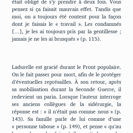
était obligé de s’y prendre à deux fois. Vous
pensez si ça faisait mauvais effet. Tandis que
moi, on a toujours été content pour la façon
dont je faisais le « travail ». Les condamnés
[…], je les ai toujours pris par la gentillesse ;
jamais je ne les ai brusqués » (p. 115).
Ladurelle est gracié durant le Front populaire.
On le fait passer pour mort, afin de le protéger
d’éventuelles représailles. À son retour, après
sa mobilisation durant la Seconde Guerre, il
redevient un paria. Lorsque l’auteur interroge
ses anciens collègues de la sidérurgie, la
réponse est : « il n’était pas comme nous » (p.
143). Sa famille parle de lui comme d’une
« personne taboue » (p. 149), et pense « qu’au