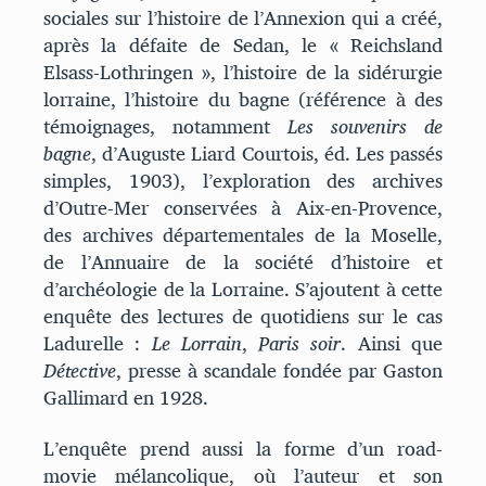
sociales sur l’histoire de l’Annexion qui a créé,
après la défaite de Sedan, le « Reichsland
Elsass-Lothringen », l’histoire de la sidérurgie
lorraine, l’histoire du bagne (référence à des
témoignages, notamment
Les souvenirs de
bagne
, d’Auguste Liard Courtois, éd. Les passés
simples, 1903), l’exploration des archives
d’Outre-Mer conservées à Aix-en-Provence,
des archives départementales de la Moselle,
de l’Annuaire de la société d’histoire et
d’archéologie de la Lorraine. S’ajoutent à cette
enquête des lectures de quotidiens sur le cas
Ladurelle :
Le Lorrain
,
Paris soir
. Ainsi que
Détective
, presse à scandale fondée par Gaston
Gallimard en 1928.
L’enquête prend aussi la forme d’un road-
movie mélancolique, où l’auteur et son