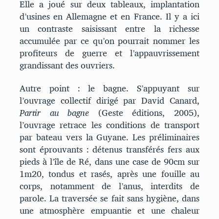
Elle a joué sur deux tableaux, implantation
d’usines en Allemagne et en France. Il y a ici
un contraste saisissant entre la richesse
accumulée par ce qu’on pourrait nommer les
profiteurs de guerre et l’appauvrissement
grandissant des ouvriers.
Autre point : le bagne. S’appuyant sur
l’ouvrage collectif dirigé par David Canard,
Partir au bagne
(Geste éditions, 2005),
l’ouvrage retrace les conditions de transport
par bateau vers la Guyane. Les préliminaires
sont éprouvants : détenus transférés fers aux
pieds à l’île de Ré, dans une case de 90cm sur
1m20, tondus et rasés, après une fouille au
corps, notamment de l’anus, interdits de
parole. La traversée se fait sans hygiène, dans
une atmosphère empuantie et une chaleur