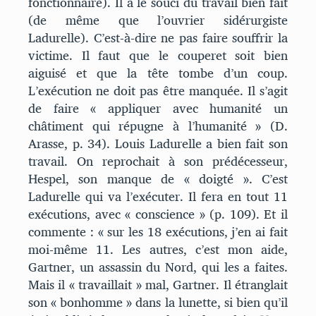
fonctionnaire). Il a le souci du travail bien fait
(de même que l’ouvrier sidérurgiste
Ladurelle). C’est-à-dire ne pas faire souffrir la
victime. Il faut que le couperet soit bien
aiguisé et que la tête tombe d’un coup.
L’exécution ne doit pas être manquée. Il s’agit
de faire « appliquer avec humanité un
châtiment qui répugne à l’humanité » (D.
Arasse, p. 34). Louis Ladurelle a bien fait son
travail. On reprochait à son prédécesseur,
Hespel, son manque de « doigté ». C’est
Ladurelle qui va l’exécuter. Il fera en tout 11
exécutions, avec « conscience » (p. 109). Et il
commente : « sur les 18 exécutions, j’en ai fait
moi-même 11. Les autres, c’est mon aide,
Gartner, un assassin du Nord, qui les a faites.
Mais il « travaillait » mal, Gartner. Il étranglait
son « bonhomme » dans la lunette, si bien qu’il