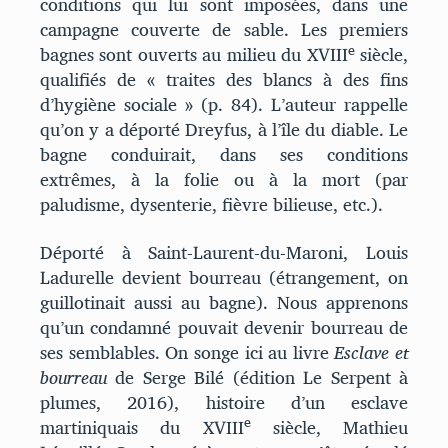
conditions qui lui sont imposées, dans une
campagne couverte de sable. Les premiers
e
bagnes sont ouverts au milieu du XVIII
siècle,
qualifiés de « traites des blancs à des fins
d’hygiène sociale » (p. 84). L’auteur rappelle
qu’on y a déporté Dreyfus, à l’île du diable. Le
bagne conduirait, dans ses conditions
extrêmes, à la folie ou à la mort (par
paludisme, dysenterie, fièvre bilieuse, etc.).
Déporté à Saint-Laurent-du-Maroni, Louis
Ladurelle devient bourreau (étrangement, on
guillotinait aussi au bagne). Nous apprenons
qu’un condamné pouvait devenir bourreau de
ses semblables. On songe ici au livre
Esclave et
bourreau
de Serge Bilé (édition Le Serpent à
plumes, 2016), histoire d’un esclave
e
martiniquais du XVIII
siècle, Mathieu