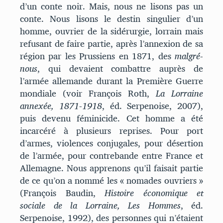
d’un conte noir. Mais, nous ne lisons pas un
conte. Nous lisons le destin singulier d’un
homme, ouvrier de la sidérurgie, lorrain mais
refusant de faire partie, après l’annexion de sa
région par les Prussiens en 1871, des
malgré-
nous
, qui devaient combattre auprès de
l’armée allemande durant la Première Guerre
mondiale (voir François Roth,
La Lorraine
annexée, 1871-1918
, éd. Serpenoise, 2007),
puis devenu féminicide. Cet homme a été
incarcéré à plusieurs reprises. Pour port
d’armes, violences conjugales, pour désertion
de l’armée, pour contrebande entre France et
Allemagne. Nous apprenons qu’il faisait partie
de ce qu’on a nommé les « nomades ouvriers »
(François Baudin,
Histoire économique et
sociale de la Lorraine, Les Hommes
, éd.
Serpenoise, 1992), des personnes qui n’étaient