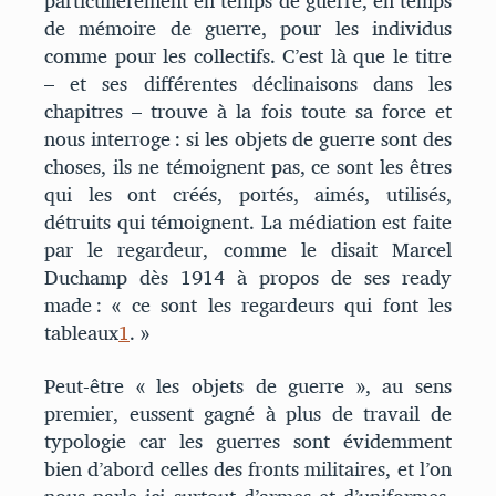
particulièrement en temps de guerre, en temps
de mémoire de guerre, pour les individus
comme pour les collectifs. C’est là que le titre
– et ses différentes déclinaisons dans les
chapitres – trouve à la fois toute sa force et
nous interroge : si les objets de guerre sont des
choses, ils ne témoignent pas, ce sont les êtres
qui les ont créés, portés, aimés, utilisés,
détruits qui témoignent. La médiation est faite
par le regardeur, comme le disait Marcel
Duchamp dès 1914 à propos de ses ready
made : « ce sont les regardeurs qui font les
tableaux
1
. »
Peut-être « les objets de guerre », au sens
premier, eussent gagné à plus de travail de
typologie car les guerres sont évidemment
bien d’abord celles des fronts militaires, et l’on