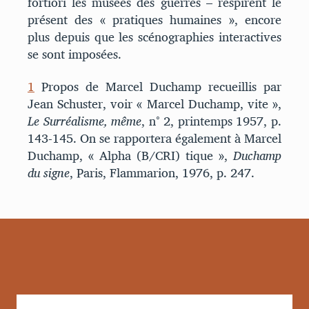
fortiori les musées des guerres – respirent le
présent des « pratiques humaines », encore
plus depuis que les scénographies interactives
se sont imposées.
1
Propos de Marcel Duchamp recueillis par
Jean Schuster, voir « Marcel Duchamp, vite »,
Le Surréalisme, même
, n° 2, printemps 1957, p.
143-145. On se rapportera également à Marcel
Duchamp, « Alpha (B/CRI) tique »,
Duchamp
du signe
, Paris, Flammarion, 1976, p. 247.