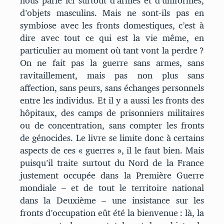
nous parle ici surtout d’armes et d’uniformes,
d’objets masculins. Mais ne sont-ils pas en
symbiose avec les fronts domestiques, c’est à
dire avec tout ce qui est la vie même, en
particulier au moment où tant vont la perdre ?
On ne fait pas la guerre sans armes, sans
ravitaillement, mais pas non plus sans
affection, sans peurs, sans échanges personnels
entre les individus. Et il y a aussi les fronts des
hôpitaux, des camps de prisonniers militaires
ou de concentration, sans compter les fronts
de génocides. Le livre se limite donc à certains
aspects de ces « guerres », il le faut bien. Mais
puisqu’il traite surtout du Nord de la France
justement occupée dans la Première Guerre
mondiale – et de tout le territoire national
dans la Deuxième – une insistance sur les
fronts d’occupation eût été la bienvenue : là, la