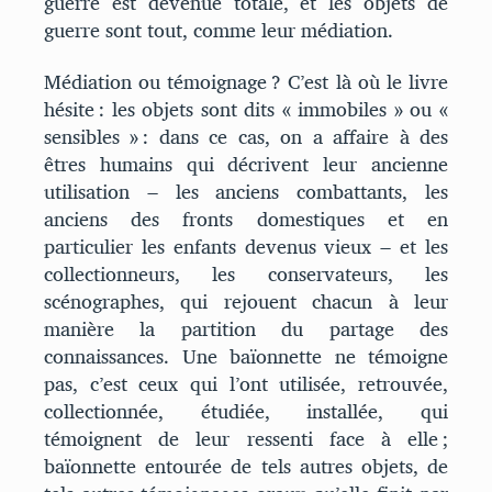
guerre est devenue totale, et les objets de
guerre sont tout, comme leur médiation.
Médiation ou témoignage ? C’est là où le livre
hésite : les objets sont dits « immobiles » ou «
sensibles » : dans ce cas, on a affaire à des
êtres humains qui décrivent leur ancienne
utilisation ‒ les anciens combattants, les
anciens des fronts domestiques et en
particulier les enfants devenus vieux ‒ et les
collectionneurs, les conservateurs, les
scénographes, qui rejouent chacun à leur
manière la partition du partage des
connaissances. Une baïonnette ne témoigne
pas, c’est ceux qui l’ont utilisée, retrouvée,
collectionnée, étudiée, installée, qui
témoignent de leur ressenti face à elle ;
baïonnette entourée de tels autres objets, de