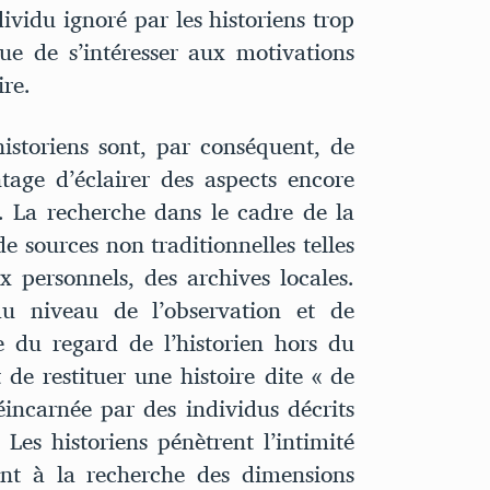
dividu ignoré par les historiens trop
ue de s’intéresser aux motivations
ire.
historiens sont, par conséquent, de
ntage d’éclairer des aspects encore
e. La recherche dans le cadre de la
de sources non traditionnelles telles
 personnels, des archives locales.
au niveau de l’observation et de
e du regard de l’historien hors du
 de restituer une histoire dite « de
éincarnée par des individus décrits
Les historiens pénètrent l’intimité
tent à la recherche des dimensions