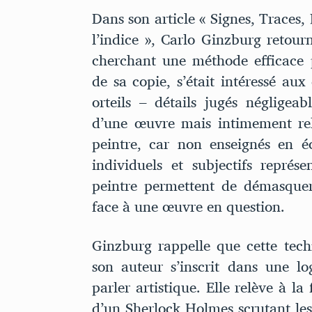
Dans son article « Signes, Traces,
l’indice », Carlo Ginzburg retour
cherchant une méthode efficace p
de sa copie, s’était intéressé aux 
orteils – détails jugés négligea
d’une œuvre mais intimement rel
peintre, car non enseignés en éc
individuels et subjectifs repré
peintre permettent de démasquer 
face à une œuvre en question.
Ginzburg rappelle que cette tech
son auteur s’inscrit dans une l
parler artistique. Elle relève à la
d’un Sherlock Holmes scrutant les 