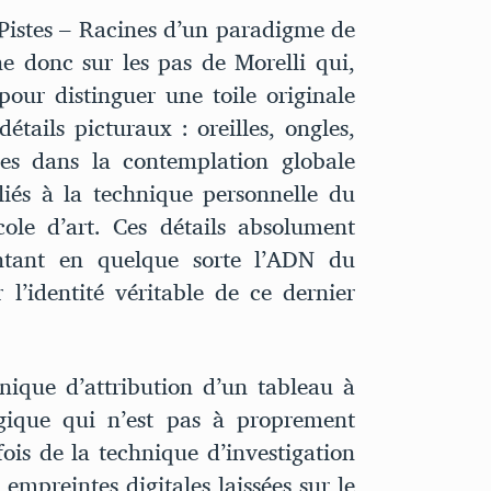
 Pistes – Racines d’un paradigme de
ne donc sur les pas de Morelli qui,
our distinguer une toile originale
détails picturaux : oreilles, ongles,
bles dans la contemplation globale
iés à la technique personnelle du
ole d’art. Ces détails absolument
sentant en quelque sorte l’ADN du
l’identité véritable de ce dernier
nique d’attribution d’un tableau à
ogique qui n’est pas à proprement
 fois de la technique d’investigation
empreintes digitales laissées sur le