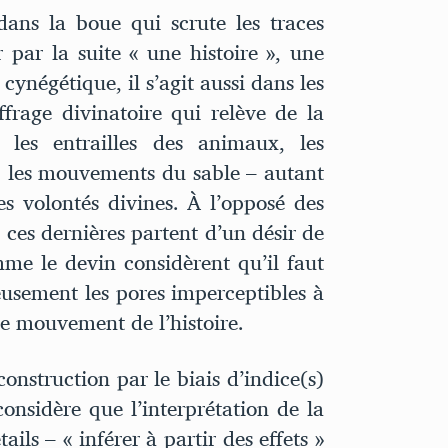
dans la boue qui scrute les traces
 par la suite « une histoire », une
 cynégétique, il s’agit aussi dans les
ffrage divinatoire qui relève de la
 les entrailles des animaux, les
s, les mouvements du sable – autant
es volontés divines. À l’opposé des
, ces dernières partent d’un désir de
mme le devin considèrent qu’il faut
eusement les pores imperceptibles à
 le mouvement de l’histoire.
onstruction par le biais d’indice(s)
considère que l’interprétation de la
ails – « inférer à partir des effets »