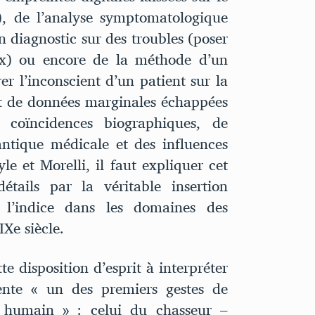
), de l’analyse symptomatologique
 diagnostic sur des troubles (poser
ux) ou encore de la méthode d’un
r l’inconscient d’un patient sur la
et de données marginales échappées
coïncidences biographiques, de
ntique médicale et des influences
e et Morelli, il faut expliquer cet
étails par la véritable insertion
 l’indice dans les domaines des
IXe siècle.
e disposition d’esprit à interpréter
sente « un des premiers gestes de
re humain » : celui du chasseur –