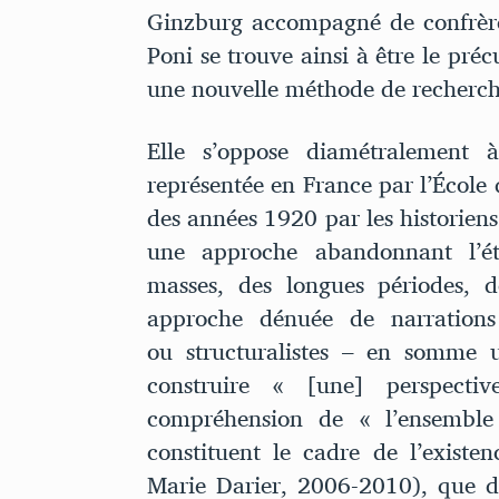
Ginzburg accompagné de confrère
Poni se trouve ainsi à être le pr
une nouvelle méthode de recherch
Elle s’oppose diamétralement à 
représentée en France par l’École 
des années 1920 par les historiens
une approche abandonnant l’ét
masses, des longues périodes, d
approche dénuée de narrations 
ou structuralistes – en somme 
construire « [une] perspect
compréhension de « l’ensemble
constituent le cadre de l’existe
Marie Darier, 2006-2010), que de 