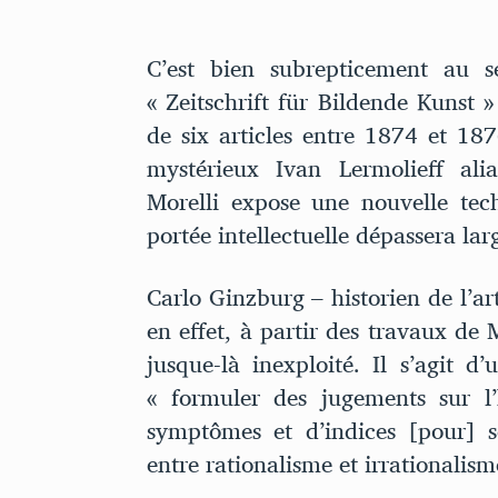
C’est bien subrepticement au s
« Zeitschrift für Bildende Kunst »
de six articles entre 1874 et 187
mystérieux Ivan Lermolieff alias
Morelli expose une nouvelle tech
portée intellectuelle dépassera lar
Carlo Ginzburg – historien de l’a
en effet, à partir des travaux de
jusque-là inexploité. Il s’agit 
« formuler des jugements sur l
symptômes et d’indices [pour] so
entre rationalisme et irrationalis