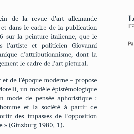
ein de la revue d’art allemande
L
 et dans le cadre de la publication
IEP
6 sur la peinture italienne, que le
 l’artiste et politicien Giovanni
Pa
nique d’attributionnisme, dont la
gement le cadre de l’art pictural.
rt et de l’époque moderne – propose
 Morelli, un modèle épistémologique
d’un mode de pensée aphoristique :
’homme et la société à partir de
rtir des impasses de l’opposition
me » (Ginzburg 1980, 1).