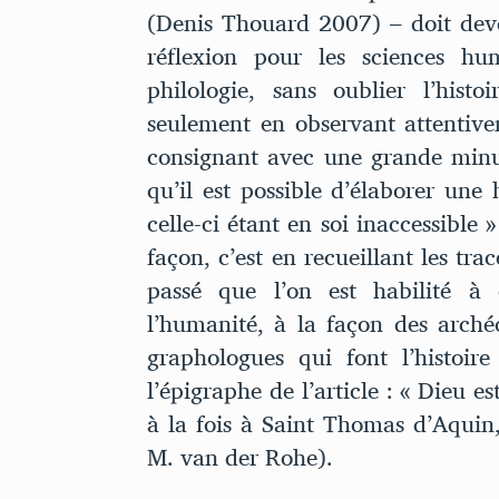
(Denis Thouard 2007) – doit dev
réflexion pour les sciences hu
philologie, sans oublier l’histo
seulement en observant attentive
consignant avec une grande minuti
qu’il est possible d’élaborer une
celle-ci étant en soi inaccessibl
façon, c’est en recueillant les trac
passé que l’on est habilité à 
l’humanité, à la façon des arché
graphologues qui font l’histoir
l’épigraphe de l’article : « Dieu es
à la fois à Saint Thomas d’Aquin
M. van der Rohe).