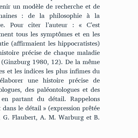
enir un modèle de recherche et de
maines : de la philosophie à la
ire. Pour citer l’auteur : « C’est
ment tous les symptômes et en les
e (affirmaient les hippocratistes)
 histoire précise de chaque maladie
e » (Ginzburg 1980, 12). De la même
es et les indices les plus infimes du
élaborer une histoire précise de
ologues, des paléontologues et des
e en partant du détail. Rappelons
t dans le détail » (expression prêtée
, G. Flaubert, A. M. Warburg et B.