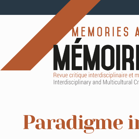
Paradigme in