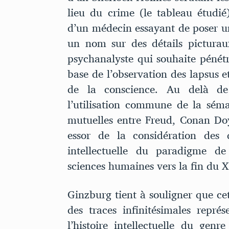
lieu du crime (le tableau étudié
d’un médecin essayant de poser un
un nom sur des détails pictura
psychanalyste qui souhaite pénétre
base de l’observation des lapsus 
de la conscience. Au delà de 
l’utilisation commune de la séma
mutuelles entre Freud, Conan Doyl
essor de la considération des d
intellectuelle du paradigme de
sciences humaines vers la fin du X
Ginzburg tient à souligner que cett
des traces infinitésimales repré
l’histoire intellectuelle du gen