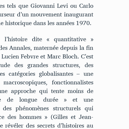
s tels que Giovanni Levi ou Carlo
écurseur d’un mouvement inaugurant
e historique dans les années 1970.
l’histoire dite « quantitative »
des Annales, maternée depuis la fin
 Lucien Febvre et Marc Bloch. C’est
ude des grandes structures, des
es catégories globalisantes – une
macroscopiques, fonctionnalistes
une approche qui tente moins de
ive de longue durée » et une
 des phénomènes structurels qui
nce des hommes » (Gilles et Jean-
révéler des secrets d’histoires au