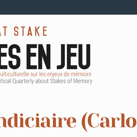
diciaire (Carl