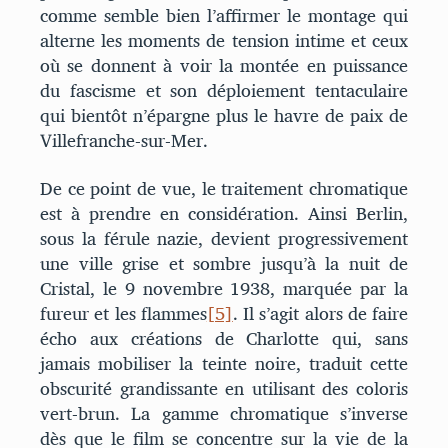
comme semble bien l’affirmer le montage qui
alterne les moments de tension intime et ceux
où se donnent à voir la montée en puissance
du fascisme et son déploiement tentaculaire
qui bientôt n’épargne plus le havre de paix de
Villefranche-sur-Mer.
De ce point de vue, le traitement chromatique
est à prendre en considération. Ainsi Berlin,
sous la férule nazie, devient progressivement
une ville grise et sombre jusqu’à la nuit de
Cristal, le 9 novembre 1938, marquée par la
fureur et les flammes
[5]
. Il s’agit alors de faire
écho aux créations de Charlotte qui, sans
jamais mobiliser la teinte noire, traduit cette
obscurité grandissante en utilisant des coloris
vert-brun. La gamme chromatique s’inverse
dès que le film se concentre sur la vie de la