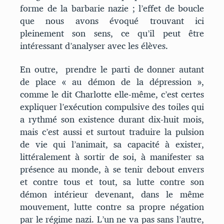
forme de la barbarie nazie ; l’effet de boucle
que nous avons évoqué trouvant ici
pleinement son sens, ce qu’il peut être
intéressant d’analyser avec les élèves.
En outre, prendre le parti de donner autant
de place « au démon de la dépression »,
comme le dit Charlotte elle-même, c’est certes
expliquer l’exécution compulsive des toiles qui
a rythmé son existence durant dix-huit mois,
mais c’est aussi et surtout traduire la pulsion
de vie qui l’animait, sa capacité à exister,
littéralement à sortir de soi, à manifester sa
présence au monde, à se tenir debout envers
et contre tous et tout, sa lutte contre son
démon intérieur devenant, dans le même
mouvement, lutte contre sa propre négation
par le régime nazi. L’un ne va pas sans l’autre,