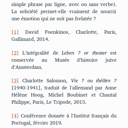
simple phrase par ligne, avec ou sans verbe).
La sobriété permet-elle vraiment de nourrir
une émotion qui ne soit pas frelatée ?
[1]
David Foenkinos, Charlotte, Paris,
Gallimard, 2014.
[2]
L’intégralité de
Leben ? or theater
est
conservée au Musée d’histoire juive
d’Amsterdam.
[3]
Charlotte Salomon,
Vie ? ou théâtre ?
[1940-1941], traduit de l’allemand par Anne
Hélène Hoog, Michel Boubinet et Chantal
Philippe, Paris, Le Tripode, 2015.
[4]
Conférence donnée à l’Institut français du
Portugal, février 2019.