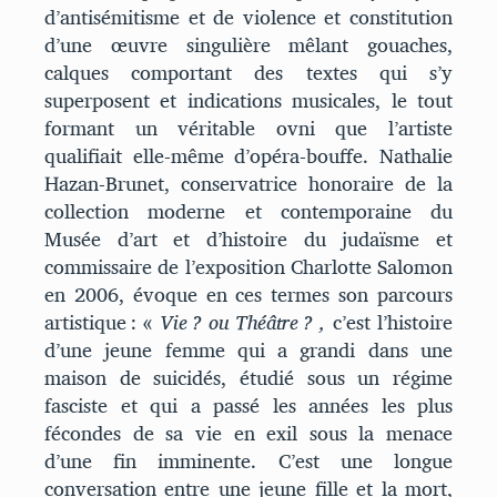
d’antisémitisme et de violence et constitution
d’une œuvre singulière mêlant gouaches,
calques comportant des textes qui s’y
superposent et indications musicales, le tout
formant un véritable ovni que l’artiste
qualifiait elle-même d’opéra-bouffe. Nathalie
Hazan-Brunet, conservatrice honoraire de la
collection moderne et contemporaine du
Musée d’art et d’histoire du judaïsme et
commissaire de l’exposition Charlotte Salomon
en 2006, évoque en ces termes son parcours
artistique : «
Vie ? ou Théâtre ?
,
c’est l’histoire
d’une jeune femme qui a grandi dans une
maison de suicidés, étudié sous un régime
fasciste et qui a passé les années les plus
fécondes de sa vie en exil sous la menace
d’une fin imminente. C’est une longue
conversation entre une jeune fille et la mort,