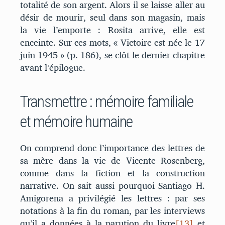
totalité de son argent. Alors il se laisse aller au
désir de mourir, seul dans son magasin, mais
la vie l’emporte : Rosita arrive, elle est
enceinte. Sur ces mots, « Victoire est née le 17
juin 1945 » (p. 186), se clôt le dernier chapitre
avant l’épilogue.
Transmettre : mémoire familiale
et mémoire humaine
On comprend donc l’importance des lettres de
sa mère dans la vie de Vicente Rosenberg,
comme dans la fiction et la construction
narrative. On sait aussi pourquoi Santiago H.
Amigorena a privilégié les lettres : par ses
notations à la fin du roman, par les interviews
qu’il a données à la parution du livre
[13]
et