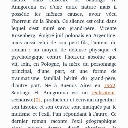
Amigorena est d’une autre nature mais il
possède les mêmes causes, avoir vécu
l’horreur de la Shoah. Ce silence est celui dans
lequel s’est muré son grand-père, Vicente
Rosenberg, émigré juif polonais en Argentine,
mais aussi celui de son petit-fils, l’auteur du
roman : un moyen de défense physique et
psychologique contre l’horreur absolue que
vit, loin, en Pologne, la mère du personnage
principal, d’une part, et une forme de
traumatisme familial hérité du grand-père,
d’autre part. Né à Buenos Aires en
1962
,
Santiago H. Amigorena est un
réalisateur
,
scénariste
[2]
, producteur et écrivain argentin :
son histoire et son œuvre sont marqués par le
mutisme et l’exil, l’un répondant à l’autre. Ce
dernier roman raconte l’exil géographique