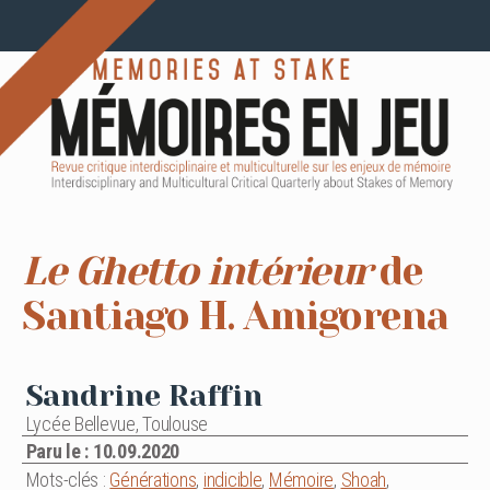
Le Ghetto intérieur
de
Santiago H. Amigorena
Sandrine Raffin
Lycée Bellevue, Toulouse
Paru le : 10.09.2020
Mots-clés :
Générations
,
indicible
,
Mémoire
,
Shoah
,