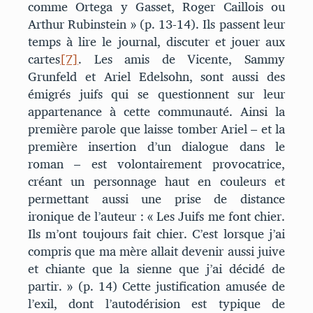
comme Ortega y Gasset, Roger Caillois ou
Arthur Rubinstein » (p. 13-14). Ils passent leur
temps à lire le journal, discuter et jouer aux
cartes
[7]
. Les amis de Vicente, Sammy
Grunfeld et Ariel Edelsohn, sont aussi des
émigrés juifs qui se questionnent sur leur
appartenance à cette communauté. Ainsi la
première parole que laisse tomber Ariel – et la
première insertion d’un dialogue dans le
roman – est volontairement provocatrice,
créant un personnage haut en couleurs et
permettant aussi une prise de distance
ironique de l’auteur : « Les Juifs me font chier.
Ils m’ont toujours fait chier. C’est lorsque j’ai
compris que ma mère allait devenir aussi juive
et chiante que la sienne que j’ai décidé de
partir. » (p. 14) Cette justification amusée de
l’exil, dont l’autodérision est typique de