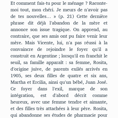
Et comment fais-tu pour le ménage ? Raconte-
moi tout, mon chéri. Je meurs de n’avoir pas
de tes nouvelles… » (p. 21) Cette dernière
phrase dit déjà l’abandon de la mère et
annonce son issue tragique. On apprend, au
contraire, que ses amis ont pu faire venir leur
mère. Mais Vicente, lui, n’a pas réussi à la
convaincre de rejoindre le foyer qu’il a
construit en Argentine ; lorsqu’il en franchit le
seuil, sa famille apparaît : sa femme, Rosita,
d’origine juive, de parents exilés arrivés en
1905, ses deux filles de quatre et six ans,
Martha et Ercilia, ainsi qu’un bébé, Juan José.
Ce foyer dans l’exil, marque de son
intégration, est d’abord décrit comme
heureux, avec une femme tendre et aimante,
et des filles très attachées à leur père. Rosita,
qui abandonne ses études de pharmacie pour