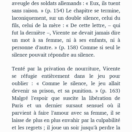
aveugle des soldats allemands : « Eux, ils tuent
sans raison
.
» (p. 154) Le chapitre se termine,
laconiquement, sur un double silence, celui du
fils, celui de la mère : « De cette lettre, – qui
fut la dernière –, Vicente ne devait jamais dire
un mot à sa femme, ni à ses enfants, ni à
personne d’autre. » (p. 158) Comme si seul le
silence pouvait répondre au silence.
Tenté par la privation de nourriture, Vicente
se réfugie entièrement dans le jeu pour
oublier : « Comme le silence, le jeu allait
devenir sa prison, et sa punition. » (p. 163)
Malgré l’espoir que suscite la libération de
Paris et un dernier sursaut sensuel où il
parvient à faire l’amour avec sa femme, il se
laisse de plus en plus envahir par la culpabilité
et les regrets ; il joue un soir jusqu’à perdre la