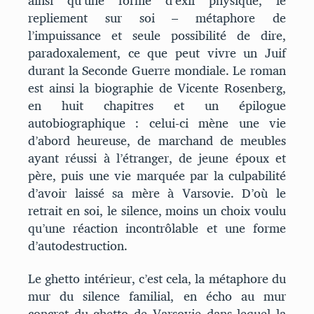
ainsi qu’une forme d’exil physique, le
repliement sur soi – métaphore de
l’impuissance et seule possibilité de dire,
paradoxalement, ce que peut vivre un Juif
durant la Seconde Guerre mondiale. Le roman
est ainsi la biographie de Vicente Rosenberg,
en huit chapitres et un épilogue
autobiographique : celui-ci mène une vie
d’abord heureuse, de marchand de meubles
ayant réussi à l’étranger, de jeune époux et
père, puis une vie marquée par la culpabilité
d’avoir laissé sa mère à Varsovie. D’où le
retrait en soi, le silence, moins un choix voulu
qu’une réaction incontrôlable et une forme
d’autodestruction.
Le ghetto intérieur, c’est cela, la métaphore du
mur du silence familial, en écho au mur
concret du ghetto de Varsovie dans lequel la