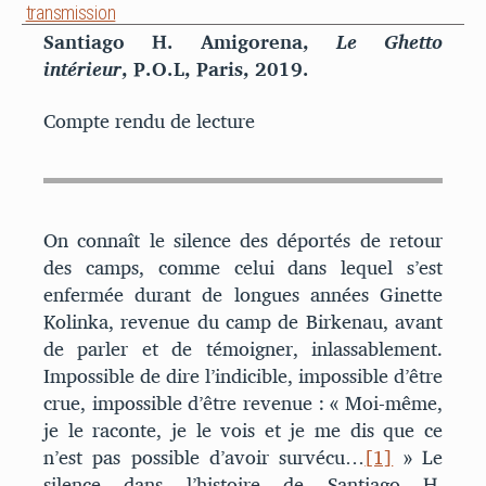
transmission
Santiago H. Amigorena,
Le Ghetto
intérieur
, P.O.L, Paris, 2019.
Compte rendu de lecture
On connaît le silence des déportés de retour
des camps, comme celui dans lequel s’est
enfermée durant de longues années Ginette
Kolinka, revenue du camp de Birkenau, avant
de parler et de témoigner, inlassablement.
Impossible de dire l’indicible, impossible d’être
crue, impossible d’être revenue : « Moi-même,
je le raconte, je le vois et je me dis que ce
n’est pas possible d’avoir survécu…
[1]
» Le
silence dans l’histoire de Santiago H.