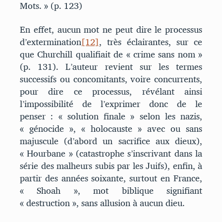
Mots. » (p. 123)
En effet, aucun mot ne peut dire le processus
d’extermination
[12]
, très éclairantes, sur ce
que Churchill qualifiait de « crime sans nom »
(p. 131). L’auteur revient sur les termes
successifs ou concomitants, voire concurrents,
pour dire ce processus, révélant ainsi
l’impossibilité de l’exprimer donc de le
penser : « solution finale » selon les nazis,
« génocide », « holocauste » avec ou sans
majuscule (d’abord un sacrifice aux dieux),
« Hourbane » (catastrophe s’inscrivant dans la
série des malheurs subis par les Juifs), enfin, à
partir des années soixante, surtout en France,
« Shoah », mot biblique signifiant
« destruction », sans allusion à aucun dieu.