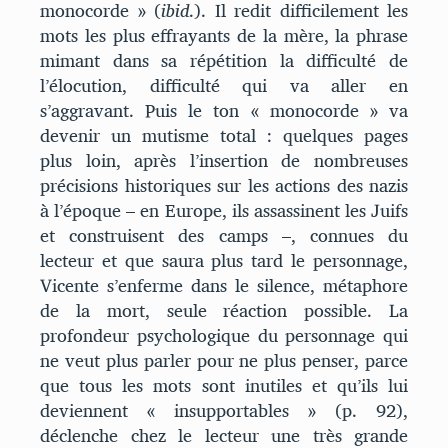
monocorde » (
ibid
.). Il redit difficilement les
mots les plus effrayants de la mère, la phrase
mimant dans sa répétition la difficulté de
l’élocution, difficulté qui va aller en
s’aggravant. Puis le ton « monocorde » va
devenir un mutisme total : quelques pages
plus loin, après l’insertion de nombreuses
précisions historiques sur les actions des nazis
à l’époque – en Europe, ils assassinent les Juifs
et construisent des camps –, connues du
lecteur et que saura plus tard le personnage,
Vicente s’enferme dans le silence, métaphore
de la mort, seule réaction possible. La
profondeur psychologique du personnage qui
ne veut plus parler pour ne plus penser, parce
que tous les mots sont inutiles et qu’ils lui
deviennent « insupportables » (p. 92),
déclenche chez le lecteur une très grande