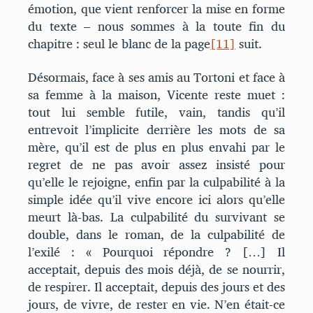
émotion, que vient renforcer la mise en forme
du texte – nous sommes à la toute fin du
chapitre : seul le blanc de la page
[11]
suit.
Désormais, face à ses amis au Tortoni et face à
sa femme à la maison, Vicente reste muet :
tout lui semble futile, vain, tandis qu’il
entrevoit l’implicite derrière les mots de sa
mère, qu’il est de plus en plus envahi par le
regret de ne pas avoir assez insisté pour
qu’elle le rejoigne, enfin par la culpabilité à la
simple idée qu’il vive encore ici alors qu’elle
meurt là-bas. La culpabilité du survivant se
double, dans le roman, de la culpabilité de
l’exilé : « Pourquoi répondre ? […] Il
acceptait, depuis des mois déjà, de se nourrir,
de respirer. Il acceptait, depuis des jours et des
jours, de vivre, de rester en vie. N’en était-ce