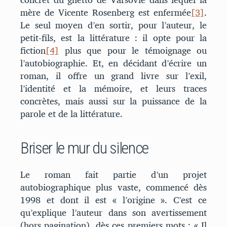
mère de Vicente Rosenberg est enfermée
[3]
.
Le seul moyen d’en sortir, pour l’auteur, le
petit-fils, est la littérature : il opte pour la
fiction
[4]
plus que pour le témoignage ou
l’autobiographie. Et, en décidant d’écrire un
roman, il offre un grand livre sur l’exil,
l’identité et la mémoire, et leurs traces
concrètes, mais aussi sur la puissance de la
parole et de la littérature.
Briser le mur du silence
Le roman fait partie d’un projet
autobiographique plus vaste, commencé dès
1998 et dont il est « l’origine ». C’est ce
qu’explique l’auteur dans son avertissement
(hors pagination), dès ces premiers mots : « Il