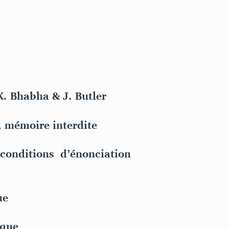
K. Bhabha & J. Butler
, mémoire interdite
conditions d’énonciation
ue
ique