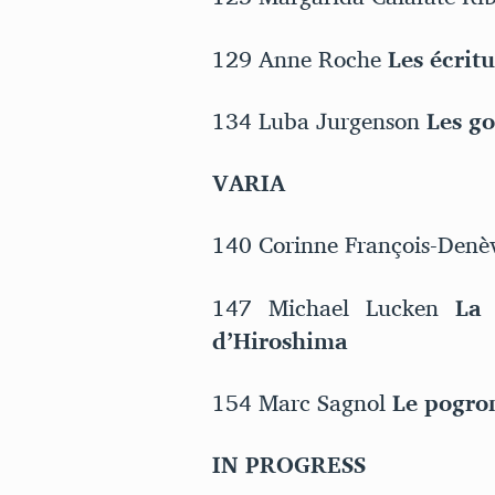
129 Anne Roche
Les écritu
134 Luba Jurgenson
Les go
VARIA
140 Corinne François-Den
147 Michael Lucken
La 
d’Hiroshima
154 Marc Sagnol
Le pogrom
IN PROGRESS