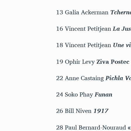
13 Galia Ackerman
Tchern
16 Vincent Petitjean
La Jus
18 Vincent Petitjean
Une vi
19 Ophir Levy
Ziva Postec
22 Anne Castaing
Pichla V
24 Soko Phay
Funan
26 Bill Niven
1917
28 Paul Bernard-Nouraud
«