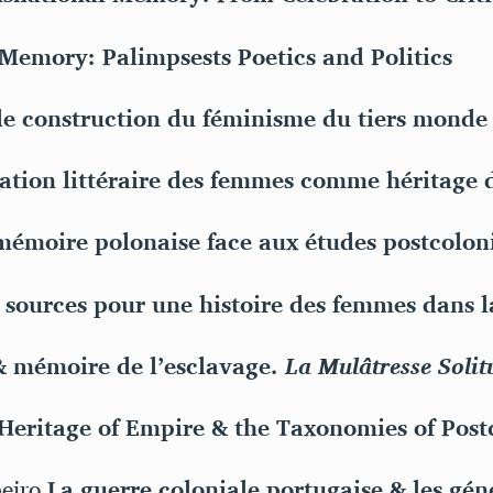
Memory: Palimpsests Poetics and Politics
de construction du féminisme du tiers monde 
ation littéraire des femmes comme héritage d
mémoire polonaise face aux études postcoloni
 sources pour une histoire des femmes dans la
& mémoire de l’esclavage.
La Mulâtresse Solit
Heritage of Empire & the Taxonomies of Post
beiro
La guerre coloniale portugaise & les gén