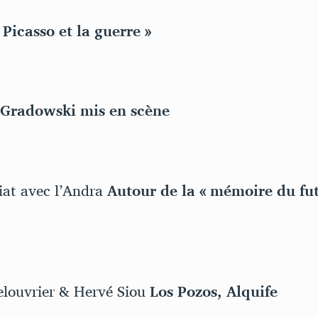
 Picasso et la guerre »
Gradowski mis en scène
iat avec l’Andra
Autour de la « mémoire du futu
elouvrier & Hervé Siou
Los Pozos, Alquife