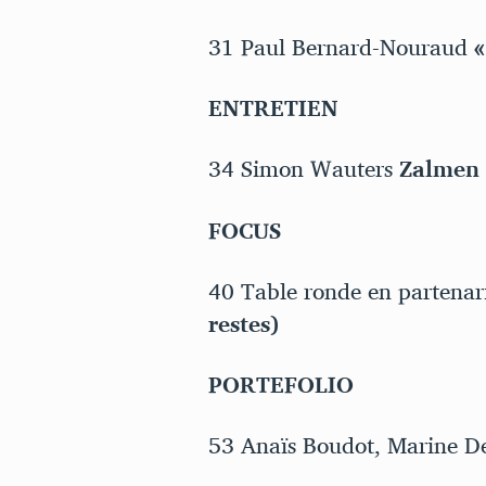
31 Paul Bernard-Nouraud
«
ENTRETIEN
34 Simon Wauters
Zalmen 
FOCUS
40 Table ronde en partenar
restes)
PORTEFOLIO
53 Anaïs Boudot, Marine D