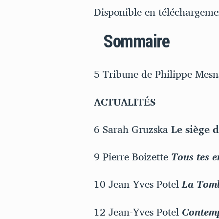
Disponible en téléchargem
Sommaire
5 Tribune de Philippe Mes
ACTUALITÉS
6 Sarah Gruzska
Le siège 
9 Pierre Boizette
Tous tes e
10 Jean-Yves Potel
La Tomb
12 Jean-Yves Potel
Contem