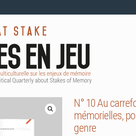
N° 10 Au carref
mémorielles, po
genre