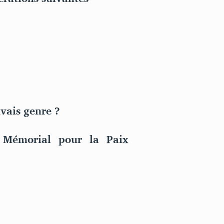
vais genre ?
u Mémorial pour la Paix