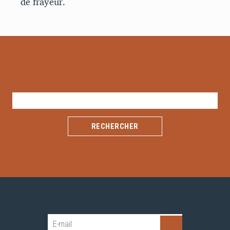
de frayeur.