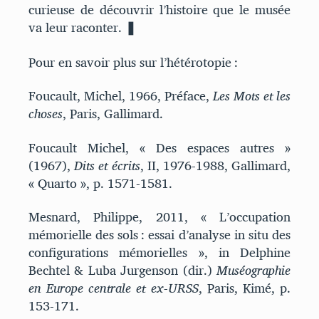
curieuse de découvrir l’histoire que le musée
va leur raconter.
❚
Pour en savoir plus sur l’hétérotopie :
Foucault, Michel, 1966, Préface,
Les Mots et les
choses
, Paris, Gallimard.
Foucault Michel, « Des espaces autres »
(1967),
Dits et écrits
, II, 1976-1988, Gallimard,
« Quarto », p. 1571-1581.
Mesnard, Philippe, 2011, « L’occupation
mémorielle des sols : essai d’analyse in situ des
configurations mémorielles », in Delphine
Bechtel & Luba Jurgenson (dir.)
Muséographie
en Europe centrale et ex-URSS
, Paris, Kimé, p.
153-171.