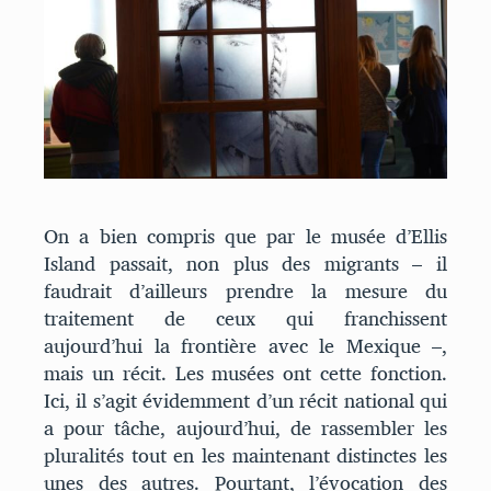
On a bien compris que par le musée d’Ellis
Island passait, non plus des migrants – il
faudrait d’ailleurs prendre la mesure du
traitement de ceux qui franchissent
aujourd’hui la frontière avec le Mexique –,
mais un récit. Les musées ont cette fonction.
Ici, il s’agit évidemment d’un récit national qui
a pour tâche, aujourd’hui, de rassembler les
pluralités tout en les maintenant distinctes les
unes des autres. Pourtant, l’évocation des