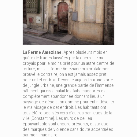
La Ferme Ameziane.
Après plusieurs mois en
quête de traces laissées par la guerre, je me
croyais pour le moins prêt pour un autre centre de
torture, mais la ferme Ameziane m’a brutalement
prouvé le contraire, on n’est jamais assez prêt
pour un tel endroit. Devenue aujourd’hui une sorte
de jungle urbaine, une grande partie de l’immense
bâtiment qui dissimulait les faits macabres est
complètement abandonnée donnant lieu à un
paysage de désolation comme pour enfin dévoiler
le vrai visage de cet endroit. Les habitants ont
tous été relocalisés vers d’autres banlieues de la
ville [Constantine]. Les murs de ce lieu
épouvantable sont encore présents, et sur eux
des marques de violence sans doute accentuées
par mon imaginaire.