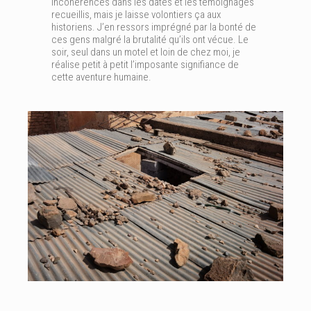
incohérences dans les dates et les témoignages
recueillis, mais je laisse volontiers ça aux
historiens. J’en ressors imprégné par la bonté de
ces gens malgré la brutalité qu’ils ont vécue. Le
soir, seul dans un motel et loin de chez moi, je
réalise petit à petit l’imposante signifiance de
cette aventure humaine.