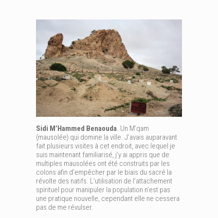
Sidi M’Hammed Benaouda
. Un M’qam
(mausolée) qui domine la ville. J’avais auparavant
fait plusieurs visites à cet endroit, avec lequel je
suis maintenant familiarisé, j’y ai appris que de
multiples mausolées ont été construits par les
colons afin d’empêcher par le biais du sacré la
révolte des natifs. L’utilisation de l’attachement
spirituel pour manipuler la population n’est pas
une pratique nouvelle, cependant elle ne cessera
pas de me révulser.