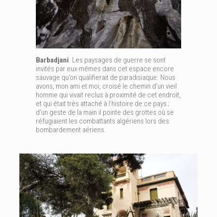
Barbadjani
. Les paysages de guerre se sont
invités par eux-mêmes dans cet espace encore
sauvage qu’on qualifierait de paradisiaque. Nous
avons, mon ami et moi, croisé le chemin d’un vieil
homme qui vivait reclus à proximité de cet endroit,
et qui était très attaché à l’histoire de ce pays ;
d’un geste de la main il pointe des grottes où se
réfugiaient les combattants algériens lors des
bombardement aériens.