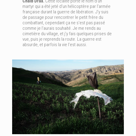
Chaïb Draa.
Cette localité porte le nom d’un
martyr qui a été jeté d’un hélicoptère par l’armée
française durant la guerre de libération. J’y suis
de passage pour rencontrer le petit frère du
combattant, cependant ça ne s’est pas passé
comme je l’aurais souhaité. Je me rends au
cimetière du village, et j’y fais quelques prises de
vue, puis je reprends la route. La guerre est
absurde, et parfois la vie l’est aussi.