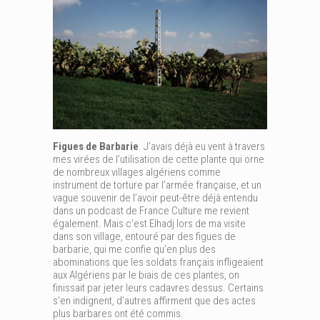
Figues de Barbarie
. J’avais déjà eu vent à travers
mes virées de l’utilisation de cette plante qui orne
de nombreux villages algériens comme
instrument de torture par l’armée française, et un
vague souvenir de l’avoir peut-être déjà entendu
dans un podcast de France Culture me revient
également. Mais c’est Elhadj lors de ma visite
dans son village, entouré par des figues de
barbarie, qui me confie qu’en plus des
abominations que les soldats français infligeaient
aux Algériens par le biais de ces plantes, on
finissait par jeter leurs cadavres dessus. Certains
s’en indignent, d’autres affirment que des actes
plus barbares ont été commis.