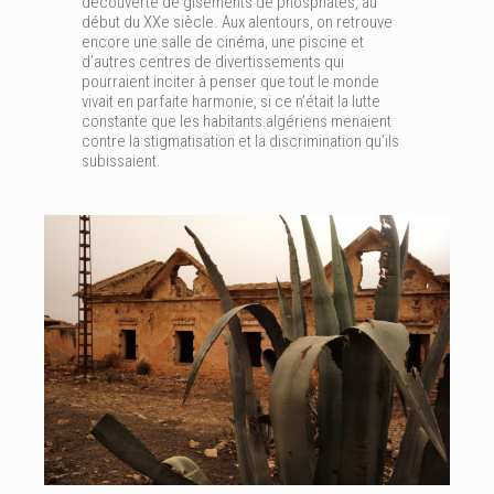
découverte de gisements de phosphates, au
début du XXe siècle. Aux alentours, on retrouve
encore une salle de cinéma, une piscine et
d’autres centres de divertissements qui
pourraient inciter à penser que tout le monde
vivait en parfaite harmonie, si ce n’était la lutte
constante que les habitants algériens menaient
contre la stigmatisation et la discrimination qu’ils
subissaient.