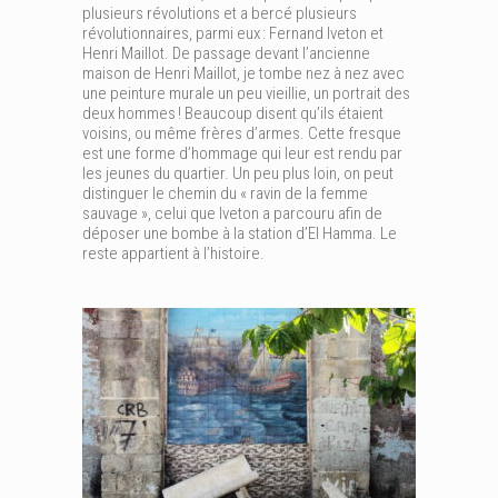
plusieurs révolutions et a bercé plusieurs
révolutionnaires, parmi eux : Fernand Iveton et
Henri Maillot. De passage devant l’ancienne
maison de Henri Maillot, je tombe nez à nez avec
une peinture murale un peu vieillie, un portrait des
deux hommes ! Beaucoup disent qu’ils étaient
voisins, ou même frères d’armes. Cette fresque
est une forme d’hommage qui leur est rendu par
les jeunes du quartier. Un peu plus loin, on peut
distinguer le chemin du « ravin de la femme
sauvage », celui que Iveton a parcouru afin de
déposer une bombe à la station d’El Hamma. Le
reste appartient à l’histoire.