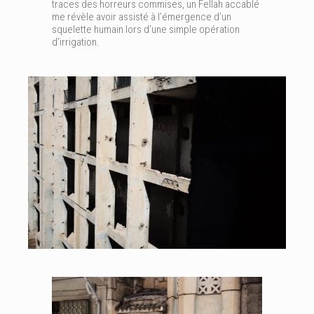
traces des horreurs commises, un Fellah accablé
me révèle avoir assisté à l’émergence d’un
squelette humain lors d’une simple opération
d’irrigation.