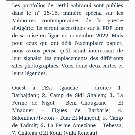
Les portfolios de Fethi Sahraoui sont publiés
dans le n° 15-16, numéro spécial sur les
Mémoires contemporaines de la guerre
d’Algérie. Ils seront accessibles sur le PDF lors
de sa mise en ligne en novembre 2022. Mais
pour ceux qui ont déjà l’exemplaire papier,
nous avons pensé qu’il serait intéressant de
leur signaler les emplacements des différents
sites photographiés. Voici donc deux cartes et
leurs légendes.
Ouest à l’Est (gauche – droite)
1.
Barbajdani;
2.
Camp de Sidi Ghalem;
3.
La
Ferme de Nigot – Beni Chougrane – El
Mnaouer – Figues de Barbarie;
4.
Salombier/Iveton – Diar El-Mahçoul;
5.
Camp
de Tadmit;
6.
La Ferme Ameziane – Tebessa;
7. Château d’El Kouif (villa Reneau)