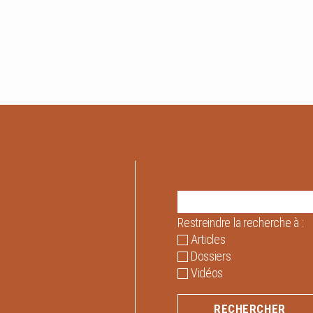
Restreindre la recherche à :
Articles
Dossiers
Vidéos