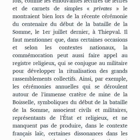
fois, comme les émouvantes lectures de lettres
et de carnets de simples «
privates
» le
montraient bien lors de la récente cérémonie
du centenaire du début de la bataille de la
Somme, le 1er juillet dernier, à Thiepval. Il
faut mentionner que, dans certaines occasions
et selon les contextes nationaux, la
commémoration peut aussi faire appel au
registre religieux, qui se conjugue au militaire
pour développer la ritualisation des grands
rassemblements collectifs. Ainsi, par exemple,
les cérémonies annuelles qui se déroulent
autour de l’immense cratère de mine de la
Boisselle, symboliques du début de la bataille
de la Somme, associent civils et militaires,
représentants de l’État et religieux, et ne
manquent pas de produire, dans le contexte
français laïc, certaines dissonances dans les