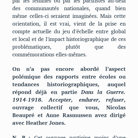
par les femmes ou par les pacifistes au-delà
des communautés nationales, quand bien
même celles-ci seraient imaginées. Mais cette
orientation, il est vrai, vient de la prise en
compte actuelle du jeu d’échelle entre global
et local et de l’impact historiographique de ces
problématiques, plutôt que des
commémorations elles-mêmes.
On n’a pas encore abordé l’aspect
polémique des rapports entre écoles ou
tendances historiographiques, auquel
répond déjà en partie
Dans la Guerre.
1914-1918. Accepter, endurer, refuser
,
ouvrage collectif que vous, Nicolas
Beaupré et Anne Rasmussen avez dirigé
avec Heather Jones.
N. B. :
Cet ouvrage participe moins d’une