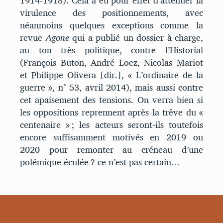
1914-1918). Cela a eu pour effet d’atténuer la
virulence des positionnements, avec
néanmoins quelques exceptions comme la
revue
Agone
qui a publié un dossier à charge,
au ton très politique, contre l’Historial
(François Buton, André Loez, Nicolas Mariot
et Philippe Olivera [dir.], « L’ordinaire de la
guerre », n° 53, avril 2014), mais aussi contre
cet apaisement des tensions. On verra bien si
les oppositions reprennent après la trêve du «
centenaire » ; les acteurs seront-ils toutefois
encore suffisamment motivés en 2019 ou
2020 pour remonter au créneau d’une
polémique éculée ? ce n’est pas certain…