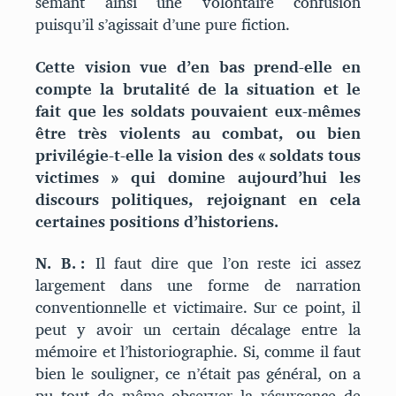
semant ainsi une volontaire confusion
puisqu’il s’agissait d’une pure fiction.
Cette vision vue d’en bas prend-elle en
compte la brutalité de la situation et le
fait que les soldats pouvaient eux-mêmes
être très violents au combat, ou bien
privilégie-t-elle la vision des « soldats tous
victimes » qui domine aujourd’hui les
discours politiques, rejoignant en cela
certaines positions d’historiens.
N. B. :
Il faut dire que l’on reste ici assez
largement dans une forme de narration
conventionnelle et victimaire. Sur ce point, il
peut y avoir un certain décalage entre la
mémoire et l’historiographie. Si, comme il faut
bien le souligner, ce n’était pas général, on a
pu tout de même observer la résurgence de