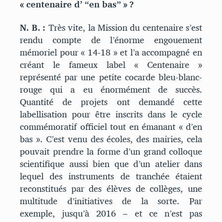
« centenaire d’ “en bas” » ?
N. B. :
Très vite, la Mission du centenaire s’est
rendu compte de l’énorme engouement
mémoriel pour « 14-18 » et l’a accompagné en
créant le fameux label « Centenaire »
représenté par une petite cocarde bleu-blanc-
rouge qui a eu énormément de succès.
Quantité de projets ont demandé cette
labellisation pour être inscrits dans le cycle
commémoratif officiel tout en émanant « d’en
bas ». C’est venu des écoles, des mairies, cela
pouvait prendre la forme d’un grand colloque
scientifique aussi bien que d’un atelier dans
lequel des instruments de tranchée étaient
reconstitués par des élèves de collèges, une
multitude d’initiatives de la sorte. Par
exemple, jusqu’à 2016 – et ce n’est pas