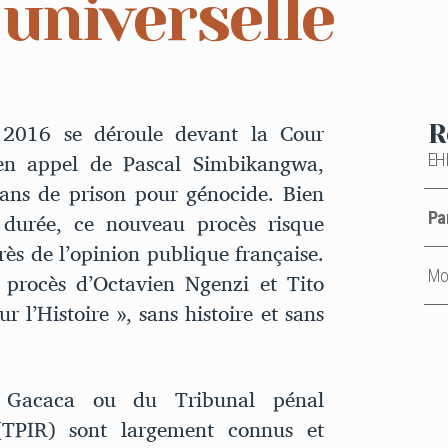
universelle
2016 se déroule devant la Cour
R
 en appel de Pascal Simbikangwa,
EH
ns de prison pour génocide. Bien
 durée, ce nouveau procès risque
Pa
ès de l’opinion publique française.
 procès d’Octavien Ngenzi et Tito
Mot
 l’Histoire », sans histoire et sans
ns Gacaca ou du Tribunal pénal
(TPIR) sont largement connus et