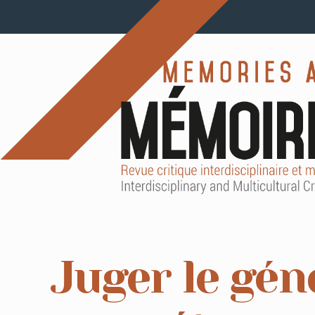
Juger le géno