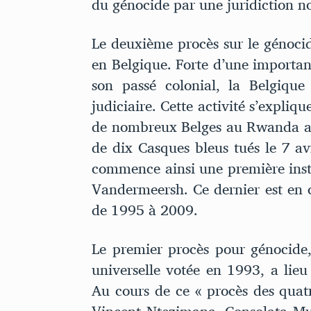
du génocide par une juridiction n
Le deuxième procès sur le génoci
en Belgique. Forte d’une importan
son passé colonial, la Belgique
judiciaire. Cette activité s’expliqu
de nombreux Belges au Rwanda au 
de dix Casques bleus tués le 7 av
commence ainsi une première inst
Vandermeersh. Ce dernier est en 
de 1995 à 2009.
Le premier procès pour génocide,
universelle votée en 1993, a lieu
Au cours de ce « procès des quat