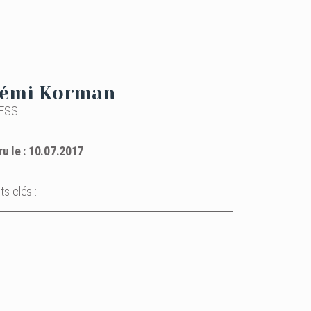
émi Korman
ESS
ru le : 10.07.2017
s-clés :