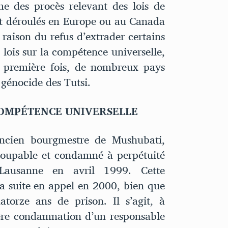
e des procès relevant des lois de
nt déroulés en Europe ou au Canada
raison du refus d’extrader certains
lois sur la compétence universelle,
 première fois, de nombreux pays
 génocide des Tutsi.
 COMPÉTENCE UNIVERSELLE
ancien bourgmestre de Mushubati,
coupable et condamné à perpétuité
 Lausanne en avril 1999. Cette
a suite en appel en 2000, bien que
atorze ans de prison. Il s’agit, à
ère condamnation d’un responsable