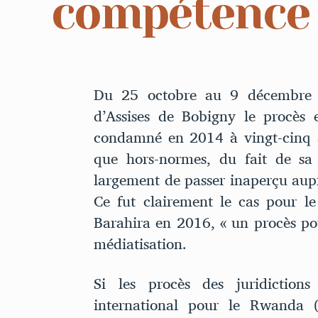
compétence 
Du 25 octobre au 9 décembre 
d’Assises de Bobigny le procès
condamné en 2014 à vingt-cinq a
que hors-normes, du fait de sa
largement de passer inaperçu aupr
Ce fut clairement le cas pour le
Barahira en 2016, « un procès pour
médiatisation.
Si les procès des juridictio
international pour le Rwanda 