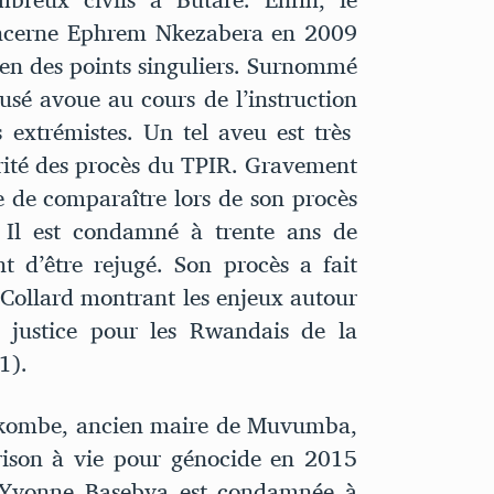
oncerne Ephrem Nkezabera en 2009
ien des points singuliers. Surnommé
usé avoue au cours de l’instruction
 extrémistes. Un tel aveu est très
rité des procès du TPIR. Gravement
de comparaître lors de son procès
 Il est condamné à trente ans de
t d’être rejugé. Son procès a fait
 Collard montrant les enjeux autour
 justice pour les Rwandais de la
1).
kombe, ancien maire de Muvumba,
rison à vie pour génocide en 2015
, Yvonne Basebya est condamnée à