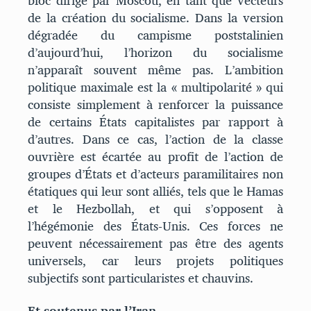
bloc dirigé par Moscou, en tant que vecteurs
de la création du socialisme. Dans la version
dégradée du campisme poststalinien
d’aujourd’hui, l’horizon du socialisme
n’apparaît souvent même pas. L’ambition
politique maximale est la « multipolarité » qui
consiste simplement à renforcer la puissance
de certains États capitalistes par rapport à
d’autres. Dans ce cas, l’action de la classe
ouvrière est écartée au profit de l’action de
groupes d’États et d’acteurs paramilitaires non
étatiques qui leur sont alliés, tels que le Hamas
et le Hezbollah, et qui s’opposent à
l’hégémonie des États-Unis. Ces forces ne
peuvent nécessairement pas être des agents
universels, car leurs projets politiques
subjectifs sont particularistes et chauvins.
Et soutenus par l’Iran.