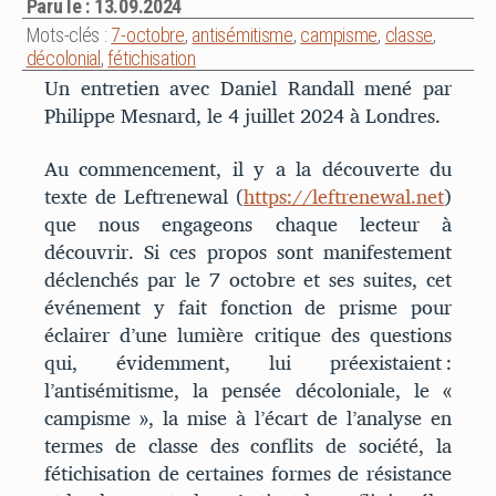
Paru le : 13.09.2024
Mots-clés :
7-octobre
,
antisémitisme
,
campisme
,
classe
,
décolonial
,
fétichisation
Un entretien avec Daniel Randall mené par
Philippe Mesnard, le 4 juillet 2024 à Londres.
Au commencement, il y a la découverte du
texte de Leftrenewal (
https://leftrenewal.net
)
que nous engageons chaque lecteur à
découvrir. Si ces propos sont manifestement
déclenchés par le 7 octobre et ses suites, cet
événement y fait fonction de prisme pour
éclairer d’une lumière critique des questions
qui, évidemment, lui préexistaient :
l’antisémitisme, la pensée décoloniale, le «
campisme », la mise à l’écart de l’analyse en
termes de classe des conflits de société, la
fétichisation de certaines formes de résistance