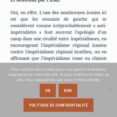
Oui, en effet. L’une des nombreuses ironies ici
est que les courants de gauche qui se
considèrent comme irréprochablement « anti-
impérialistes » font souvent l’apologie d’un
camp dans une rivalité entre impérialismes, en
encourageant l’impérialisme régional iranien
contre l’impérialisme régional israélien, ou en
affirmant que l’impérialisme russe ou chinois
représente des remparts progressistes contre la
domination américaine. À ce titre, j’estime que
Nous utilisons des cookies pour vous garantir la meilleure
expérience sur notre site web. Si vous continuez à utiliser ce
l’abandon de l’action de la classe ouvrière a
site, nous supposerons que vous en êtes satisfait.
pour conséquence presque inévitable que l’on
finisse par lui substituer ces agences
OK
NON
réactionnaires.
POLITIQUE DE CONFIDENTIALITÉ
On m’a dit que cet argument était un peu
superficiel, parce que si vous observez la