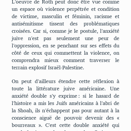
L’oeuvre de Roth peut donc être vue comme
un espace où violence perpétrée et condition
de victime, masculin et féminin, racisme et
antisémitisme tissent des problématiques
croisées. Car si, comme je le postule, l’anxiété
juive n’est pas seulement une peur de
l’oppression, en se penchant sur ses effets du
côté de ceux qui commettent la violence, on
comprendra mieux comment traverser le
terrain explosif Israël-Palestine.
On peut d’ailleurs étendre cette réflexion à
toute la littérature juive américaine. Une
anxiété double s’y exprime : si le hasard de
l’histoire a mis les Juifs américains à l’abri de
la Shoah, ils n’échappent pas pour autant à la
conscience aiguë de pouvoir devenir des «
bourreaux ». C’est cette double anxiété qui