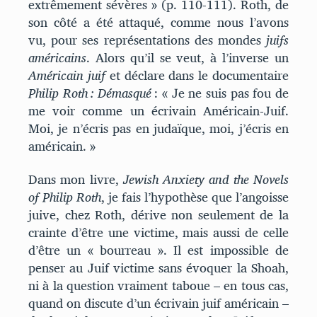
extrêmement sévères » (p. 110-111). Roth, de
son côté a été attaqué, comme nous l’avons
vu, pour ses représentations des mondes
juifs
américains
. Alors qu’il se veut, à l’inverse un
Américain juif
et déclare dans le documentaire
Philip Roth : Démasqué
: « Je ne suis pas fou de
me voir comme un écrivain Américain-Juif.
Moi, je n’écris pas en judaïque, moi, j’écris en
américain. »
Dans mon livre,
Jewish Anxiety and the Novels
of Philip Roth
, je fais l’hypothèse que l’angoisse
juive, chez Roth, dérive non seulement de la
crainte d’être une victime, mais aussi de celle
d’être un « bourreau ». Il est impossible de
penser au Juif victime sans évoquer la Shoah,
ni à la question vraiment taboue – en tous cas,
quand on discute d’un écrivain juif américain –