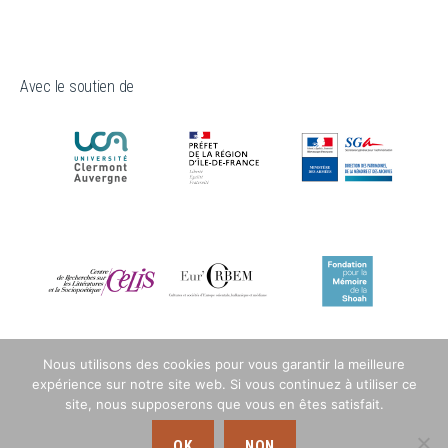
Avec le soutien de
Nous utilisons des cookies pour vous garantir la meilleure
expérience sur notre site web. Si vous continuez à utiliser ce
site, nous supposerons que vous en êtes satisfait.
OK
NON