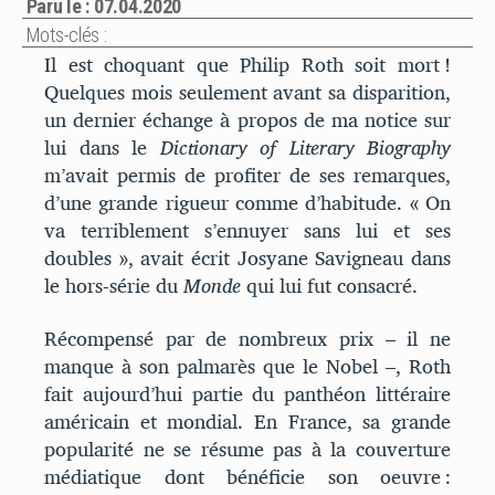
Paru le : 07.04.2020
Mots-clés :
Il est choquant que Philip Roth soit mort !
Quelques mois seulement avant sa disparition,
un dernier échange à propos de ma notice sur
lui dans le
Dictionary of Literary Biography
m’avait permis de profiter de ses remarques,
d’une grande rigueur comme d’habitude. « On
va terriblement s’ennuyer sans lui et ses
doubles », avait écrit Josyane Savigneau dans
le hors-série du
Monde
qui lui fut consacré.
Récompensé par de nombreux prix – il ne
manque à son palmarès que le Nobel –, Roth
fait aujourd’hui partie du panthéon littéraire
américain et mondial. En France, sa grande
popularité ne se résume pas à la couverture
médiatique dont bénéficie son oeuvre :