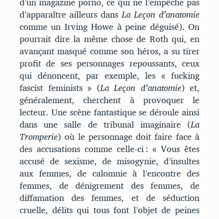
d’un magazine porno, ce qui ne l’empêche pas
d’apparaître ailleurs dans
La Leçon d’anatomie
comme un Irving Howe à peine déguisé). On
pourrait dire la même chose de Roth qui, en
avançant masqué comme son héros, a su tirer
profit de ses personnages repoussants, ceux
qui dénoncent, par exemple, les « fucking
fascist feminists » (
La Leçon d’anatomie
) et,
généralement, cherchent à provoquer le
lecteur. Une scène fantastique se déroule ainsi
dans une salle de tribunal imaginaire (
La
Tromperie
) où le personnage doit faire face à
des accusations comme celle-ci : « Vous êtes
accusé de sexisme, de misogynie, d’insultes
aux femmes, de calomnie à l’encontre des
femmes, de dénigrement des femmes, de
diffamation des femmes, et de séduction
cruelle, délits qui tous font l’objet de peines