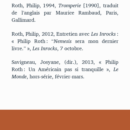
Roth, Philip, 1994,
Tromperie
[1990], traduit
de l’anglais par Maurice Rambaud, Paris,
Gallimard.
Roth, Philip, 2012, Entretien avec
Les Inrocks
:
« Philip Roth : “
Nemesis
sera mon dernier
livre.” »,
Les Inrocks
, 7 octobre.
Savigneau, Josyane, (dir.), 2013, « Philip
Roth : Un Américain pas si tranquille »,
Le
Monde
, hors-série, février-mars.