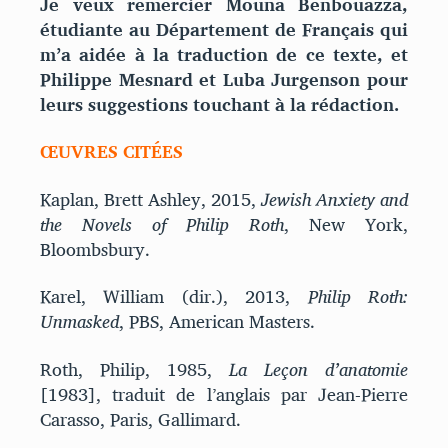
Je veux remercier Mouna Benbouazza,
étudiante au Département de Français qui
m’a aidée à la traduction de ce texte, et
Philippe Mesnard et Luba Jurgenson pour
leurs suggestions touchant à la rédaction.
ŒUVRES CITÉES
Kaplan, Brett Ashley, 2015,
Jewish Anxiety and
the Novels of Philip Roth
, New York,
Bloombsbury.
Karel, William (dir.), 2013,
Philip Roth:
Unmasked
, PBS, American Masters.
Roth, Philip, 1985,
La Leçon d’anatomie
[1983], traduit de l’anglais par Jean-Pierre
Carasso, Paris, Gallimard.