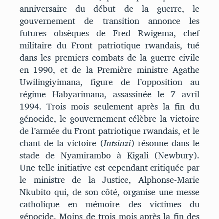
anniversaire du début de la guerre, le
gouvernement de transition annonce les
futures obsèques de Fred Rwigema, chef
militaire du Front patriotique rwandais, tué
dans les premiers combats de la guerre civile
en 1990, et de la Première ministre Agathe
Uwilingiyimana, figure de l’opposition au
régime Habyarimana, assassinée le 7 avril
1994. Trois mois seulement après la fin du
génocide, le gouvernement célèbre la victoire
de l’armée du Front patriotique rwandais, et le
chant de la victoire (
Intsinzi
) résonne dans le
stade de Nyamirambo à Kigali (Newbury).
Une telle initiative est cependant critiquée par
le ministre de la Justice, Alphonse-Marie
Nkubito qui, de son côté, organise une messe
catholique en mémoire des victimes du
génocide. Moins de trois mois après la fin des