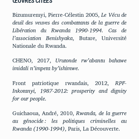
ŒUVRES CITÉES
Bizumuremyi, Pierre-Célestin 2005,
Le Vécu de
deuil des veuves des combattants de la guerre de
Libération du Rwanda 1990-1994. Cas de
l’association Benishyaka
, Butare, Université
Nationale du Rwanda.
CHENO, 2017,
Urutonde rw’abantu bahawe
imidali n’impeta by’ishimwe.
Front patriotique rwandais, 2012,
RPF-
Inkotanyi, 1987-2012: prosperity and dignity
for our people.
Guichaoua, André, 2010,
Rwanda, de la guerre
au génocide : les politiques criminelles au
Rwanda (1990-1994)
, Paris, La Découverte.