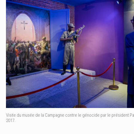
Visite du musée de la Campagne contre le génocide par le président 
2017.