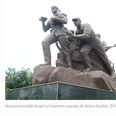
Monument installé devant le Parlement rwandais © Hélène Eveillée, 201