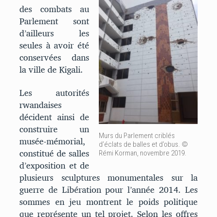
des combats au
Parlement sont
d’ailleurs les
seules à avoir été
conservées dans
la ville de Kigali.
Les autorités
rwandaises
décident ainsi de
construire un
Murs du Parlement criblés
musée-mémorial,
d’éclats de balles et d’obus. ©
constitué de salles
Rémi Korman, novembre 2019.
d’exposition et de
plusieurs sculptures monumentales sur la
guerre de Libération pour l’année 2014. Les
sommes en jeu montrent le poids politique
que représente un tel projet. Selon les offres