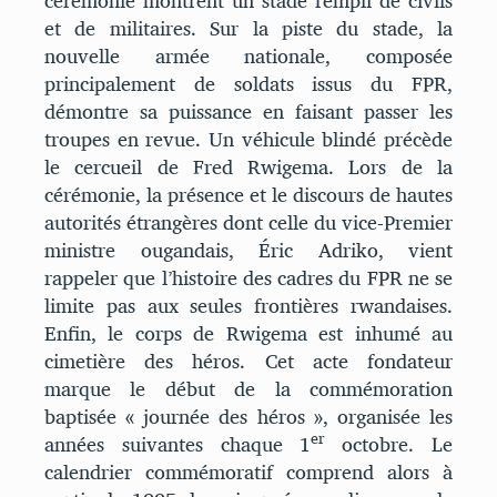
cérémonie montrent un stade rempli de civils
et de militaires. Sur la piste du stade, la
nouvelle armée nationale, composée
principalement de soldats issus du FPR,
démontre sa puissance en faisant passer les
troupes en revue. Un véhicule blindé précède
le cercueil de Fred Rwigema. Lors de la
cérémonie, la présence et le discours de hautes
autorités étrangères dont celle du vice-Premier
ministre ougandais, Éric Adriko, vient
rappeler que l’histoire des cadres du FPR ne se
limite pas aux seules frontières rwandaises.
Enfin, le corps de Rwigema est inhumé au
cimetière des héros. Cet acte fondateur
marque le début de la commémoration
baptisée « journée des héros », organisée les
er
années suivantes chaque 1
octobre. Le
calendrier commémoratif comprend alors à