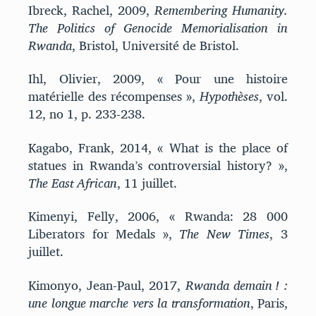
Ibreck, Rachel, 2009,
Remembering Humanity.
The Politics of Genocide Memorialisation in
Rwanda
, Bristol, Université de Bristol.
Ihl, Olivier, 2009, « Pour une histoire
matérielle des récompenses »,
Hypothèses
, vol.
12, no 1, p. 233-238.
Kagabo, Frank, 2014, « What is the place of
statues in Rwanda’s controversial history? »,
The East African
, 11 juillet.
Kimenyi, Felly, 2006, « Rwanda: 28 000
Liberators for Medals »,
The New Times
, 3
juillet.
Kimonyo, Jean-Paul, 2017,
Rwanda demain ! :
une longue marche vers la transformation
, Paris,