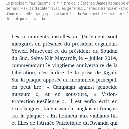
Le président Paul Kagame, le ministre de la Défense James Kabarebe et
Bernard Makuza discutent avec les généraux Charles Karamba et Patri
d’une maquette topographique sur le toit du Parlement. 13 décembre 2
République du Rwanda.
Les monuments installés au Parlement sont
inaugurés en présence du président ougandais
Yoweri Museveni et du président du Soudan
du Sud, Salva Kiir Mayardit, le 4 juillet 2014,
commémorant le vingtième anniversaire de la
Libération, c’est-à-dire de la prise de Kigali.
Sur la plaque apposée au monument principal,
on peut lire : « Campaign against genocide
museum », et en sous-titre, « Vision-
Protection-Resilience ». Il est enfin écrit en
trois langues, kinyarwanda, anglais et français
sur la plaque : « En honneur aux vaillants fils
et filles de l’Armée Patriotique du Rwanda qui