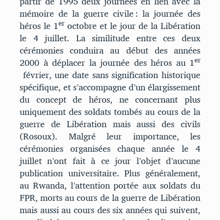
partir de 1995 deux journées en lien avec la
mémoire de la guerre civile : la journée des
er
héros le 1
octobre et le jour de la Libération
le 4 juillet. La similitude entre ces deux
cérémonies conduira au début des années
er
2000 à déplacer la journée des héros au 1
février, une date sans signification historique
spécifique, et s’accompagne d’un élargissement
du concept de héros, ne concernant plus
uniquement des soldats tombés au cours de la
guerre de Libération mais aussi des civils
(Rosoux). Malgré leur importance, les
cérémonies organisées chaque année le 4
juillet n’ont fait à ce jour l’objet d’aucune
publication universitaire. Plus généralement,
au Rwanda, l’attention portée aux soldats du
FPR, morts au cours de la guerre de Libération
mais aussi au cours des six années qui suivent,