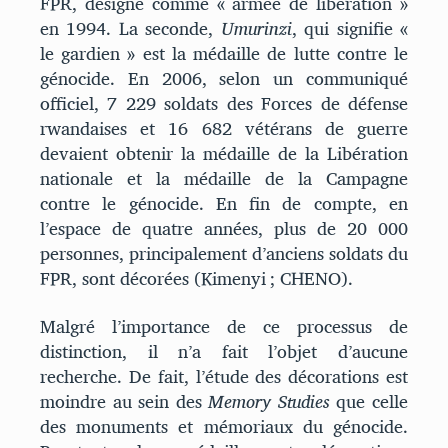
FPR, désigné comme « armée de libération »
en 1994. La seconde,
Umurinzi
, qui signifie «
le gardien » est la médaille de lutte contre le
génocide. En 2006, selon un communiqué
officiel, 7 229 soldats des Forces de défense
rwandaises et 16 682 vétérans de guerre
devaient obtenir la médaille de la Libération
nationale et la médaille de la Campagne
contre le génocide. En fin de compte, en
l’espace de quatre années, plus de 20 000
personnes, principalement d’anciens soldats du
FPR, sont décorées (Kimenyi ; CHENO).
Malgré l’importance de ce processus de
distinction, il n’a fait l’objet d’aucune
recherche. De fait, l’étude des décorations est
moindre au sein des
Memory Studies
que celle
des monuments et mémoriaux du génocide.