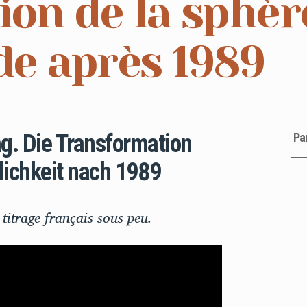
on de la sphèr
de après 1989
g. Die Transformation
Pa
lichkeit nach 1989
titrage français sous peu.