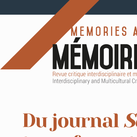
Du journal
S