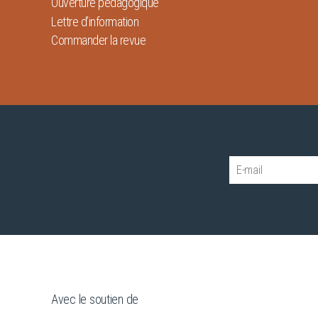
Ouverture pédagogique
Lettre d’information
Commander la revue
Avec le soutien de