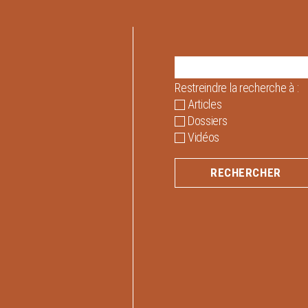
Restreindre la recherche à :
Articles
Dossiers
Vidéos