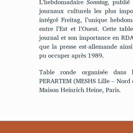
L’hebdomadaire
Sonntag
, publié
journaux culturels les plus imp
intégré Freitag, l’unique hebdom
entre l’Est et l’Ouest. Cette tabl
journal et son importance en RDA,
que la presse est-allemande ainsi
pu occuper après 1989.
Table ronde organisée dans 
PERARTEM (MESHS Lille – Nord de
Maison Heinrich Heine, Paris.