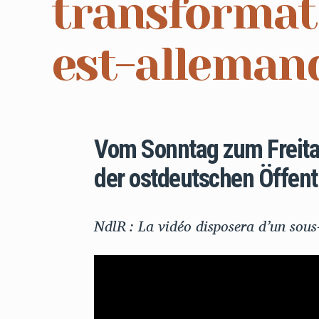
transformati
est-alleman
Vom Sonntag zum Freita
der ostdeutschen Öffent
NdlR : La vidéo disposera d’un sous-