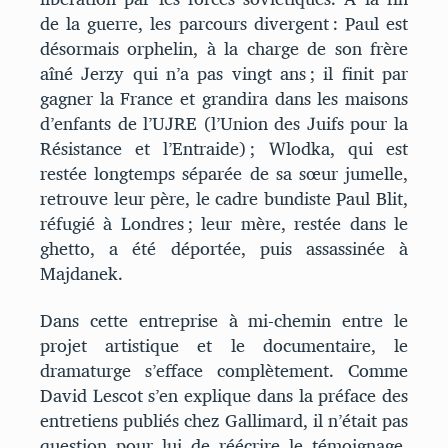
de la guerre, les parcours divergent : Paul est
désormais orphelin, à la charge de son frère
aîné Jerzy qui n’a pas vingt ans ; il finit par
gagner la France et grandira dans les maisons
d’enfants de l’UJRE (l’Union des Juifs pour la
Résistance et l’Entraide) ; Wlodka, qui est
restée longtemps séparée de sa sœur jumelle,
retrouve leur père, le cadre bundiste Paul Blit,
réfugié à Londres ; leur mère, restée dans le
ghetto, a été déportée, puis assassinée à
Majdanek.
Dans cette entreprise à mi-chemin entre le
projet artistique et le documentaire, le
dramaturge s’efface complètement. Comme
David Lescot s’en explique dans la préface des
entretiens publiés chez Gallimard, il n’était pas
question pour lui de réécrire le témoignage.