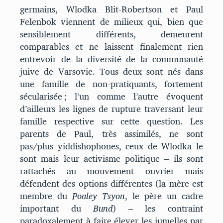
germains, Wlodka Blit-Robertson et Paul
Felenbok viennent de milieux qui, bien que
sensiblement différents, demeurent
comparables et ne laissent finalement rien
entrevoir de la diversité de la communauté
juive de Varsovie. Tous deux sont nés dans
une famille de non-pratiquants, fortement
sécularisée ; l’un comme l’autre évoquent
d’ailleurs les lignes de rupture traversant leur
famille respective sur cette question. Les
parents de Paul, très assimilés, ne sont
pas/plus yiddishophones, ceux de Wlodka le
sont mais leur activisme politique – ils sont
rattachés au mouvement ouvrier mais
défendent des options différentes (la mère est
membre du
Poaley Tsyon
, le père un cadre
important du
Bund
) – les contraint
paradoxalement à faire élever les jumelles par