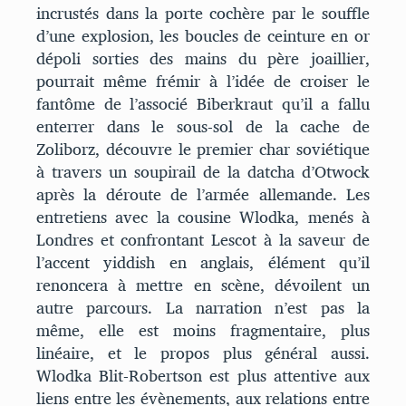
incrustés dans la porte cochère par le souffle
d’une explosion, les boucles de ceinture en or
dépoli sorties des mains du père joaillier,
pourrait même frémir à l’idée de croiser le
fantôme de l’associé Biberkraut qu’il a fallu
enterrer dans le sous-sol de la cache de
Zoliborz, découvre le premier char soviétique
à travers un soupirail de la datcha d’Otwock
après la déroute de l’armée allemande. Les
entretiens avec la cousine Wlodka, menés à
Londres et confrontant Lescot à la saveur de
l’accent yiddish en anglais, élément qu’il
renoncera à mettre en scène, dévoilent un
autre parcours. La narration n’est pas la
même, elle est moins fragmentaire, plus
linéaire, et le propos plus général aussi.
Wlodka Blit-Robertson est plus attentive aux
liens entre les évènements, aux relations entre