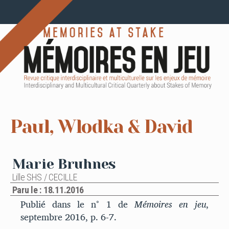
Paul, Wlodka & David
Marie Bruhnes
Lille SHS / CECILLE
Paru le : 18.11.2016
Publié dans le n° 1 de
Mémoires en jeu
,
septembre 2016, p. 6-7.