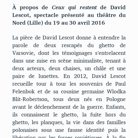
À propos de
Ceux qui restent
de David
Lescot, spectacle présenté au théâtre du
Nord (Lille) du 19 au 30 avril 2016
La pièce de David Lescot donne à entendre la
parole de deux rescapés du ghetto de
Varsovie, dont les témoignages s’entrelacent
dans une mise en scène minimaliste, tenant à
deux acteurs, deux chaises, un châle et une
paire de lunettes. En 2012, David Lescot
recueille tour à tour les souvenirs de Paul
Felenbok et de sa cousine germaine Wlodka
Blit-Robertson, tous deux nés en Pologne
avant le déclenchement de la guerre. Enfants,
ils connaissent le ghetto, la fuite hors du
ghetto, les planques, la vie dans des familles
polonaises sous une fausse identité puis la
libération par les forces soviétiques. À la fin