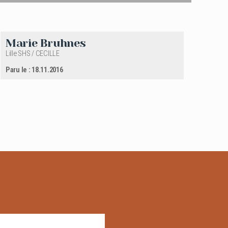
Marie Bruhnes
Lille SHS / CECILLE
Paru le : 18.11.2016