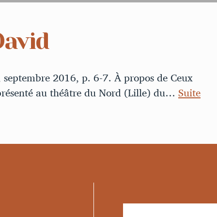
David
, septembre 2016, p. 6-7. À propos de Ceux
 présenté au théâtre du Nord (Lille) du…
Suite