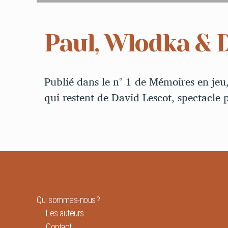
Paul, Wlodka & 
Publié dans le n° 1 de Mémoires en jeu
qui restent de David Lescot, spectacle
Qui sommes-nous ?
Les auteurs
Contact