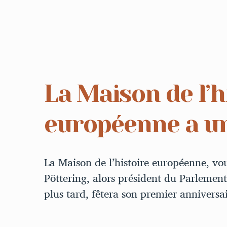
La Maison de l’h
européenne a u
La Maison de l’histoire européenne, v
Pöttering, alors président du Parlement
plus tard, fêtera son premier annivers