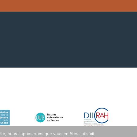
 site, nous supposerons que vous en êtes satisfait.