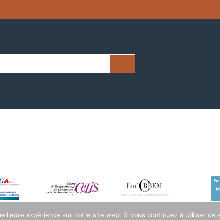
eilleure expérience sur notre site web. Si vous continuez à utiliser ce