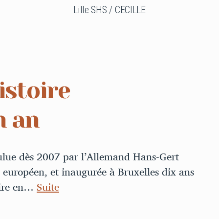
Lille SHS / CECILLE
istoire
n an
oulue dès 2007 par l’Allemand Hans-Gert
 européen, et inaugurée à Bruxelles dix ans
aire en…
Suite