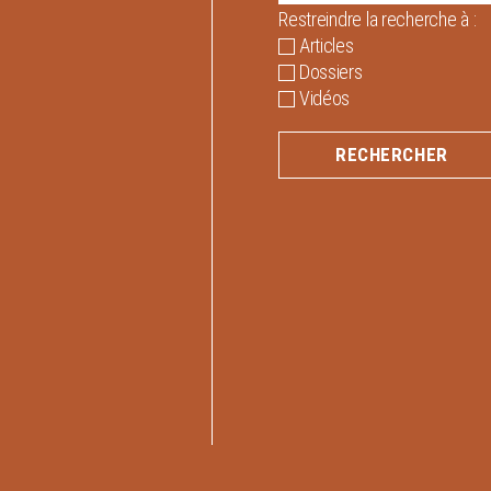
Restreindre la recherche à :
Articles
Dossiers
Vidéos