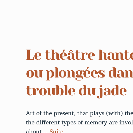
Le théâtre hant
ou plongées dan
trouble du jade
Art of the present, that plays (with) the
the different types of memory are inv
about…
Suite