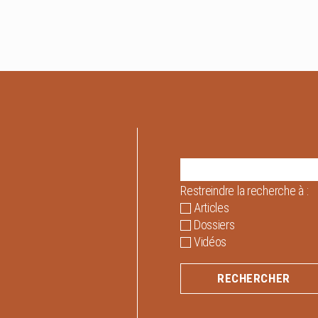
Restreindre la recherche à :
Articles
Dossiers
Vidéos