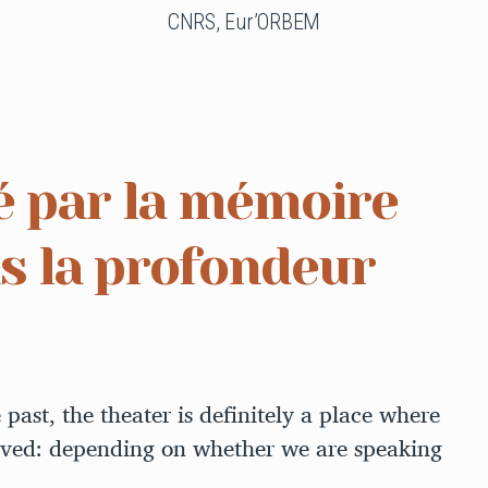
CNRS, Eur’ORBEM
é par la mémoire
s la profondeur
 past, the theater is definitely a place where
olved: depending on whether we are speaking