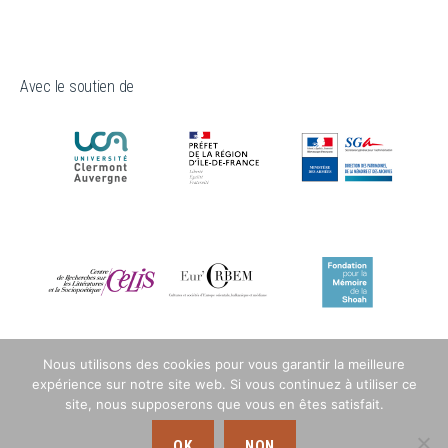
Avec le soutien de
Nous utilisons des cookies pour vous garantir la meilleure
expérience sur notre site web. Si vous continuez à utiliser ce
site, nous supposerons que vous en êtes satisfait.
OK
NON