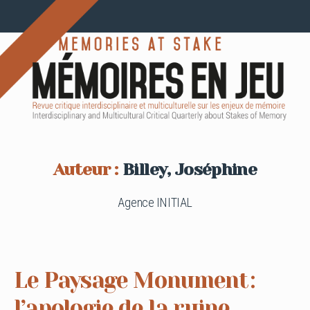
Auteur :
Billey, Joséphine
Agence INITIAL
Le Paysage Monument :
l’apologie de la ruine