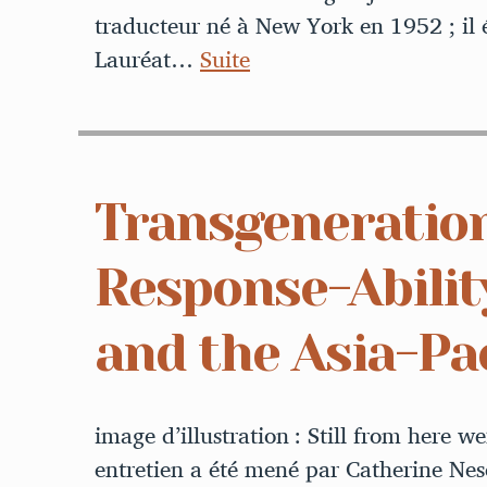
traducteur né à New York en 1952 ; il é
Lauréat…
Suite
Transgeneratio
Response-Abilit
and the Asia-Pa
image d’illustration : Still from here
entretien a été mené par Catherine Nes