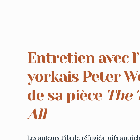
Entretien avec l
yorkais Peter W
de sa pièce
The 
All
Les auteurs Fils de réfugiés juifs autri