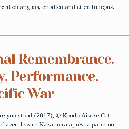
crit en anglais, en allemand et en français.
nal Remembrance.
y, Performance,
cific War
 were you stood (2017), © Kondō Aisuke Cet
ci avec Jessica Nakamura après la parution