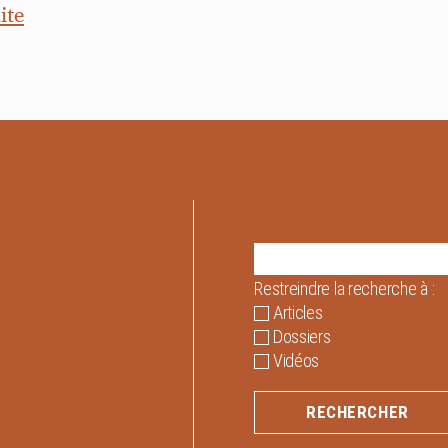
ite
Restreindre la recherche à :
Articles
Dossiers
Vidéos