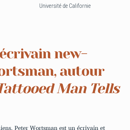
Université de Californie
’écrivain new-
ortsman, autour
Tattooed Man Tells
chiens, Peter Wortsman est un écrivain et