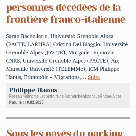
personnes décédées de la
frontière franco-italienne
Sarah Bachellerie, Université Grenoble Alpes
(PACTE, LARHRA) Cristina Del Biaggio, Université
Grenoble Alpes (PACTE), Morgane Dujmovic,
CNRS, Université Grenoble Alpes (PACTE), Aix-
Marseille Université (TELEMMe), ICM Philippe
Hanus, Ethnopôle « Migrations,…
Suite
Philippe Hanus
Réseau Mémorha Laboratoire de Recherche historique Rhône-Alpes
Paru le : 19.02.2025
Sous les pavés du parking.