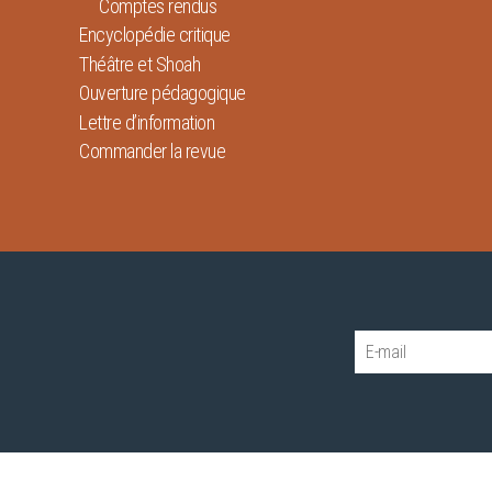
Comptes rendus
Encyclopédie critique
Théâtre et Shoah
Ouverture pédagogique
Lettre d’information
Commander la revue