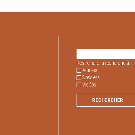
Restreindre la recherche à :
Articles
Dossiers
Vidéos