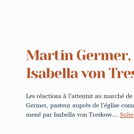
Martin Germer, 
Isabella von Tr
Les réactions à l’attentat au marché d
Germer, pasteur auprès de l’église co
mené par Isabella von Treskow…
Suite