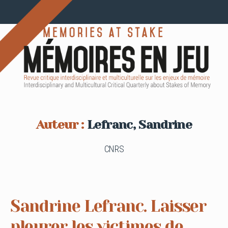
Auteur :
Lefranc, Sandrine
CNRS
Sandrine Lefranc. Laisser
pleurer les victimes de