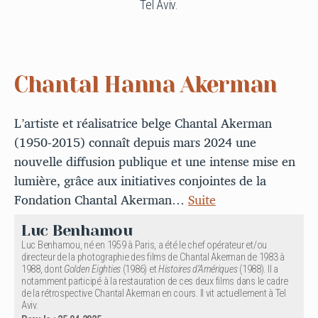
Tel Aviv.
Chantal Hanna Akerman
L’artiste et réalisatrice belge Chantal Akerman
(1950-2015) connaît depuis mars 2024 une
nouvelle diffusion publique et une intense mise en
lumière, grâce aux initiatives conjointes de la
Fondation Chantal Akerman…
Suite
Luc Benhamou
Luc Benhamou, né en 1959 à Paris, a été le chef opérateur et/ou
directeur de la photographie des films de Chantal Akerman de 1983 à
1988, dont
Golden Eighties
(1986) et
Histoires d’Amériques
(1988). Il a
notamment participé à la restauration de ces deux films dans le cadre
de la rétrospective Chantal Akerman en cours. Il vit actuellement à Tel
Aviv.