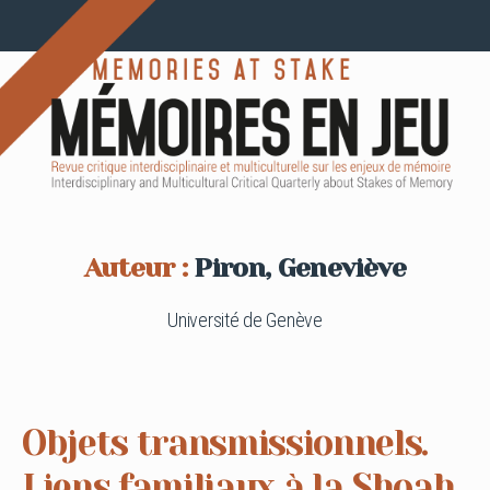
Auteur :
Piron, Geneviève
Université de Genève
Objets transmissionnels.
Liens familiaux à la Shoah