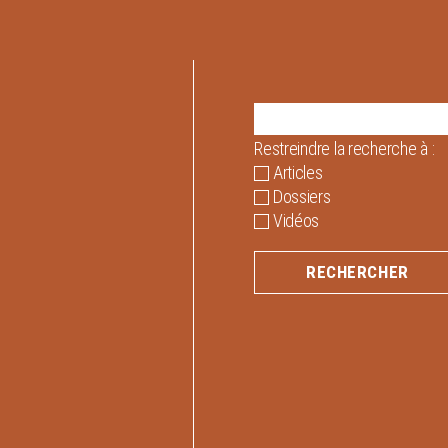
Restreindre la recherche à :
Articles
Dossiers
Vidéos