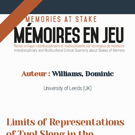
Auteur :
Williams, Dominic
University of Leeds (UK)
Limits of Representations
of Tuol Sleng in the