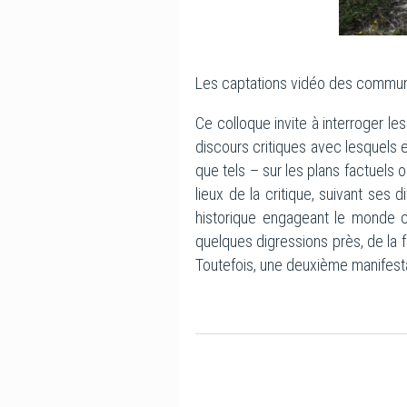
Les captations vidéo des communi
Ce colloque invite à interroger l
discours critiques avec lesquels 
que tels – sur les plans factuels 
lieux de la critique, suivant ses
historique engageant le monde c
quelques digressions près, de la 
Toutefois, une deuxième manifesta