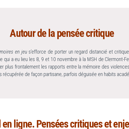
Autour de la pensée critique
moires en jeu
s’efforce de porter un regard distancié et critiqu
que qui a eu lieu les 8, 9 et 10 novembre à la MSH de Clermont-Fe
ger plus frontalement les rapports entre la mémoire des violences
as récupérée de façon partisane, parfois déguisée en habits acad
l en ligne. Pensées critiques et en