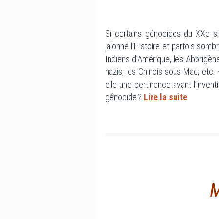
Si certains génocides du XXe sièc
jalonné l’Histoire et parfois som
Indiens d’Amérique, les Aborigène
nazis, les Chinois sous Mao, etc. 
elle une pertinence avant l’inven
génocide ?
Lire la suite
M