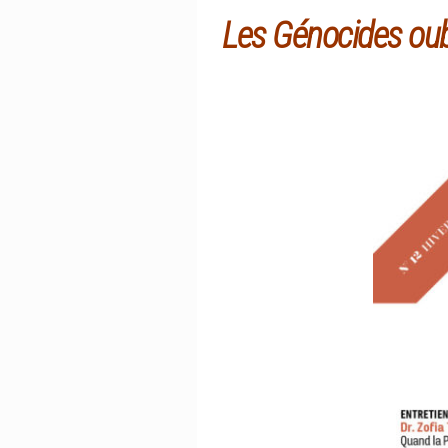
Les Génocides oub