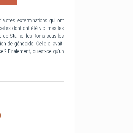
d’autres exterminations qui ont
celles dont ont été victimes les
e de Staline, les Roms sous les
tion de génocide. Celle-ci avait-
e ? Finalement, qu’est-ce qu’un
0