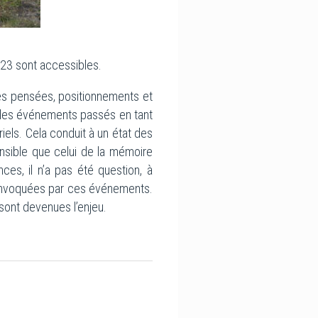
23 sont accessibles.
des pensées, positionnements et
r des événements passés en tant
iels. Cela conduit à un état des
ensible que celui de la mémoire
es, il n’a pas été question, à
 convoquées par ces événements.
sont devenues l’enjeu.