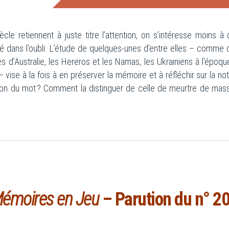
le retiennent à juste titre l’attention, on s’intéresse moins à 
bré dans l’oubli. L’étude de quelques-unes d’entre elles – comme 
s d’Australie, les Hereros et les Namas, les Ukrainiens à l’époqu
– vise à la fois à en préserver la mémoire et à réfléchir sur la no
tion du mot ? Comment la distinguer de celle de meurtre de mass
émoires en Jeu
– Parution du n° 2