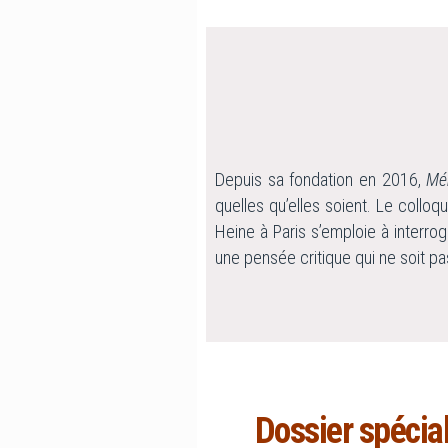
Depuis sa fondation en 2016,
Mé
quelles qu’elles soient. Le collo
Heine à Paris s’emploie à interro
une pensée critique qui ne soit p
Dossier spécia