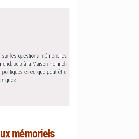
e sur les questions mémorielles
rrand, puis à la Maison Heinrich
 politiques et ce que peut être
émiques.
jeux mémoriels