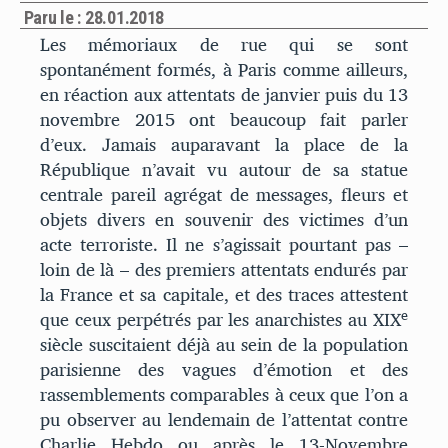
Paru le : 28.01.2018
Les mémoriaux de rue qui se sont
spontanément formés, à Paris comme ailleurs,
en réaction aux attentats de janvier puis du 13
novembre 2015 ont beaucoup fait parler
d’eux. Jamais auparavant la place de la
République n’avait vu autour de sa statue
centrale pareil agrégat de messages, fleurs et
objets divers en souvenir des victimes d’un
acte terroriste. Il ne s’agissait pourtant pas –
loin de là – des premiers attentats endurés par
la France et sa capitale, et des traces attestent
e
que ceux perpétrés par les anarchistes au XIX
siècle suscitaient déjà au sein de la population
parisienne des vagues d’émotion et des
rassemblements comparables à ceux que l’on a
pu observer au lendemain de l’attentat contre
Charlie Hebdo ou après le 13-Novembre