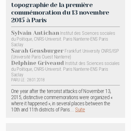
topographie de la première
commémoration du 13 novembre
2015 à Paris
Sylvain Antichan
Institut des Sciences sociales
du Politique, CNRS-Universit. Paris Nanterre-ENS Paris
Saclay
Sarah Gensburger
Frankfurt University CNRS/ISP
(Université Paris Ouest Nanterre)
Delphine Griveaud
Institut des Sciences sociales
du Politique, CNRS-Universit. Paris Nanterre-ENS Paris
Saclay
PARU LE : 28.01.2018
One year after the terrorist attacks of November 13,
2015, distinctive commemorations were organized «
where it happened », in several places between the
10th and 11th districts of Paris....
Suite