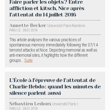
Faire parler les objets ? Entre
affliction et kitsch, Nice après
l’attentat du 14 juillet 2016
Annette Becker
Université Paris-Nanterre
PARU LE : 28.01.2018
This article analyses the various practices of
spontaneous memory immediately following the 07/14
terrorist attacks at Nice. Depicting memorial as well as
anti-memorial sites, it highlights how the different
groups...
Suite
L’École à l’épreuve de l’attentat de
Charlie Hebdo : quand les minutes de
silence parlent aussi
Sébastien Ledoux
Université Paris I
PARU LE : 28.01.2018