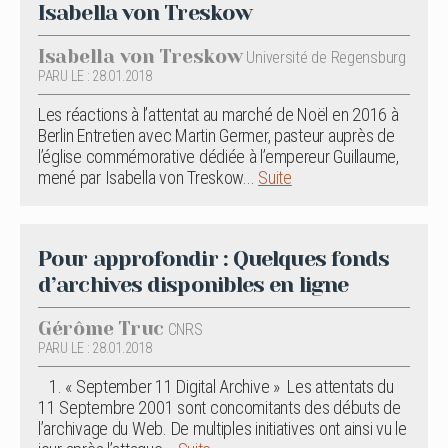
Isabella von Treskow
Isabella von Treskow
Université de Regensburg
PARU LE : 28.01.2018
Les réactions à l’attentat au marché de Noël en 2016 à
Berlin Entretien avec Martin Germer, pasteur auprès de
l’église commémorative dédiée à l’empereur Guillaume,
mené par Isabella von Treskow...
Suite
Pour approfondir : Quelques fonds
d’archives disponibles en ligne
Gérôme Truc
CNRS
PARU LE : 28.01.2018
1. « September 11 Digital Archive » Les attentats du
11 Septembre 2001 sont concomitants des débuts de
l’archivage du Web. De multiples initiatives ont ainsi vu le