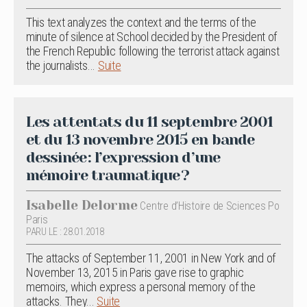
This text analyzes the context and the terms of the
minute of silence at School decided by the President of
the French Republic following the terrorist attack against
the journalists...
Suite
Les attentats du 11 septembre 2001
et du 13 novembre 2015 en bande
dessinée : l’expression d’une
mémoire traumatique ?
Isabelle Delorme
Centre d’Histoire de Sciences Po
Paris
PARU LE : 28.01.2018
The attacks of September 11, 2001 in New York and of
November 13, 2015 in Paris gave rise to graphic
memoirs, which express a personal memory of the
attacks. They...
Suite