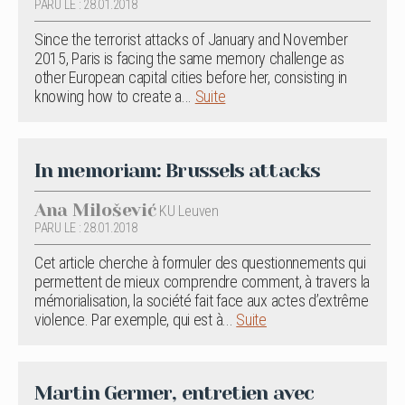
PARU LE : 28.01.2018
Since the terrorist attacks of January and November
2015, Paris is facing the same memory challenge as
other European capital cities before her, consisting in
knowing how to create a...
Suite
In memoriam: Brussels attacks
Ana Milošević
KU Leuven
PARU LE : 28.01.2018
Cet article cherche à formuler des questionnements qui
permettent de mieux comprendre comment, à travers la
mémorialisation, la société fait face aux actes d’extrême
violence. Par exemple, qui est à...
Suite
Martin Germer, entretien avec