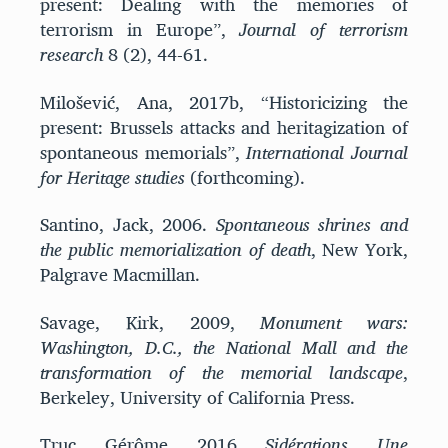
present: Dealing with the memories of
terrorism in Europe”,
Journal of terrorism
research
8 (2), 44-61.
Milošević, Ana, 2017b, “Historicizing the
present: Brussels attacks and heritagization of
spontaneous memorials”,
International Journal
for Heritage studies
(forthcoming).
Santino, Jack, 2006.
Spontaneous shrines and
the public memorialization of death
, New York,
Palgrave Macmillan.
Savage, Kirk, 2009,
Monument wars:
Washington, D.C., the National Mall and the
transformation of the memorial landscape
,
Berkeley, University of California Press.
Truc, Gérôme, 2016,
Sidérations. Une