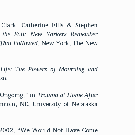
Clark, Catherine Ellis & Stephen
r the Fall: New Yorkers Remember
That Followed
, New York, The New
 Life: The Powers of Mourning and
so.
 Ongoing,” in
Trauma at Home After
incoln, NE, University of Nebraska
, 2002, “We Would Not Have Come