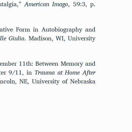
stalgia,”
American Imago
, 59:3, p.
rrative Form in Autobiography and
lle Giulia
. Madison, WI, University
tember 11th: Between Memory and
ter 9/11, in
Trauma at Home After
incoln, NE, University of Nebraska