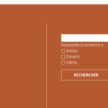
Restreindre la recherche à :
Articles
Dossiers
Vidéos