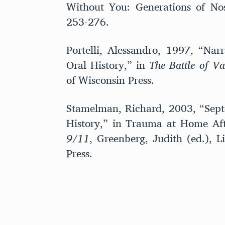
Without You: Generations of No
253-276.
Portelli, Alessandro, 1997, “Na
Oral History,” in
The Battle of Va
of Wisconsin Press.
Stamelman, Richard, 2003, “Sep
History,” in Trauma at Home Af
9/11
, Greenberg, Judith (ed.), L
Press.