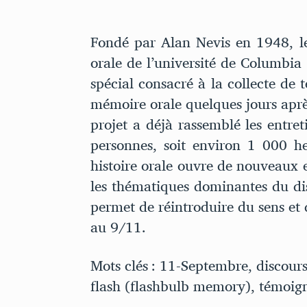
Fondé par Alan Nevis en 1948, le 
orale de l’université de Columbi
spécial consacré à la collecte de 
mémoire orale quelques jours aprè
projet a déjà rassemblé les entre
personnes, soit environ 1 000 h
histoire orale ouvre de nouveaux 
les thématiques dominantes du disc
permet de réintroduire du sens et 
au 9/11.
Mots clés : 11-Septembre, discours
flash (flashbulb memory), témoig