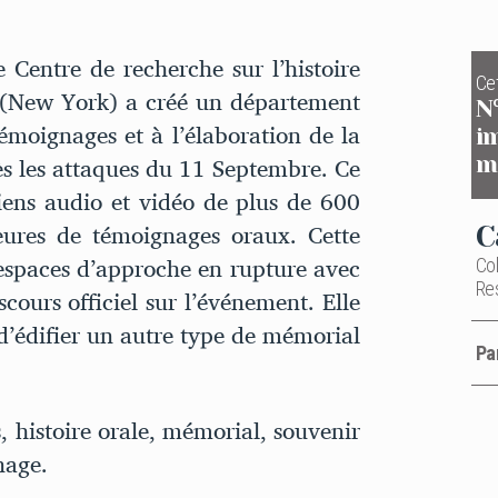
Centre de recherche sur l’histoire
Cet
a (New York) a créé un département
N
témoignages et à l’élaboration de la
i
s les attaques du 11 Septembre. Ce
m
tiens audio et vidéo de plus de 600
eures de témoignages oraux. Cette
C
espaces d’approche en rupture avec
Col
Re
ours officiel sur l’événement. Elle
d’édifier un autre type de mémorial
Pa
, histoire orale, mémorial, souvenir
nage.