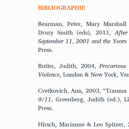
BIBLIOGRAPHIE
Bearman, Peter, Mary Marshall 
Drury Smith (eds), 2011,
Afte
September 11
,
2001 and the Years 
Press.
Butler, Judith, 2004,
Precarious
Violence
, London & New York, Ver
Cvetkovich, Ann, 2003, “Trauma
9/11
, Greenberg, Judith (ed.), L
Press.
Hirsch, Marianne & Leo Spitzer