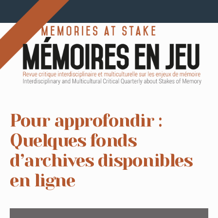
Pour approfondir :
Quelques fonds
d’archives disponibles
en ligne