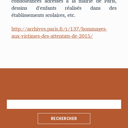
condoléances adressés à la mairie de Paris,
dessins d’enfants réalisés dans des
établissements scolaires, etc.
http://archives.paris.fr/r/137/hommages-
aux-victimes-des-attentats-de-2015/