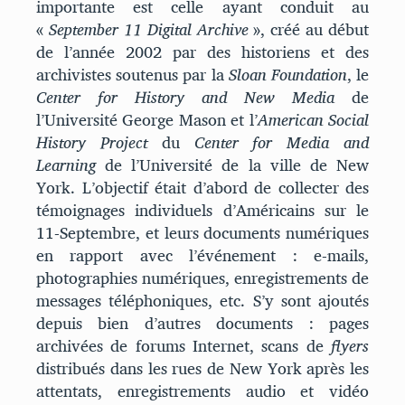
importante est celle ayant conduit au
«
September 11 Digital Archive
», créé au début
de l’année 2002 par des historiens et des
archivistes soutenus par la
Sloan Foundation
, le
Center for History and New Media
de
l’Université George Mason et l’
American Social
History Project
du
Center for Media and
Learning
de l’Université de la ville de New
York. L’objectif était d’abord de collecter des
témoignages individuels d’Américains sur le
11-Septembre, et leurs documents numériques
en rapport avec l’événement : e-mails,
photographies numériques, enregistrements de
messages téléphoniques, etc. S’y sont ajoutés
depuis bien d’autres documents : pages
archivées de forums Internet, scans de
flyers
distribués dans les rues de New York après les
attentats, enregistrements audio et vidéo