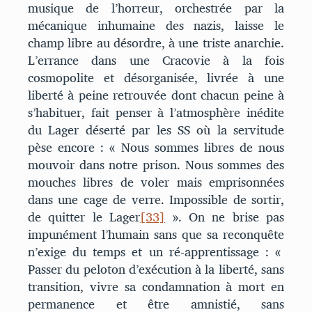
musique de l’horreur, orchestrée par la
mécanique inhumaine des nazis, laisse le
champ libre au désordre, à une triste anarchie.
L’errance dans une Cracovie à la fois
cosmopolite et désorganisée, livrée à une
liberté à peine retrouvée dont chacun peine à
s’habituer, fait penser à l’atmosphère inédite
du Lager déserté par les SS où la servitude
pèse encore : « Nous sommes libres de nous
mouvoir dans notre prison. Nous sommes des
mouches libres de voler mais emprisonnées
dans une cage de verre. Impossible de sortir,
de quitter le Lager
[33]
». On ne brise pas
impunément l’humain sans que sa reconquête
n’exige du temps et un ré-apprentissage : «
Passer du peloton d’exécution à la liberté, sans
transition, vivre sa condamnation à mort en
permanence et être amnistié, sans