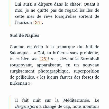
Lui aussi a disparu dans le chaos. Quant à
moi, je ne quitte pas du regard les îles de
cette mer de rêve lorsqu’elles sortent de
l’horizon
[24]
.
Sud de Naples
Comme en écho à la remarque du Juif de
Salonique – « Toi, tu brûleras sans problème,
tu es bien sec
[25]
! » –, devant le Stromboli
rougeoyant, apparaissent, en un nouveau
surgissement photographique, superposition
de pellicules, « les lueurs fauves des fosses de
Birkenau » :
Il fait nuit sur la Méditerranée. Le
Bergensfjord
a changé de cap, nous montons