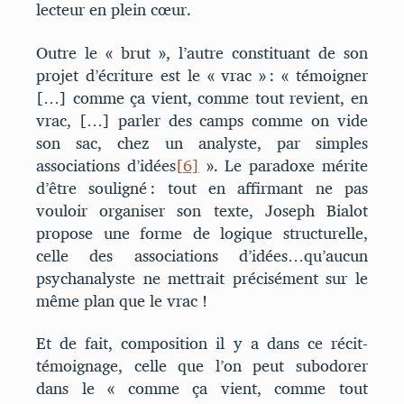
lecteur en plein cœur.
Outre le « brut », l’autre constituant de son
projet d’écriture est le « vrac » : « témoigner
[…] comme ça vient, comme tout revient, en
vrac, […] parler des camps comme on vide
son sac, chez un analyste, par simples
associations d’idées
[6]
». Le paradoxe mérite
d’être souligné : tout en affirmant ne pas
vouloir organiser son texte, Joseph Bialot
propose une forme de logique structurelle,
celle des associations d’idées…qu’aucun
psychanalyste ne mettrait précisément sur le
même plan que le vrac !
Et de fait, composition il y a dans ce récit-
témoignage, celle que l’on peut subodorer
dans le « comme ça vient, comme tout