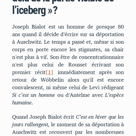
l’iceberg » ?
Joseph Bialot est un homme de presque 80
ans quand il décide d’écrire sur sa déportation
à Auschwitz. Le temps a passé et, même si son
corps en porte encore les stigmates, sa chair
n’est plus à vif. Son être de concentrationnaire
n’est plus celui de Rousset écrivant son
premier récit
[1]
immédiatement après son
retour de Wöbbelin alors qu’il est encore
convalescent, ni même celui de Levi rédigeant
Si c’est un homme
ou d’Antelme avec
L’espèce
humaine
.
Quand Joseph Bialot écrit
C’est en hiver que les
jours rallongent
, le moment de sa déportation à
Auschwitz est recouvert par les nombreuses