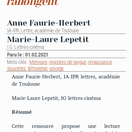
rallongent
Anne Faurie-Herbert
IA-IPR, Lettre, académie de Toulouse
Marie-Laure Lepetit
I.G. Lettres-cinéma
Paru le : 01.02.2021
Mots-clés :
Mémoire
,
registres de langue
,
renaissance
,
souvenirs
,
témoigner
,
voyage
Anne Faurie-Herbert, IA-IPR lettres, académie
de Toulouse
Marie-Laure Lepetit, IG lettres-cinéma
Résumé
Cette ressource propose une lecture