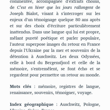
commentée, accompagnée d’extraits choisis,
de
C’est en hiver que les jours rallongent
de
Joseph Bialot, visant à s’interroger sur les
enjeux d’un témoignage quelque 80 ans après
et sur des choix d’écriture particulièrement
inattendus. Dans une langue qui lui est propre,
mêlant pureté poétique et parler populaire,
l’auteur superpose images du retour en France
depuis l’Ukraine par la mer et souvenirs de la
détention à Auschwitz. Les deux Odyssées,
celle à bord du Bergensfjord et celle de la
mémoire, s’entremêlent, se font écho et se
regardent pour permettre un retour au monde.
Mots clés
: mémoire, registres de langue,
renaissance, souvenirs, témoigner, voyage.
Index géographique
: Auschwitz, Pologne,