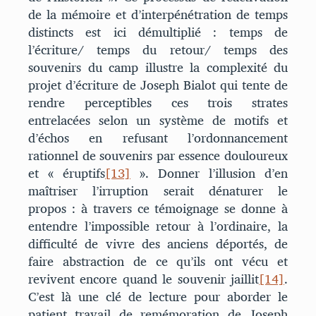
de la mémoire et d’interpénétration de temps
distincts est ici démultiplié : temps de
l’écriture/ temps du retour/ temps des
souvenirs du camp illustre la complexité du
projet d’écriture de Joseph Bialot qui tente de
rendre perceptibles ces trois strates
entrelacées selon un système de motifs et
d’échos en refusant l’ordonnancement
rationnel de souvenirs par essence douloureux
et « éruptifs
[13]
». Donner l’illusion d’en
maîtriser l’irruption serait dénaturer le
propos : à travers ce témoignage se donne à
entendre l’impossible retour à l’ordinaire, la
difficulté de vivre des anciens déportés, de
faire abstraction de ce qu’ils ont vécu et
revivent encore quand le souvenir jaillit
[14]
.
C’est là une clé de lecture pour aborder le
patient travail de remémoration de Joseph