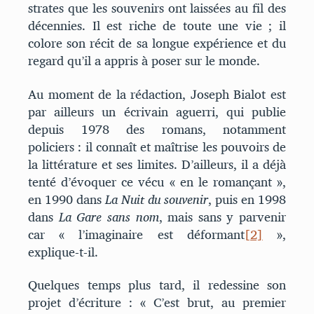
strates que les souvenirs ont laissées au fil des
décennies. Il est riche de toute une vie ; il
colore son récit de sa longue expérience et du
regard qu’il a appris à poser sur le monde.
Au moment de la rédaction, Joseph Bialot est
par ailleurs un écrivain aguerri, qui publie
depuis 1978 des romans, notamment
policiers : il connaît et maîtrise les pouvoirs de
la littérature et ses limites. D’ailleurs, il a déjà
tenté d’évoquer ce vécu « en le romançant »,
en 1990 dans
La Nuit du souvenir
, puis en 1998
dans
La Gare sans nom
, mais sans y parvenir
car « l’imaginaire est déformant
[2]
»,
explique-t-il.
Quelques temps plus tard, il redessine son
projet d’écriture : « C’est brut, au premier