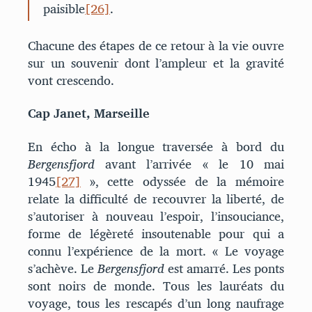
paisible
[26]
.
Chacune des étapes de ce retour à la vie ouvre
sur un souvenir dont l’ampleur et la gravité
vont crescendo.
Cap Janet, Marseille
En écho à la longue traversée à bord du
Bergensfjord
avant l’arrivée « le 10 mai
1945
[27]
», cette odyssée de la mémoire
relate la difficulté de recouvrer la liberté, de
s’autoriser à nouveau l’espoir, l’insouciance,
forme de légèreté insoutenable pour qui a
connu l’expérience de la mort. « Le voyage
s’achève. Le
Bergensfjord
est amarré. Les ponts
sont noirs de monde. Tous les lauréats du
voyage, tous les rescapés d’un long naufrage