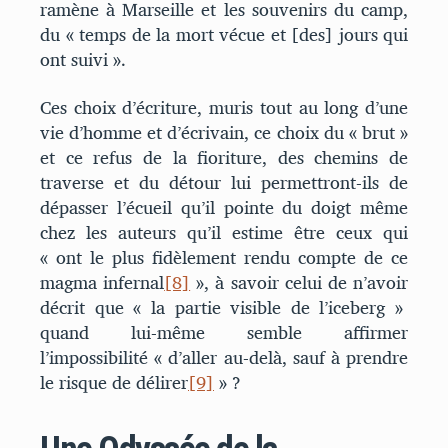
ramène à Marseille et les souvenirs du camp,
du « temps de la mort vécue et [des] jours qui
ont suivi ».
Ces choix d’écriture, muris tout au long d’une
vie d’homme et d’écrivain, ce choix du « brut »
et ce refus de la fioriture, des chemins de
traverse et du détour lui permettront-ils de
dépasser l’écueil qu’il pointe du doigt même
chez les auteurs qu’il estime être ceux qui
« ont le plus fidèlement rendu compte de ce
magma infernal
[8]
», à savoir celui de n’avoir
décrit que « la partie visible de l’iceberg »
quand lui-même semble affirmer
l’impossibilité « d’aller au-delà, sauf à prendre
le risque de délirer
[9]
» ?