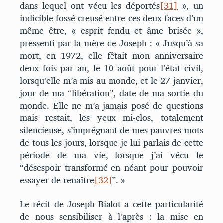
dans lequel ont vécu les déportés
[31]
», un
indicible fossé creusé entre ces deux faces d’un
même être, « esprit fendu et âme brisée »,
pressenti par la mère de Joseph : « Jusqu’à sa
mort, en 1972, elle fêtait mon anniversaire
deux fois par an, le 10 août pour l’état civil,
lorsqu’elle m’a mis au monde, et le 27 janvier,
jour de ma “libération”, date de ma sortie du
monde. Elle ne m’a jamais posé de questions
mais restait, les yeux mi-clos, totalement
silencieuse, s’imprégnant de mes pauvres mots
de tous les jours, lorsque je lui parlais de cette
période de ma vie, lorsque j’ai vécu le
“désespoir transformé en néant pour pouvoir
essayer de renaître
[32]
”. »
Le récit de Joseph Bialot a cette particularité
de nous sensibiliser à l’après : la mise en