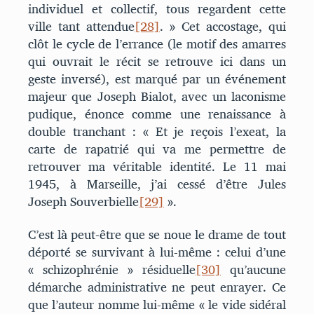
individuel et collectif, tous regardent cette
ville tant attendue
[28]
. » Cet accostage, qui
clôt le cycle de l’errance (le motif des amarres
qui ouvrait le récit se retrouve ici dans un
geste inversé), est marqué par un événement
majeur que Joseph Bialot, avec un laconisme
pudique, énonce comme une renaissance à
double tranchant : « Et je reçois l’exeat, la
carte de rapatrié qui va me permettre de
retrouver ma véritable identité. Le 11 mai
1945, à Marseille, j’ai cessé d’être Jules
Joseph Souverbielle
[29]
».
C’est là peut-être que se noue le drame de tout
déporté se survivant à lui-même : celui d’une
« schizophrénie » résiduelle
[30]
qu’aucune
démarche administrative ne peut enrayer. Ce
que l’auteur nomme lui-même « le vide sidéral