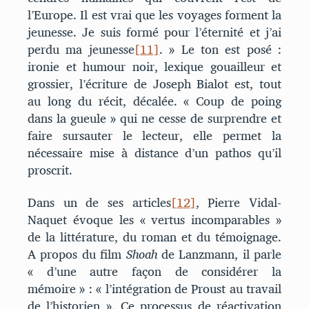
l’Europe. Il est vrai que les voyages forment la
jeunesse. Je suis formé pour l’éternité et j’ai
perdu ma jeunesse
[11]
. » Le ton est posé :
ironie et humour noir, lexique gouailleur et
grossier, l’écriture de Joseph Bialot est, tout
au long du récit, décalée. « Coup de poing
dans la gueule » qui ne cesse de surprendre et
faire sursauter le lecteur, elle permet la
nécessaire mise à distance d’un pathos qu’il
proscrit.
Dans un de ses articles
[12]
, Pierre Vidal-
Naquet évoque les « vertus incomparables »
de la littérature, du roman et du témoignage.
A propos du film
Shoah
de Lanzmann, il parle
« d’une autre façon de considérer la
mémoire » : « l’intégration de Proust au travail
de l’historien ». Ce processus de réactivation