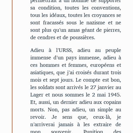
permettrait à un homme de supporter
sa condition, toutes les conventions,
tous les idéaux, toutes les croyances se
sont fracassés sous le nazisme et ne
sont plus qu’un amas géant de pierres,
de cendres et de poussières.
Adieu à l’URSS, adieu au peuple
immense d’un pays immense, adieu à
ces hommes et femmes, européens et
asiatiques, que j’ai croisés durant trois
mois et sept jours. Le compte est bon,
les soldats sont arrivés le 27 janvier au
Lager et nous sommes le 2 mai 1945.
Et, aussi, un dernier adieu aux copains
morts. Non, pas adieu, un simple au
revoir. Je sens que, ceux-là, je
n’arriverai jamais à les extraire de
mon souvenir. Punition des