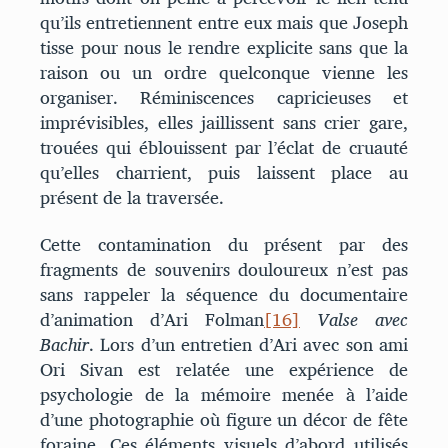
qu’ils entretiennent entre eux mais que Joseph
tisse pour nous le rendre explicite sans que la
raison ou un ordre quelconque vienne les
organiser. Réminiscences capricieuses et
imprévisibles, elles jaillissent sans crier gare,
trouées qui éblouissent par l’éclat de cruauté
qu’elles charrient, puis laissent place au
présent de la traversée.
Cette contamination du présent par des
fragments de souvenirs douloureux n’est pas
sans rappeler la séquence du documentaire
d’animation d’Ari Folman
[16]
Valse avec
Bachir
. Lors d’un entretien d’Ari avec son ami
Ori Sivan est relatée une expérience de
psychologie de la mémoire menée à l’aide
d’une photographie où figure un décor de fête
foraine. Ces éléments visuels d’abord utilisés