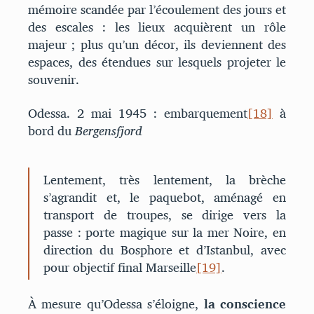
mémoire scandée par l’écoulement des jours et
des escales : les lieux acquièrent un rôle
majeur ; plus qu’un décor, ils deviennent des
espaces, des étendues sur lesquels projeter le
souvenir.
Odessa. 2 mai 1945 : embarquement
[18]
à
bord du
Bergensfjord
Lentement, très lentement, la brèche
s’agrandit et, le paquebot, aménagé en
transport de troupes, se dirige vers la
passe : porte magique sur la mer Noire, en
direction du Bosphore et d’Istanbul, avec
pour objectif final Marseille
[19]
.
À mesure qu’Odessa s’éloigne,
la conscience