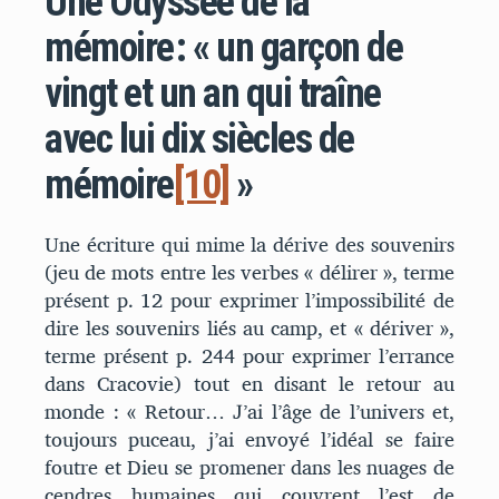
Une Odyssée de la
mémoire : « un garçon de
vingt et un an qui traîne
avec lui dix siècles de
mémoire
[10]
»
Une écriture qui mime la dérive des souvenirs
(jeu de mots entre les verbes « délirer », terme
présent p. 12 pour exprimer l’impossibilité de
dire les souvenirs liés au camp, et « dériver »,
terme présent p. 244 pour exprimer l’errance
dans Cracovie) tout en disant le retour au
monde : « Retour… J’ai l’âge de l’univers et,
toujours puceau, j’ai envoyé l’idéal se faire
foutre et Dieu se promener dans les nuages de
cendres humaines qui couvrent l’est de