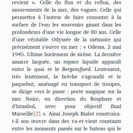
revient ». Celle du flux et du reflux, des
mouvements de la mer, des vagues. Celle qui
permettra à l’auteur de faire remonter à la
surface de l’eau les souvenirs gisant dans les
profondeurs d’une vie longue de 80 ans. Celle
d’une véritable Odyssée de la mémoire qui
précisément s’ouvre en mer : « Odessa. 2 mai
1945. Ultime hurlement de sirène. La dernière
amarre larguée, un espace liquide apparaît
entre le quai et le
Bergensfjord
. Lentement,
très lentement, la brèche s’agrandit et le
paquebot, aménagé en transport de troupes,
se dirige vers le passe : porte magique sur la
mer Noire, en direction du Bosphore et
d’Istanbul, avec pour objectif final
Marseille
[7]
». Ainsi Joseph Bialot construira-
t-il son œuvre dans des va-et-vient constants
entre les moments passés sur le bateau qui le