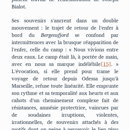
Bialot.
Ses souvenirs s’ancrent dans un double
mouvement : le trajet de retour de l’enfer à
bord du
Bergensfjord
se confond par
intermittences avec la brusque réapparition de
l’enfer, celle du camp : « Nous vivions entre
deux eaux. Le camp était là, à portée de main,
avec en nous sa marque indélébile
[15]
. »
L’évocation, si elle prend pour trame le
voyage de retour depuis Odessa jusqu’à
Marseille, refuse toute linéarité. Elle emprunte
son rythme et sa temporalité aux heurts et aux
cahots d’un cheminement complexe fait de
résistances, amnésie protectrice, vaincues par
de soudaines irruptions, violentes,
irrationnelles, de souvenirs attachés à des
motifs dont on peine à percevoir le lien ténu