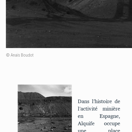
© Anaïs Boudot
Dans l’histoire de
l’activité minière
en Espagne,
Alquife occupe
une place