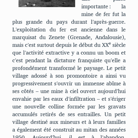
importante : la
mine de fer fut la
plus grande du pays durant l’après-guerre.
L’exploitation du fer est ancienne dans le
marquisat du Zenete (Grenade, Andalousie),
e
mais c’est surtout depuis le début du XX
siècle
que l’activité extractive y a connu un boom et
c’est pendant la dictature franquiste qu’elle a
profondément transformé le paysage. Le petit
village adossé à son promontoire a ainsi vu
progressivement s’ouvrir un immense abîme à
ses côtés – une mine à ciel ouvert aujourd’hui
envahie par les eaux d’infiltration – et s’ériger
une nouvelle colline formée par les gravats
accumulés retirés de ses entrailles. Un petit
village destiné aux mineurs et à leurs familles
a également été construit au mitan des années
1950. Aujourd’hui, il est à l’abandon.