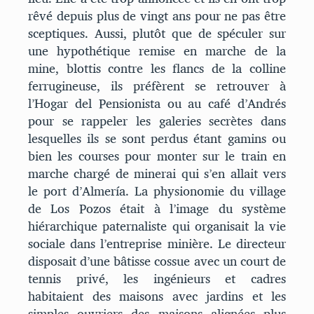
rêvé depuis plus de vingt ans pour ne pas être
sceptiques. Aussi, plutôt que de spéculer sur
une hypothétique remise en marche de la
mine, blottis contre les flancs de la colline
ferrugineuse, ils préfèrent se retrouver à
l’Hogar del Pensionista ou au café d’Andrés
pour se rappeler les galeries secrètes dans
lesquelles ils se sont perdus étant gamins ou
bien les courses pour monter sur le train en
marche chargé de minerai qui s’en allait vers
le port d’Almería. La physionomie du village
de Los Pozos était à l’image du système
hiérarchique paternaliste qui organisait la vie
sociale dans l’entreprise minière. Le directeur
disposait d’une bâtisse cossue avec un court de
tennis privé, les ingénieurs et cadres
habitaient des maisons avec jardins et les
simples ouvriers des maisons alignées plus