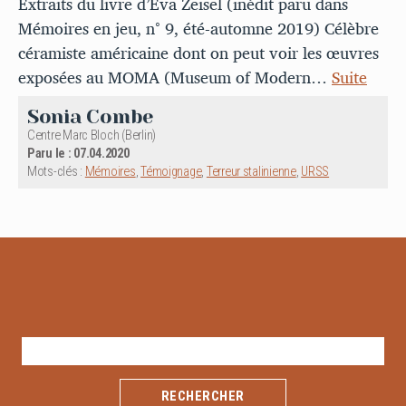
Extraits du livre d’Eva Zeisel (inédit paru dans
Mémoires en jeu, n° 9, été-automne 2019) Célèbre
céramiste américaine dont on peut voir les œuvres
exposées au MOMA (Museum of Modern…
Suite
Sonia Combe
Centre Marc Bloch (Berlin)
Paru le : 07.04.2020
Mots-clés :
Mémoires
,
Témoignage
,
Terreur stalinienne
,
URSS