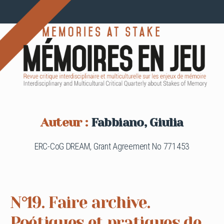
Auteur :
Fabbiano, Giulia
ERC-CoG DREAM, Grant Agreement No 771453
N°19. Faire archive.
Poétiques et pratiques de