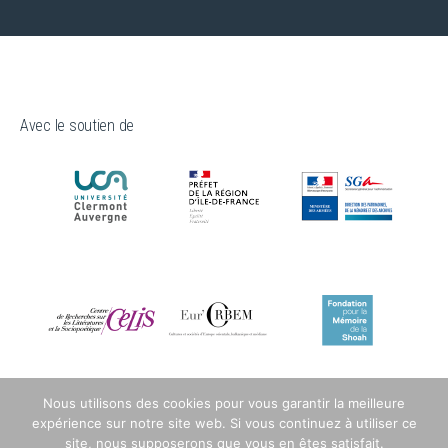
Avec le soutien de
Nous utilisons des cookies pour vous garantir la meilleure
expérience sur notre site web. Si vous continuez à utiliser ce
site, nous supposerons que vous en êtes satisfait.