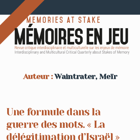
Auteur :
Waintrater, Meïr
Une formule dans la
guerre des mots. « La
délégitimation d’Israël »