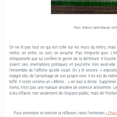
Paris. Station Saint-Marcel. Sor
On ne lit pas tout ce qui est collé sur les murs du métro, mais 
métro, on entre, on sort, on arrache. Pas n’importe quoi. L’
d’impulsivité que lui confère le geste de la déchirure. Il touche
soient ses orientations politiques et peut-être n’en avait-
l’ensemble de l’affiche qu’elle visait. On y lit encore : « expo
malgré elle, de l’arrachage de son propre nom. Il en est de mêm
biffé. Il reste comme un « Mémo… », en bas à droite. Supprime
noms, n’est pas une marque anodine de violence antisémite. L
à les effacer, non seulement de l’espace public, mais de l’histoir
Pour entretenir et enrichir la réflexion, relire l’entretien
« Phén