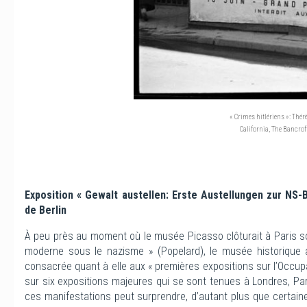
« Crimes hitlériens » : Thé
California, The Bancroft
Exposition « Gewalt austellen: Erste Austellungen zur NS
de Berlin
À peu près au moment où le musée Picasso clôturait à Paris son 
moderne sous le nazisme » (Popelard), le musée historique 
consacrée quant à elle aux « premières expositions sur l’Occupat
sur six expositions majeures qui se sont tenues à Londres, Par
ces manifestations peut surprendre, d’autant plus que certaine