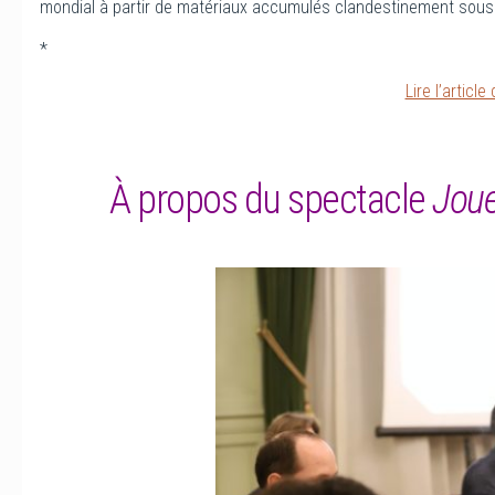
mondial à partir de matériaux accumulés clandestinement sous 
*
Lire l’articl
À propos du spectacle
Joue