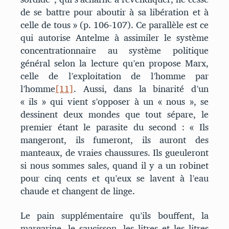
de se battre pour aboutir à sa libération et à
celle de tous » (p. 106-107). Ce parallèle est ce
qui autorise Antelme à assimiler le système
concentrationnaire au système politique
général selon la lecture qu’en propose Marx,
celle de l’exploitation de l’homme par
l’homme
[11]
. Aussi, dans la binarité d’un
« ils » qui vient s’opposer à un « nous », se
dessinent deux mondes que tout sépare, le
premier étant le parasite du second : « Ils
mangeront, ils fumeront, ils auront des
manteaux, de vraies chaussures. Ils gueuleront
si nous sommes sales, quand il y a un robinet
pour cinq cents et qu’eux se lavent à l’eau
chaude et changent de linge.
Le pain supplémentaire qu’ils bouffent, la
margarine, le saucisson, les litres et les litres