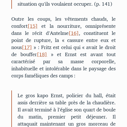
situation qu’ils voulaient occuper. (p. 141)
Outre les coups, les vêtements chauds, le
confort
[15]
et la nourriture, omniprésente
dans le récit d’Antelme
[16]
, constituent le
point de rupture, la « cassure entre eux et
nous
[17]
» : Fritz est celui qui « avait le droit
de bouffer
[18]
» et Ernst est avant tout
caractérisé par sa masse corporelle,
inhabituelle et intolérable dans le paysage des
corps faméliques des camps :
Le gros kapo Ernst, policier du hall, était
assis derrière sa table près de la chaudière.
Il avait terminé à l’église son quart de boule
du matin, premier petit déjeuner. Il
attaquait maintenant un gros morceau de