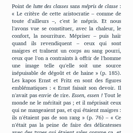
Point de
lutte des classes
sans
mépris de classe
:
« Le critère de cette aristocratie – comme de
toute d’ailleurs –, c’est le mépris. Et nous
l’avons vue se constituer, avec la chaleur, le
confort, la nourriture. Mépriser – puis haïr
quand ils revendiquent – ceux qui sont
maigres et traînent un corps au sang pourri,
ceux que l’on a contraints à offrir de l’homme
une image telle qu’elle soit une source
inépuisable de dégoût et de haine » (p. 185).
Les kapos Ernst et Fritz en sont des figures
emblématiques : « Ernst faisait son devoir. Il
n’avait pas envie de rire.
Essen, essen !
Tout le
monde ne le méritait pas ; et il méprisait ceux
qui ne mangeaient pas, et qui étaient maigres :
ils n’étaient pas de son rang » (p. 76) – « Ce
n’était pas la peine de faire des délicatesses
avec des types qui étaient sales comme ça, et