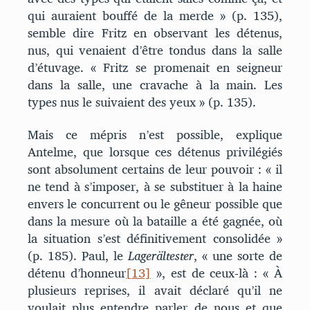
qui auraient bouffé de la merde » (p. 135),
semble dire Fritz en observant les détenus,
nus, qui venaient d’être tondus dans la salle
d’étuvage. « Fritz se promenait en seigneur
dans la salle, une cravache à la main. Les
types nus le suivaient des yeux » (p. 135).
Mais ce mépris n’est possible, explique
Antelme, que lorsque ces détenus privilégiés
sont absolument certains de leur pouvoir : « il
ne tend à s’imposer, à se substituer à la haine
envers le concurrent ou le gêneur possible que
dans la mesure où la bataille a été gagnée, où
la situation s’est définitivement consolidée »
(p. 185). Paul, le
Lagerältester
, « une sorte de
détenu d’honneur
[13]
», est de ceux-là : « À
plusieurs reprises, il avait déclaré qu’il ne
voulait plus entendre parler de nous et que