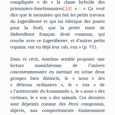
compliquée » de « la classe hybride des
prisonniers-fonctionnaires
[19]
» : « Ça veut
dire que le menuisier qui fait les petits travaux
du
Lagerältester
et qui lui fabrique des jouets
pour la Noël, que la petite tante de
Stubendienst
français droit commun, qui
couche avec ce
Lagerältester
, et d’autres petits
copains, ont eu déjà leur rab, eux » (p. 71).
Dans ce récit, Antelme semble proposer une
lecture manichéenne de
l’univers
concentrationnaire
en mettant en scène deux
groupes bien distincts, le « nous » des
« détenus ordinaires », le « eux » de
« l’aristocratie du kommando », le « nous » des
victimes, le « eux » des salauds. Ces derniers
sont dépeints comme des êtres compromis,
abjects, aux comportements éminemment