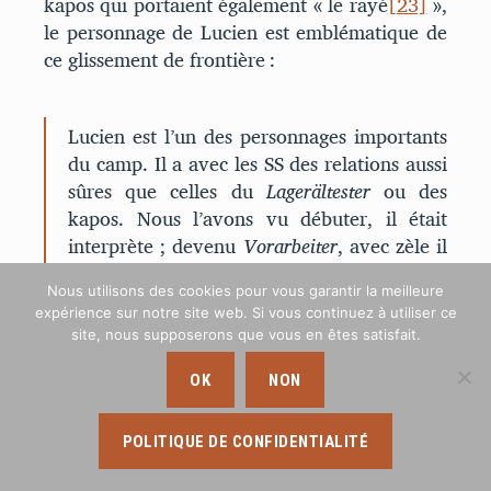
kapos qui portaient également « le rayé
[23]
»,
le personnage de Lucien est emblématique de
ce glissement de frontière :
Lucien est l’un des personnages importants
du camp. Il a avec les SS des relations aussi
sûres que celles du
Lagerältester
ou des
kapos. Nous l’avons vu débuter, il était
interprète ; devenu
Vorarbeiter
, avec zèle il
poussait
le travail. Ainsi il est passé du côté
Nous utilisons des cookies pour vous garantir la meilleure
des kapos et s’est fait remarquer par les SS.
expérience sur notre site web. Si vous continuez à utiliser ce
Le jeu de Lucien consistait à crier lorsque le
site, nous supposerons que vous en êtes satisfait.
SS approchait, puis à bousculer les copains
lorsque le SS était tout près, à sourire
OK
NON
lorsque le SS lui-même criait ou frappait.
Ainsi Lucien s’est-il fait une réputation de
POLITIQUE DE CONFIDENTIALITÉ
sérieux, de bon fonctionnaire. Les kapos ne