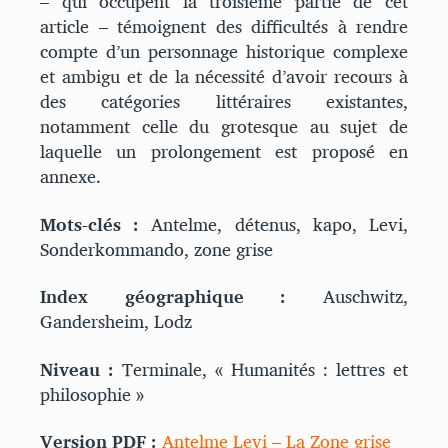
– qui occupent la troisième partie de cet
article – témoignent des difficultés à rendre
compte d’un personnage historique complexe
et ambigu et de la nécessité d’avoir recours à
des catégories littéraires existantes,
notamment celle du grotesque au sujet de
laquelle un prolongement est proposé en
annexe.
Mots-clés :
Antelme, détenus, kapo, Levi,
Sonderkommando, zone grise
Index géographique :
Auschwitz,
Gandersheim, Lodz
Niveau :
Terminale, « Humanités : lettres et
philosophie »
Version PDF :
Antelme Levi – La Zone grise