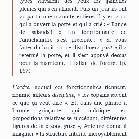
types suivaient des yeux les gamelles
pleines qui s’en allaient. Puis un jour ils ont
vu partir une marmite entière. Il y en a un
qui a ouvert la porte et qui a crié : « Bande
de salauds ! » Un fonctionnaire de
l’antichambre s’est précipité : « Si vous
faites du bruit, on ne distribuera pas ! » il a
refermé la porte, et il s’est appuyé dessus
pour la maintenir. Il fallait de l’ordre. (p.
167)
L’ordre
, auquel ces fonctionnaires tiennent,
nommé ailleurs
discipline
, « les copains savent
ce que ça veut dire ». Et, dans une phrase à
l’ironie grinçante, qui imbrique, en
propositions relatives se succédant, différentes
figures de la « zone grise », Antelme donne à
imaginer « la structure interne incroyablement