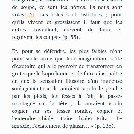
de soupe, ce sont les nôtres, ils nous sont
volés
[12]
. Les rôles sont distribués ; pour
qu’ils vivent et grossissent il faut que les
autres travaillent, crèvent de faim, et
reçoivent les coups » (p. 55).
Et, pour se défendre, les plus faibles n’ont
pour seule arme que leur imagination, sorte
d’exutoire qui a le pouvoir de transformer en
grotesque le kapo honni et de faire ainsi naître
en eux la sensation illusoire d’un immense
soulagement : « Ils auraient voulu le pendre
par les pieds, les fesses à l’air, le passe-
montagne sur la tête ; ils auraient voulu
cogner sur ses fesses rondes, cogner et
l’entendre chialer. Faire chialer Fritz… Le
miracle, l’éclatement de plaisir… » (p. 135).