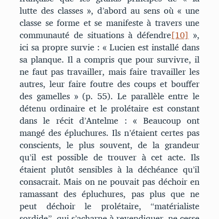
lutte des classes », d’abord au sens où « une
classe se forme et se manifeste à travers une
communauté de situations à défendre
[10]
»,
ici sa propre survie : « Lucien est installé dans
sa planque. Il a compris que pour survivre, il
ne faut pas travailler, mais faire travailler les
autres, leur faire foutre des coups et bouffer
des gamelles » (p. 55). Le parallèle entre le
détenu ordinaire et le prolétaire est constant
dans le récit d’Antelme : « Beaucoup ont
mangé des épluchures. Ils n’étaient certes pas
conscients, le plus souvent, de la grandeur
qu’il est possible de trouver à cet acte. Ils
étaient plutôt sensibles à la déchéance qu’il
consacrait. Mais on ne pouvait pas déchoir en
ramassant des épluchures, pas plus que ne
peut déchoir le prolétaire, “matérialiste
sordide”, qui s’acharne à revendiquer, ne cesse