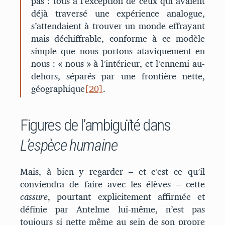
pas : tous à l’exception de ceux qui avaient
déjà traversé une expérience analogue,
s’attendaient à trouver un monde effrayant
mais déchiffrable, conforme à ce modèle
simple que nous portons ataviquement en
nous : « nous » à l’intérieur, et l’ennemi au-
dehors, séparés par une frontière nette,
géographique
[20]
.
Figures de l’ambiguïté dans
L’espèce humaine
Mais, à bien y regarder – et c’est ce qu’il
conviendra de faire avec les élèves – cette
cassure
, pourtant explicitement affirmée et
définie par Antelme lui-même, n’est pas
toujours si nette même au sein de son propre