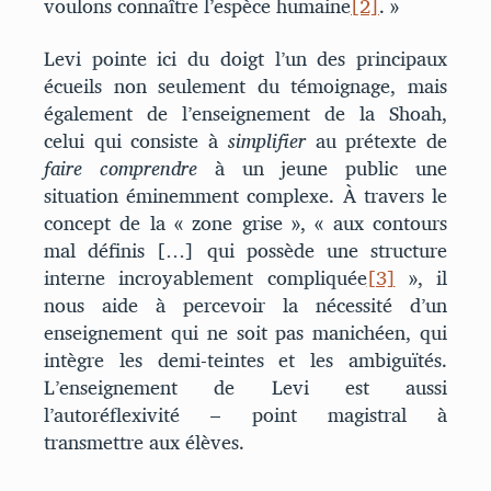
voulons connaître l’espèce humaine
[2]
. »
Levi pointe ici du doigt l’un des principaux
écueils non seulement du témoignage, mais
également de l’enseignement de la Shoah,
celui qui consiste à
simplifier
au prétexte de
faire comprendre
à un jeune public une
situation éminemment complexe. À travers le
concept de la « zone grise », « aux contours
mal définis […] qui possède une structure
interne incroyablement compliquée
[3]
», il
nous aide à percevoir la nécessité d’un
enseignement qui ne soit pas manichéen, qui
intègre les demi-teintes et les ambiguïtés.
L’enseignement de Levi est aussi
l’autoréflexivité – point magistral à
transmettre aux élèves.