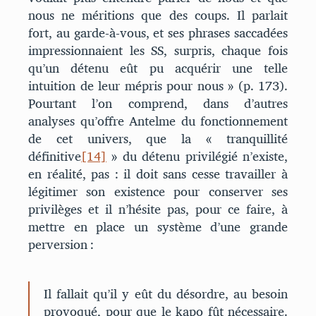
nous ne méritions que des coups. Il parlait
fort, au garde-à-vous, et ses phrases saccadées
impressionnaient les SS, surpris, chaque fois
qu’un détenu eût pu acquérir une telle
intuition de leur mépris pour nous » (p. 173).
Pourtant l’on comprend, dans d’autres
analyses qu’offre Antelme du fonctionnement
de cet univers, que la « tranquillité
définitive
[14]
» du détenu privilégié n’existe,
en réalité, pas : il doit sans cesse travailler à
légitimer son existence pour conserver ses
privilèges et il n’hésite pas, pour ce faire, à
mettre en place un système d’une grande
perversion :
Il fallait qu’il y eût du désordre, au besoin
provoqué, pour que le kapo fût nécessaire.