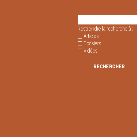
Restreindre la recherche à :
Articles
Dossiers
Vidéos