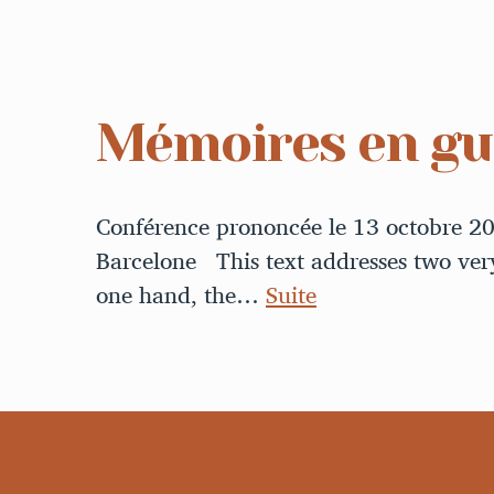
Mémoires en gu
Conférence prononcée le 13 octobre 2
Barcelone This text addresses two very
one hand, the…
Suite