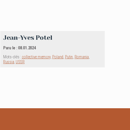
Jean-Yves Potel
Paru le : 08.01.2024
Mots-clés :
collective memory
,
Poland
,
Putin
,
Romania
,
Russia
,
USSR