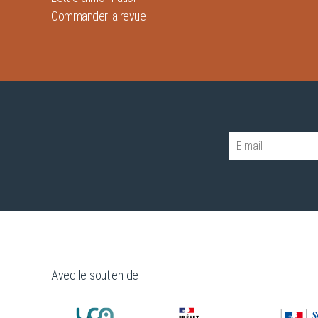
Commander la revue
Avec le soutien de